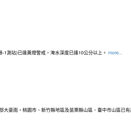
路350巷-1測站)已達黃燈警戒，淹水深度已達10公分以上。​​​
more...
部大豪雨，桃園市、新竹縣地區及苗栗縣山區、臺中市山區已有局部豪雨