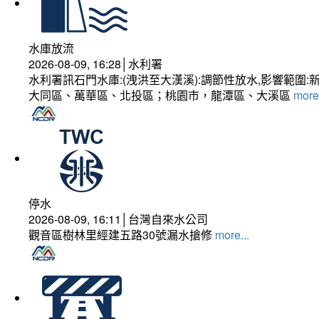
水庫放流
2026-08-09, 16:28│水利署
水利署訊石門水庫:(洩洪至大漢溪):調節性放水,影響
大同區、萬華區、北投區；桃園市，龍潭區、大溪區
more.
停水
2026-08-09, 16:11│台灣自來水公司
觀音區樹林里經建五路30號漏水搶修
more...