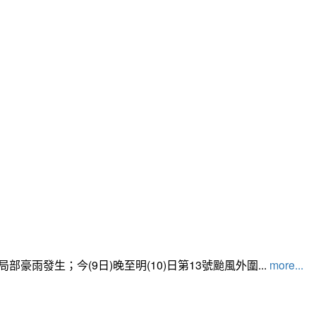
發生；今(9日)晚至明(10)日第13號颱風外圍...
more...