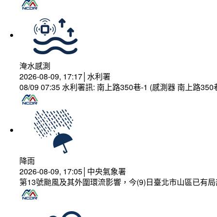
淹水感測
2026-08-09, 17:17│水利署
08/09 07:35 水利署訊: 南上路350巷-1 (感測器 南上
降雨
2026-08-09, 17:05│中央氣象署
第13號颱風及其外圍環流影響，今(9)日臺北市山區已有局