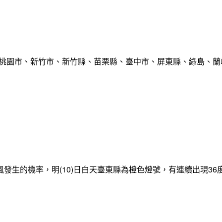
、桃園市、新竹市、新竹縣、苗栗縣、臺中市、屏東縣、綠島、蘭嶼
發生的機率，明(10)日白天臺東縣為橙色燈號，有連續出現3