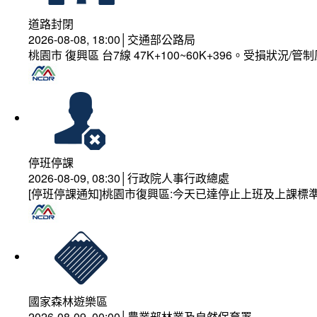
道路封閉
2026-08-08, 18:00│交通部公路局
桃園市 復興區 台7線 47K+100~60K+396。受損狀況/
停班停課
2026-08-09, 08:30│行政院人事行政總處
[停班停課通知]桃園市復興區:今天已達停止上班及上課標
國家森林遊樂區
2026-08-09, 00:00│農業部林業及自然保育署