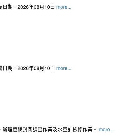
日期：2026年08月10日
more...
日期：2026年08月10日
more...
，辦理管網封閉調查作業及水量計檢修作業。
more...