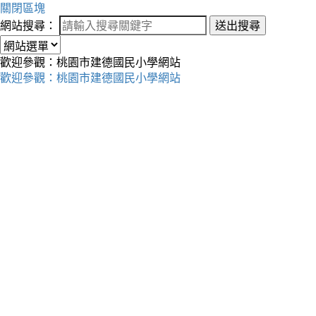
關閉區塊
網站搜尋：
送出搜尋
歡迎參觀：桃園市建德國民小學網站
歡迎參觀：桃園市建德國民小學網站