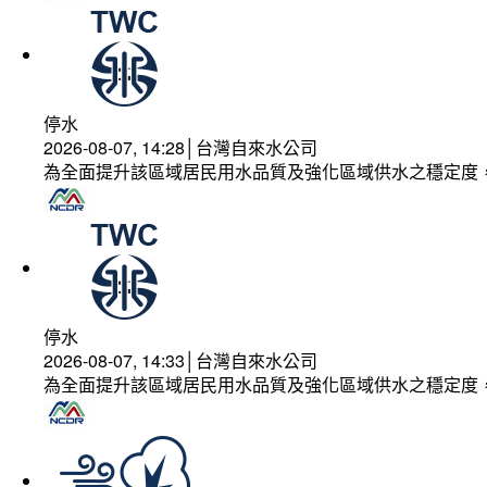
停水
2026-08-07, 14:28│台灣自來水公司
為全面提升該區域居民用水品質及強化區域供水之穩定度
停水
2026-08-07, 14:33│台灣自來水公司
為全面提升該區域居民用水品質及強化區域供水之穩定度