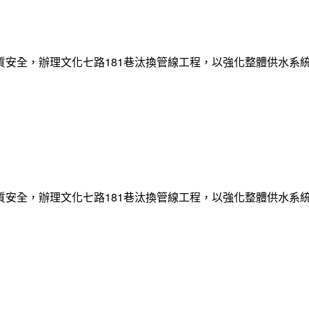
質安全，辦理文化七路181巷汰換管線工程，以強化整體供水系
質安全，辦理文化七路181巷汰換管線工程，以強化整體供水系