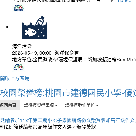
海洋污染
2026-05-19, 00:00│海洋保育署
地方單位\金門縣政府\環境保護局：新加坡籍油輪Sun Mer
開啟上方區塊
校園榮譽榜:桃園市建德國民小學-優
返回首頁
請選擇榮譽事項
請選擇發佈單位
簡廷綸參加113年第二期小桃子樂園網路徵文競賽參加高年級作文
5年12班簡廷綸參加高年級作文入選，頒發獎狀