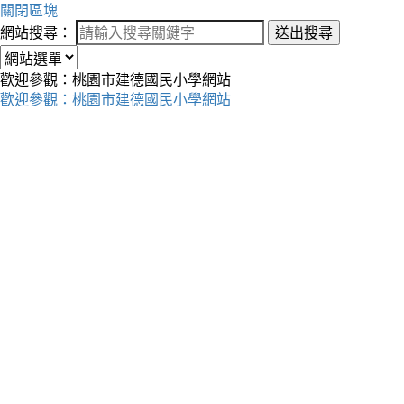
關閉區塊
網站搜尋：
送出搜尋
歡迎參觀：桃園市建德國民小學網站
歡迎參觀：桃園市建德國民小學網站