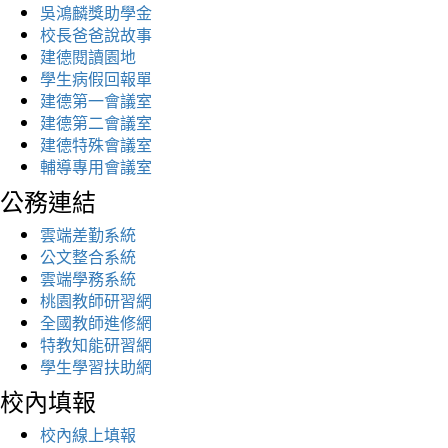
吳鴻麟獎助學金
校長爸爸說故事
建德閱讀園地
學生病假回報單
建德第一會議室
建德第二會議室
建德特殊會議室
輔導專用會議室
公務連結
雲端差勤系統
公文整合系統
雲端學務系統
桃園教師研習網
全國教師進修網
特教知能研習網
學生學習扶助網
校內填報
校內線上填報