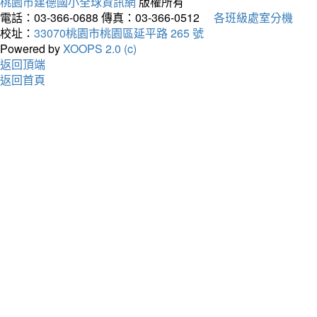
桃園市建德國小全球資訊網
版權所有
電話：03-366-0688
傳真：03-366-0512
各班級處室分機
校址：
33070桃園市桃園區延平路 265 號
Powered by
XOOPS 2.0 (c)
返回頂端
返回首頁