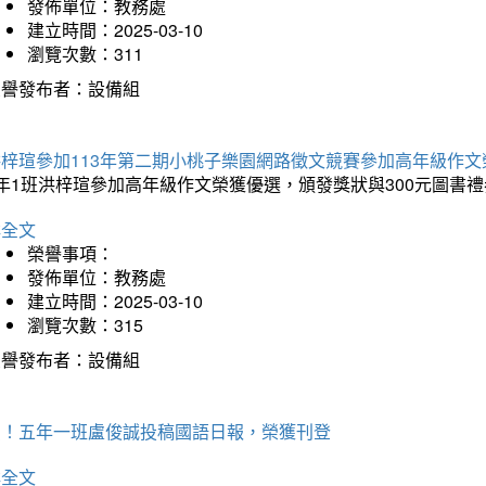
發佈單位：教務處
建立時間：2025-03-10
瀏覽次數：311
榮譽發布者：設備組
洪梓瑄參加113年第二期小桃子樂園網路徵文競賽參加高年級作文
年1班洪梓瑄參加高年級作文榮獲優選，頒發獎狀與300元圖書禮
詳全文
榮譽事項：
發佈單位：教務處
建立時間：2025-03-10
瀏覽次數：315
榮譽發布者：設備組
賀！五年一班盧俊誠投稿國語日報，榮獲刊登
詳全文