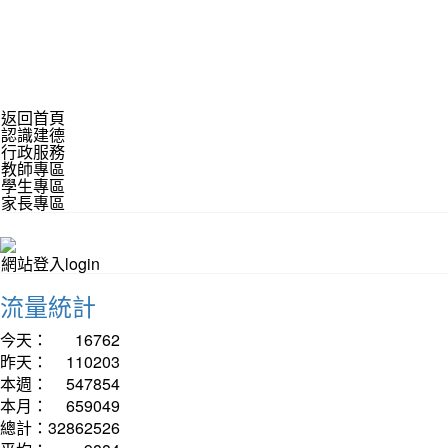
返回首頁
認識建德
行政服務
教師專區
學生專區
家長專區
網站登入login
流量統計
今天：
16762
昨天：
110203
本週：
547854
本月：
659049
總計：
32862526