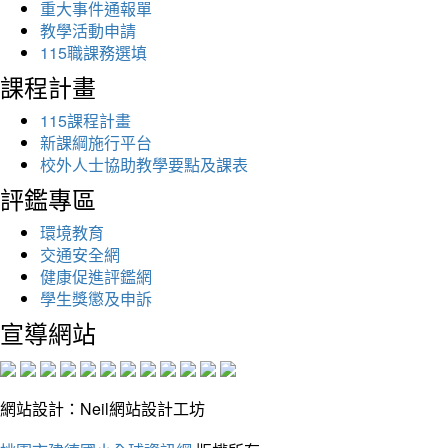
重大事件通報單
教學活動申請
115職課務選填
課程計畫
115課程計畫
新課綱施行平台
校外人士協助教學要點及課表
評鑑專區
環境教育
交通安全網
健康促進評鑑網
學生獎懲及申訴
宣導網站
網站設計：Neil網站設計工坊