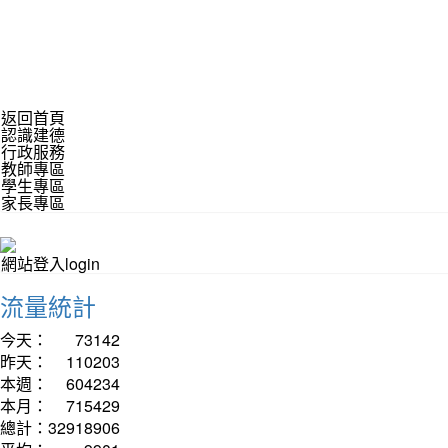
返回首頁
認識建德
行政服務
教師專區
學生專區
家長專區
網站登入login
流量統計
今天：
73142
昨天：
110203
本週：
604234
本月：
715429
總計：
32918906