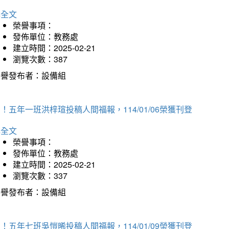
詳全文
榮譽事項：
發佈單位：教務處
建立時間：2025-02-21
瀏覽次數：387
榮譽發布者：設備組
！五年一班洪梓瑄投稿人間福報，114/01/06榮獲刊登
詳全文
榮譽事項：
發佈單位：教務處
建立時間：2025-02-21
瀏覽次數：337
榮譽發布者：設備組
！五年七班吳愷晞投稿人間福報，114/01/09榮獲刊登