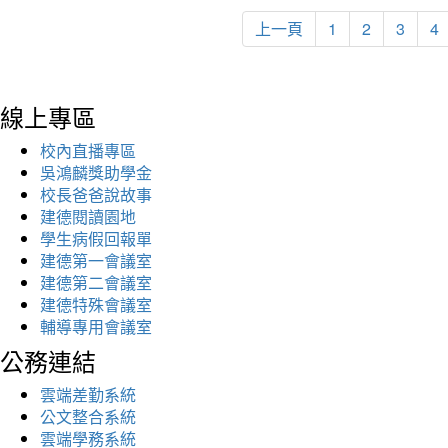
上一頁
1
2
3
4
線上專區
校內直播專區
吳鴻麟獎助學金
校長爸爸說故事
建德閱讀園地
學生病假回報單
建德第一會議室
建德第二會議室
建德特殊會議室
輔導專用會議室
公務連結
雲端差勤系統
公文整合系統
雲端學務系統