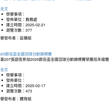
詳全文
榮譽事項：
發佈單位：教務處
建立時間：2025-02-21
瀏覽次數：377
榮譽發布者：設備組
025群岳盃全國羽球分齡錦標賽
喜207張語恆參加2025群岳盃全國羽球分齡錦標賽榮獲低年級
詳全文
榮譽事項：
發佈單位：
建立時間：2025-02-17
瀏覽次數：473
榮譽發布者：體育組