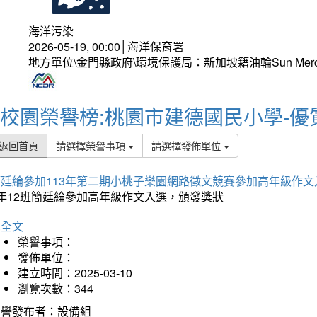
海洋污染
2026-05-19, 00:00│海洋保育署
地方單位\金門縣政府\環境保護局：新加坡籍油輪Sun Mer
校園榮譽榜:桃園市建德國民小學-優
返回首頁
請選擇榮譽事項
請選擇發佈單位
簡廷綸參加113年第二期小桃子樂園網路徵文競賽參加高年級作文
5年12班簡廷綸參加高年級作文入選，頒發獎狀
詳全文
榮譽事項：
發佈單位：
建立時間：2025-03-10
瀏覽次數：344
榮譽發布者：設備組