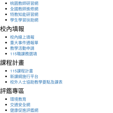
桃園教師研習網
全國教師進修網
特教知能研習網
學生學習扶助網
校內填報
校內線上填報
重大事件通報單
教學活動申請
115職課務選填
課程計畫
115課程計畫
新課綱施行平台
校外人士協助教學要點及課表
評鑑專區
環境教育
交通安全網
健康促進評鑑網