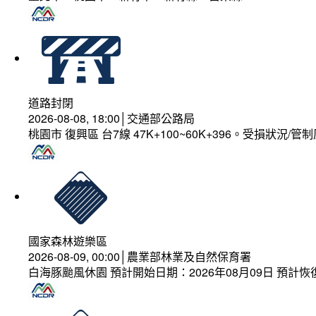
道路封閉
2026-08-08, 18:00│交通部公路局
桃園市 復興區 台7線 47K+100~60K+396。受損狀況/
國家森林遊樂區
2026-08-09, 00:00│農業部林業及自然保育署
白海豚颱風休園 預計開始日期：2026年08月09日 預計恢復