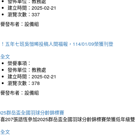
發佈單位：教務處
建立時間：2025-02-21
瀏覽次數：337
榮譽發布者：設備組
！五年七班吳愷晞投稿人間福報，114/01/09榮獲刊登
詳全文
榮譽事項：
發佈單位：教務處
建立時間：2025-02-21
瀏覽次數：378
榮譽發布者：設備組
025群岳盃全國羽球分齡錦標賽
喜207張語恆參加2025群岳盃全國羽球分齡錦標賽榮獲低年級
詳全文