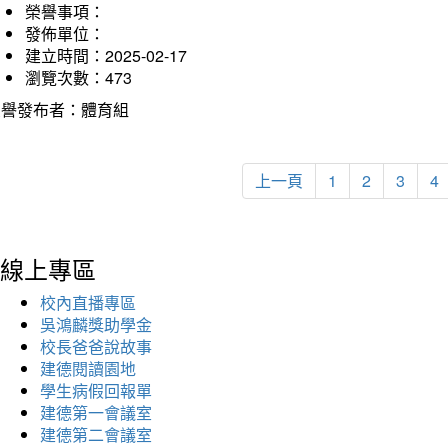
榮譽事項：
發佈單位：
建立時間：2025-02-17
瀏覽次數：473
榮譽發布者：體育組
上一頁
1
2
3
4
線上專區
校內直播專區
吳鴻麟獎助學金
校長爸爸說故事
建德閱讀園地
學生病假回報單
建德第一會議室
建德第二會議室