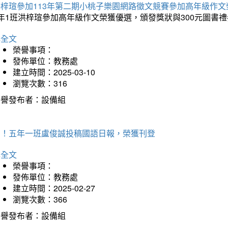
洪梓瑄參加113年第二期小桃子樂園網路徵文競賽參加高年級作文
年1班洪梓瑄參加高年級作文榮獲優選，頒發獎狀與300元圖書禮
詳全文
榮譽事項：
發佈單位：教務處
建立時間：2025-03-10
瀏覽次數：316
榮譽發布者：設備組
賀！五年一班盧俊誠投稿國語日報，榮獲刊登
詳全文
榮譽事項：
發佈單位：教務處
建立時間：2025-02-27
瀏覽次數：366
榮譽發布者：設備組