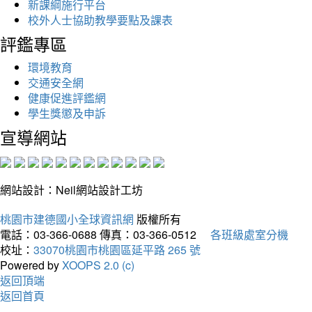
新課綱施行平台
校外人士協助教學要點及課表
評鑑專區
環境教育
交通安全網
健康促進評鑑網
學生獎懲及申訴
宣導網站
網站設計：Neil網站設計工坊
桃園市建德國小全球資訊網
版權所有
電話：03-366-0688
傳真：03-366-0512
各班級處室分機
校址：
33070桃園市桃園區延平路 265 號
Powered by
XOOPS 2.0 (c)
返回頂端
返回首頁