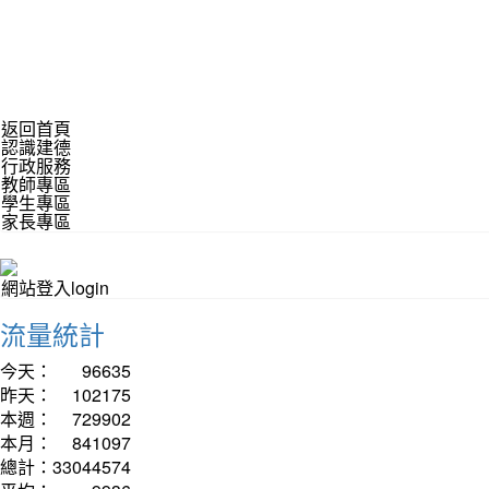
返回首頁
認識建德
行政服務
教師專區
學生專區
家長專區
網站登入login
流量統計
今天：
96635
昨天：
102175
本週：
729902
本月：
841097
總計：
33044574