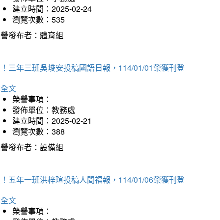
建立時間：2025-02-24
瀏覽次數：535
榮譽發布者：體育組
！三年三班吳埈安投稿國語日報，114/01/01榮獲刊登
詳全文
榮譽事項：
發佈單位：教務處
建立時間：2025-02-21
瀏覽次數：388
榮譽發布者：設備組
！五年一班洪梓瑄投稿人間福報，114/01/06榮獲刊登
詳全文
榮譽事項：