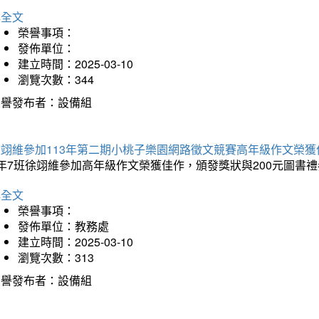
詳全文
榮譽事項：
發佈單位：
建立時間：2025-03-10
瀏覽次數：344
榮譽發布者：設備組
徐翊維參加113年第二期小桃子樂園網路徵文競賽高年級作文榮獲
年7班徐翊維參加高年級作文榮獲佳作，頒發獎狀與200元圖書禮
詳全文
榮譽事項：
發佈單位：教務處
建立時間：2025-03-10
瀏覽次數：313
榮譽發布者：設備組