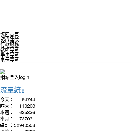
返回首頁
認識建德
行政服務
教師專區
學生專區
家長專區
網站登入login
流量統計
今天：
94744
昨天：
110203
本週：
625836
本月：
737031
總計：
32940508