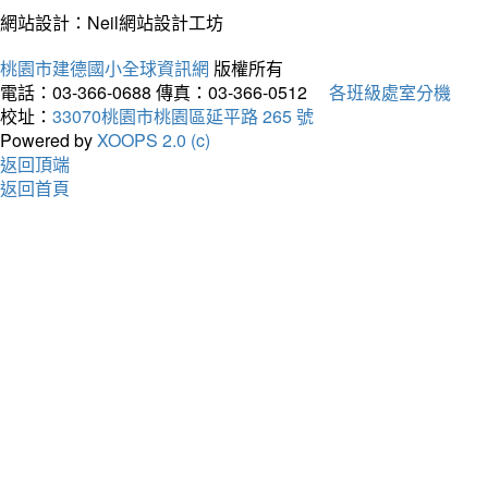
網站設計：Neil網站設計工坊
桃園市建德國小全球資訊網
版權所有
電話：03-366-0688
傳真：03-366-0512
各班級處室分機
校址：
33070桃園市桃園區延平路 265 號
Powered by
XOOPS 2.0 (c)
返回頂端
返回首頁