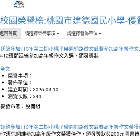
校園榮譽榜:桃園市建德國民小學-優
返回首頁
請選擇榮譽事項
請選擇發佈單位
簡廷綸參加113年第二期小桃子樂園網路徵文競賽參加高年級作文
5年12班簡廷綸參加高年級作文入選，頒發獎狀
詳全文
榮譽事項：
發佈單位：
建立時間：2025-03-10
瀏覽次數：344
榮譽發布者：設備組
徐翊維參加113年第二期小桃子樂園網路徵文競賽高年級作文榮獲
年7班徐翊維參加高年級作文榮獲佳作，頒發獎狀與200元圖書禮