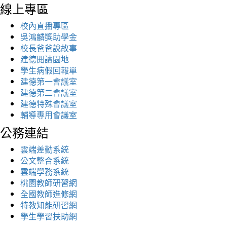
線上專區
校內直播專區
吳鴻麟獎助學金
校長爸爸說故事
建德閱讀園地
學生病假回報單
建德第一會議室
建德第二會議室
建德特殊會議室
輔導專用會議室
公務連結
雲端差勤系統
公文整合系統
雲端學務系統
桃園教師研習網
全國教師進修網
特教知能研習網
學生學習扶助網