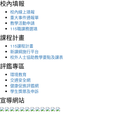
校內填報
校內線上填報
重大事件通報單
教學活動申請
115職課務選填
課程計畫
115課程計畫
新課綱施行平台
校外人士協助教學要點及課表
評鑑專區
環境教育
交通安全網
健康促進評鑑網
學生獎懲及申訴
宣導網站