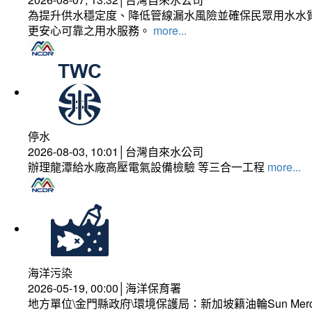
為提升供水穩定度、降低管線漏水風險並確保民眾用水水質
更安心可靠之用水服務。
more...
停水
2026-08-03, 10:01│台灣自來水公司
辦理龍潭給水廠高壓電氣設備檢驗 等三合一工程
more...
海洋污染
2026-05-19, 00:00│海洋保育署
地方單位\金門縣政府\環境保護局：新加坡籍油輪Sun Mer