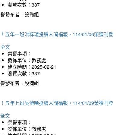
瀏覽次數：387
榮譽發布者：設備組
！五年一班洪梓瑄投稿人間福報，114/01/06榮獲刊登
詳全文
榮譽事項：
發佈單位：教務處
建立時間：2025-02-21
瀏覽次數：337
榮譽發布者：設備組
！五年七班吳愷晞投稿人間福報，114/01/09榮獲刊登
詳全文
榮譽事項：
發佈單位：教務處