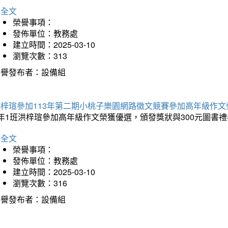
詳全文
榮譽事項：
發佈單位：教務處
建立時間：2025-03-10
瀏覽次數：313
榮譽發布者：設備組
洪梓瑄參加113年第二期小桃子樂園網路徵文競賽參加高年級作文
年1班洪梓瑄參加高年級作文榮獲優選，頒發獎狀與300元圖書禮
詳全文
榮譽事項：
發佈單位：教務處
建立時間：2025-03-10
瀏覽次數：316
榮譽發布者：設備組