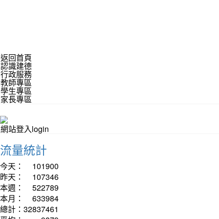
返回首頁
認識建德
行政服務
教師專區
學生專區
家長專區
網站登入login
流量統計
今天：
101900
昨天：
107346
本週：
522789
本月：
633984
總計：
32837461