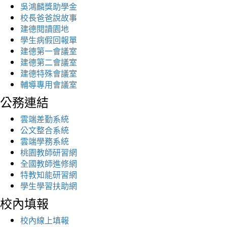
吳鴻麟獎助學金
校長爸爸說故事
建德閱讀園地
學生病假回報單
建德第一會議室
建德第二會議室
建德特殊會議室
輔導專用會議室
公務連結
雲端差勤系統
公文整合系統
雲端學務系統
桃園教師研習網
全國教師進修網
特教知能研習網
學生學習扶助網
校內填報
校內線上填報