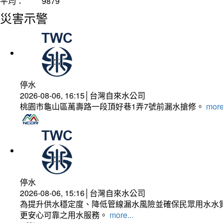
平均：
9879
災害示警
停水
2026-08-06, 16:15│台灣自來水公司
桃園市龜山區萬壽路一段頂好巷1弄7號前漏水搶修。
more
停水
2026-08-06, 15:16│台灣自來水公司
為提升供水穩定度、降低管線漏水風險並確保民眾用水水質
更安心可靠之用水服務。
more...