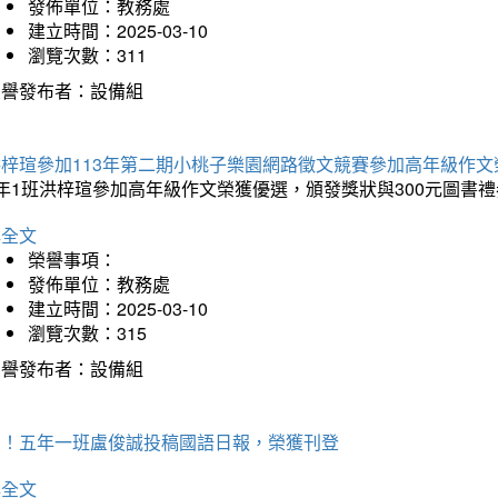
發佈單位：教務處
建立時間：2025-03-10
瀏覽次數：311
榮譽發布者：設備組
洪梓瑄參加113年第二期小桃子樂園網路徵文競賽參加高年級作文
年1班洪梓瑄參加高年級作文榮獲優選，頒發獎狀與300元圖書禮
詳全文
榮譽事項：
發佈單位：教務處
建立時間：2025-03-10
瀏覽次數：315
榮譽發布者：設備組
賀！五年一班盧俊誠投稿國語日報，榮獲刊登
詳全文