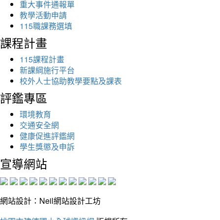
重大事件通報單
教學活動申請
115職課務選填
課程計畫
115課程計畫
新課綱施行平台
校外人士協助教學要點及課表
評鑑專區
環境教育
交通安全網
健康促進評鑑網
學生獎懲及申訴
宣導網站
網站設計：Neil網站設計工坊