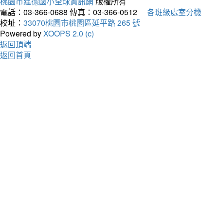
桃園市建德國小全球資訊網
版權所有
電話：03-366-0688
傳真：03-366-0512
各班級處室分機
校址：
33070桃園市桃園區延平路 265 號
Powered by
XOOPS 2.0 (c)
返回頂端
返回首頁