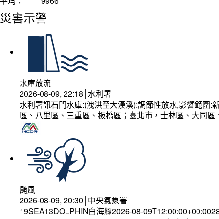
平均：
9966
災害示警
水庫放流
2026-08-09, 22:18│水利署
水利署訊石門水庫:(洩洪至大漢溪):調節性放水,影響範
區、八里區、三重區、板橋區；臺北市，士林區、大同區
颱風
2026-08-09, 20:30│中央氣象署
19SEA13DOLPHIN白海豚2026-08-09T12:00:00+00:002