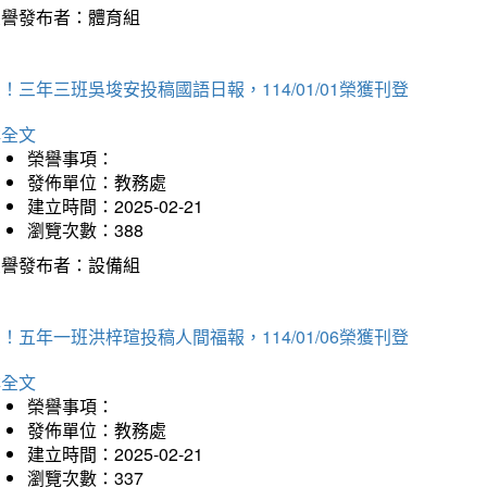
榮譽發布者：體育組
！三年三班吳埈安投稿國語日報，114/01/01榮獲刊登
詳全文
榮譽事項：
發佈單位：教務處
建立時間：2025-02-21
瀏覽次數：388
榮譽發布者：設備組
！五年一班洪梓瑄投稿人間福報，114/01/06榮獲刊登
詳全文
榮譽事項：
發佈單位：教務處
建立時間：2025-02-21
瀏覽次數：337