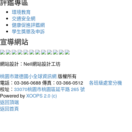
評鑑專區
環境教育
交通安全網
健康促進評鑑網
學生獎懲及申訴
宣導網站
網站設計：Neil網站設計工坊
桃園市建德國小全球資訊網
版權所有
電話：03-366-0688
傳真：03-366-0512
各班級處室分機
校址：
33070桃園市桃園區延平路 265 號
Powered by
XOOPS 2.0 (c)
返回頂端
返回首頁