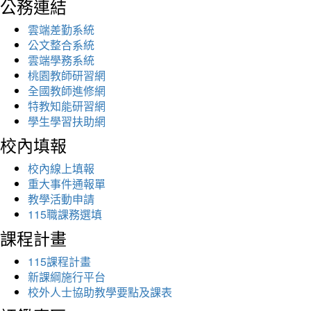
公務連結
雲端差勤系統
公文整合系統
雲端學務系統
桃園教師研習網
全國教師進修網
特教知能研習網
學生學習扶助網
校內填報
校內線上填報
重大事件通報單
教學活動申請
115職課務選填
課程計畫
115課程計畫
新課綱施行平台
校外人士協助教學要點及課表