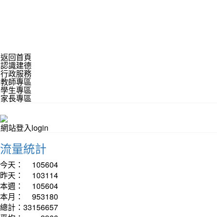
返回首頁
認識建德
行政服務
教師專區
學生專區
家長專區
網站登入login
流量統計
今天：
105604
昨天：
103114
本週：
105604
本月：
953180
總計：
33156657