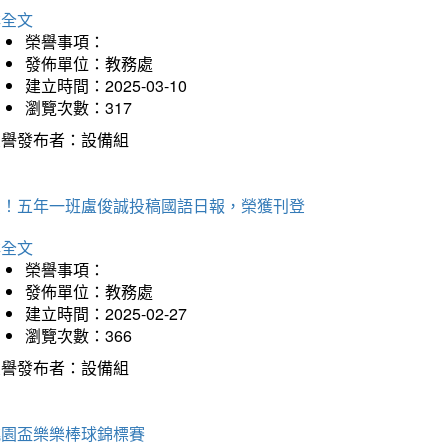
詳全文
榮譽事項：
發佈單位：教務處
建立時間：2025-03-10
瀏覽次數：317
榮譽發布者：設備組
賀！五年一班盧俊誠投稿國語日報，榮獲刊登
詳全文
榮譽事項：
發佈單位：教務處
建立時間：2025-02-27
瀏覽次數：366
榮譽發布者：設備組
桃園盃樂樂棒球錦標賽