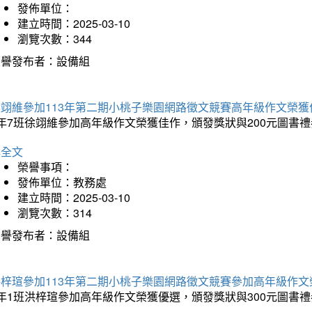
發佈單位：
建立時間：2025-03-10
瀏覽次數：344
榮譽發布者：設備組
徐翊維參加113年第二期小桃子樂園網路徵文競賽高年級作文榮獲
年7班徐翊維參加高年級作文榮獲佳作，頒發獎狀與200元圖書禮
詳全文
榮譽事項：
發佈單位：教務處
建立時間：2025-03-10
瀏覽次數：314
榮譽發布者：設備組
洪梓瑄參加113年第二期小桃子樂園網路徵文競賽參加高年級作文
年1班洪梓瑄參加高年級作文榮獲優選，頒發獎狀與300元圖書禮