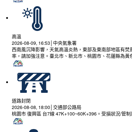
高溫
2026-08-09, 16:53│中央氣象署
西南風沉降影響，天氣高溫炎熱，東部及東南部地區有焚風
率，請加強注意。臺北市、新北市、桃園市、花蓮縣為黃
道路封閉
2026-08-08, 18:00│交通部公路局
桃園市 復興區 台7線 47K+100~60K+396。受損狀況/