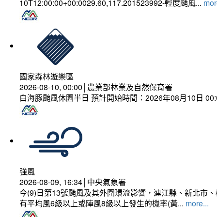
10T12:00:00+00:0029.60,117.201523992-輕度颱風...
more
國家森林遊樂區
2026-08-10, 00:00│農業部林業及自然保育署
白海豚颱風休園半日 預計開始時間：2026年08月10日 00:00
強風
2026-08-09, 16:34│中央氣象署
今(9)日第13號颱風及其外圍環流影響，連江縣、新北
有平均風6級以上或陣風8級以上發生的機率(黃...
more...