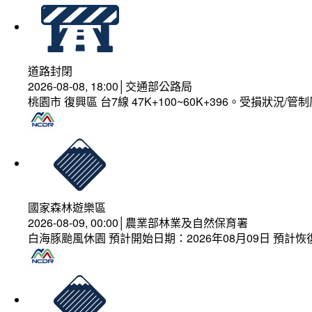
道路封閉
2026-08-08, 18:00│交通部公路局
桃園市 復興區 台7線 47K+100~60K+396。受損狀況/
國家森林遊樂區
2026-08-09, 00:00│農業部林業及自然保育署
白海豚颱風休園 預計開始日期：2026年08月09日 預計恢復