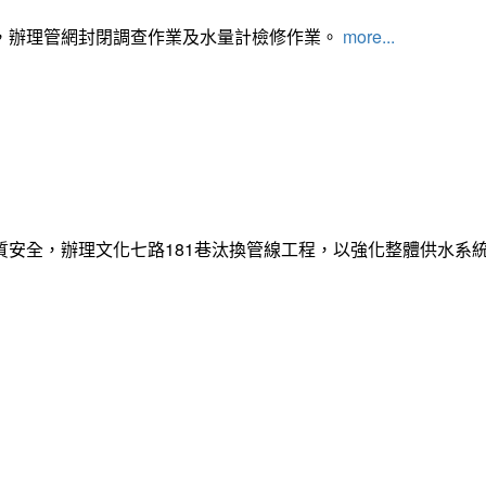
，辦理管網封閉調查作業及水量計檢修作業。
more...
質安全，辦理文化七路181巷汰換管線工程，以強化整體供水系