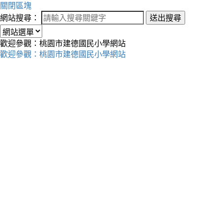
關閉區塊
網站搜尋：
送出搜尋
歡迎參觀：桃園市建德國民小學網站
歡迎參觀：桃園市建德國民小學網站