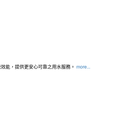
統效能，提供更安心可靠之用水服務。
more...