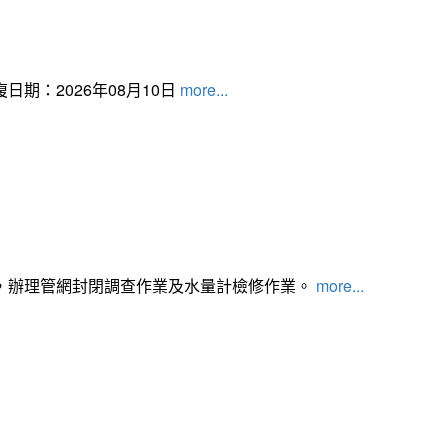
日期：2026年08月10日
more...
，辦理管網封閉調查作業及水量計檢修作業。
more...