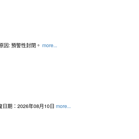
管制原因: 預警性封閉。
more...
日期：2026年08月10日
more...