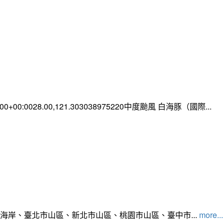
0:00+00:0028.00,121.303038975220中度颱風 白海豚（國際...
北海岸、臺北市山區、新北市山區、桃園市山區、臺中市...
more...