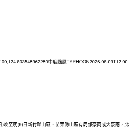
7.00,124.803545962250中度颱風TYPHOON2026-08-09T12:0
日)晚至明(9)日新竹縣山區、苗栗縣山區有局部豪雨或大豪雨，