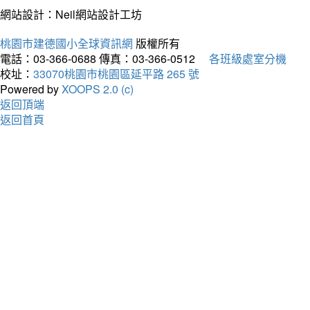
網站設計：Neil網站設計工坊
桃園市建德國小全球資訊網
版權所有
電話：03-366-0688
傳真：03-366-0512
各班級處室分機
校址：
33070桃園市桃園區延平路 265 號
Powered by
XOOPS 2.0 (c)
返回頂端
返回首頁