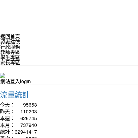
返回首頁
認識建德
行政服務
教師專區
學生專區
家長專區
網站登入login
流量統計
今天：
95653
昨天：
110203
本週：
626745
本月：
737940
總計：
32941417