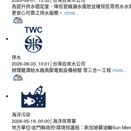
為提升供水穩定度、降低管線漏水風險並確保民眾用水水質
更安心可靠之用水服務。
more...
停水
2026-08-03, 10:01│台灣自來水公司
辦理龍潭給水廠高壓電氣設備檢驗 等三合一工程
more...
海洋污染
2026-05-19, 00:00│海洋保育署
地方單位\金門縣政府\環境保護局：新加坡籍油輪Sun Mer