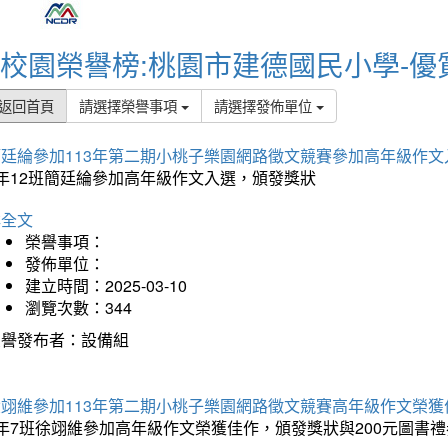
校園榮譽榜:桃園市建德國民小學-優
返回首頁
請選擇榮譽事項
請選擇發佈單位
簡廷綸參加113年第二期小桃子樂園網路徵文競賽參加高年級作文
5年12班簡廷綸參加高年級作文入選，頒發獎狀
詳全文
榮譽事項：
發佈單位：
建立時間：2025-03-10
瀏覽次數：344
榮譽發布者：設備組
徐翊維參加113年第二期小桃子樂園網路徵文競賽高年級作文榮獲
年7班徐翊維參加高年級作文榮獲佳作，頒發獎狀與200元圖書禮