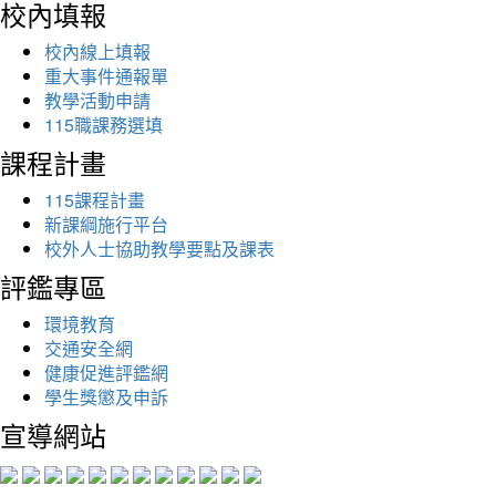
校內填報
校內線上填報
重大事件通報單
教學活動申請
115職課務選填
課程計畫
115課程計畫
新課綱施行平台
校外人士協助教學要點及課表
評鑑專區
環境教育
交通安全網
健康促進評鑑網
學生獎懲及申訴
宣導網站