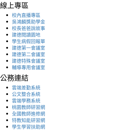
線上專區
校內直播專區
吳鴻麟獎助學金
校長爸爸說故事
建德閱讀園地
學生病假回報單
建德第一會議室
建德第二會議室
建德特殊會議室
輔導專用會議室
公務連結
雲端差勤系統
公文整合系統
雲端學務系統
桃園教師研習網
全國教師進修網
特教知能研習網
學生學習扶助網