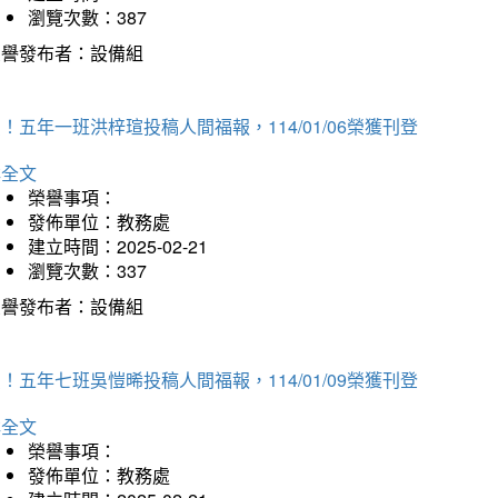
瀏覽次數：387
榮譽發布者：設備組
！五年一班洪梓瑄投稿人間福報，114/01/06榮獲刊登
詳全文
榮譽事項：
發佈單位：教務處
建立時間：2025-02-21
瀏覽次數：337
榮譽發布者：設備組
！五年七班吳愷晞投稿人間福報，114/01/09榮獲刊登
詳全文
榮譽事項：
發佈單位：教務處