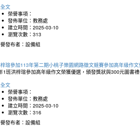
詳全文
榮譽事項：
發佈單位：教務處
建立時間：2025-03-10
瀏覽次數：313
榮譽發布者：設備組
洪梓瑄參加113年第二期小桃子樂園網路徵文競賽參加高年級作文
年1班洪梓瑄參加高年級作文榮獲優選，頒發獎狀與300元圖書禮
詳全文
榮譽事項：
發佈單位：教務處
建立時間：2025-03-10
瀏覽次數：316
榮譽發布者：設備組