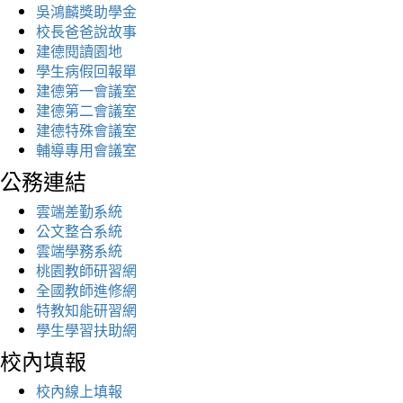
吳鴻麟獎助學金
校長爸爸說故事
建德閱讀園地
學生病假回報單
建德第一會議室
建德第二會議室
建德特殊會議室
輔導專用會議室
公務連結
雲端差勤系統
公文整合系統
雲端學務系統
桃園教師研習網
全國教師進修網
特教知能研習網
學生學習扶助網
校內填報
校內線上填報