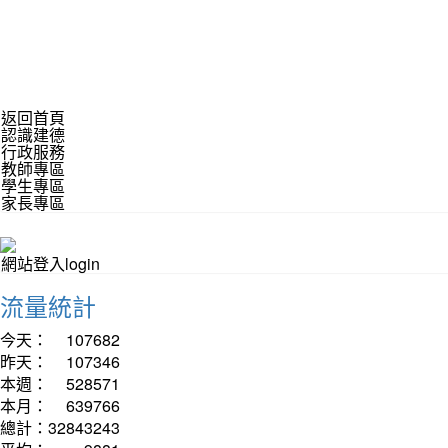
返回首頁
認識建德
行政服務
教師專區
學生專區
家長專區
網站登入login
流量統計
今天：
107682
昨天：
107346
本週：
528571
本月：
639766
總計：
32843243