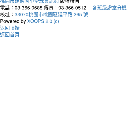
桃園市建德國小全球資訊網
版權所有
電話：03-366-0688
傳真：03-366-0512
各班級處室分機
校址：
33070桃園市桃園區延平路 265 號
Powered by
XOOPS 2.0 (c)
返回頂端
返回首頁