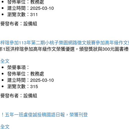
發佈單位：教務處
建立時間：2025-03-10
瀏覽次數：311
榮譽發布者：設備組
洪梓瑄參加113年第二期小桃子樂園網路徵文競賽參加高年級作文
年1班洪梓瑄參加高年級作文榮獲優選，頒發獎狀與300元圖書禮
詳全文
榮譽事項：
發佈單位：教務處
建立時間：2025-03-10
瀏覽次數：315
榮譽發布者：設備組
賀！五年一班盧俊誠投稿國語日報，榮獲刊登
詳全文