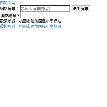
關閉區塊
網站搜尋：
送出搜尋
歡迎參觀：桃園市建德國民小學網站
歡迎參觀：桃園市建德國民小學網站