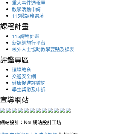
重大事件通報單
教學活動申請
115職課務選填
課程計畫
115課程計畫
新課綱施行平台
校外人士協助教學要點及課表
評鑑專區
環境教育
交通安全網
健康促進評鑑網
學生獎懲及申訴
宣導網站
網站設計：Neil網站設計工坊