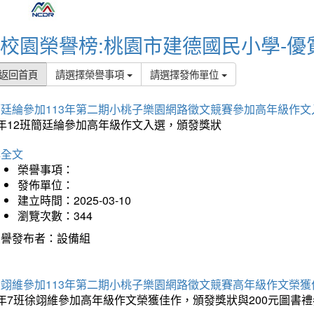
校園榮譽榜:桃園市建德國民小學-優
返回首頁
請選擇榮譽事項
請選擇發佈單位
簡廷綸參加113年第二期小桃子樂園網路徵文競賽參加高年級作文
5年12班簡廷綸參加高年級作文入選，頒發獎狀
詳全文
榮譽事項：
發佈單位：
建立時間：2025-03-10
瀏覽次數：344
榮譽發布者：設備組
徐翊維參加113年第二期小桃子樂園網路徵文競賽高年級作文榮獲
年7班徐翊維參加高年級作文榮獲佳作，頒發獎狀與200元圖書禮