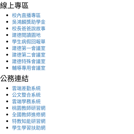
線上專區
校內直播專區
吳鴻麟獎助學金
校長爸爸說故事
建德閱讀園地
學生病假回報單
建德第一會議室
建德第二會議室
建德特殊會議室
輔導專用會議室
公務連結
雲端差勤系統
公文整合系統
雲端學務系統
桃園教師研習網
全國教師進修網
特教知能研習網
學生學習扶助網