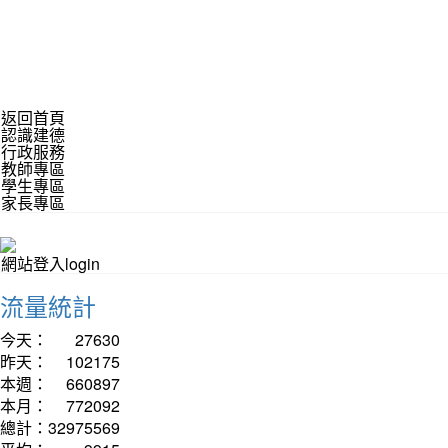
返回首頁
認識建德
行政服務
教師專區
學生專區
家長專區
網站登入login
流量統計
今天：
27630
昨天：
102175
本週：
660897
本月：
772092
總計：
32975569