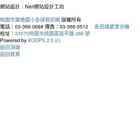
網站設計：Neil網站設計工坊
桃園市建德國小全球資訊網
版權所有
電話：03-366-0688
傳真：03-366-0512
各班級處室分機
校址：
33070桃園市桃園區延平路 265 號
Powered by
XOOPS 2.0 (c)
返回頂端
返回首頁