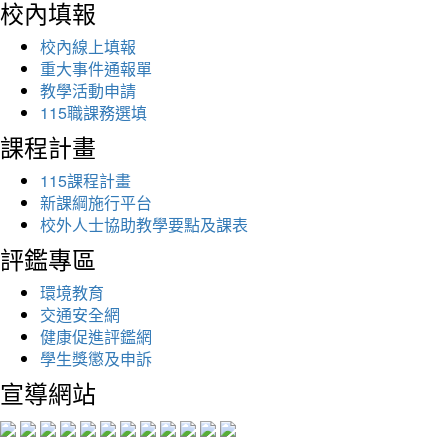
校內填報
校內線上填報
重大事件通報單
教學活動申請
115職課務選填
課程計畫
115課程計畫
新課綱施行平台
校外人士協助教學要點及課表
評鑑專區
環境教育
交通安全網
健康促進評鑑網
學生獎懲及申訴
宣導網站