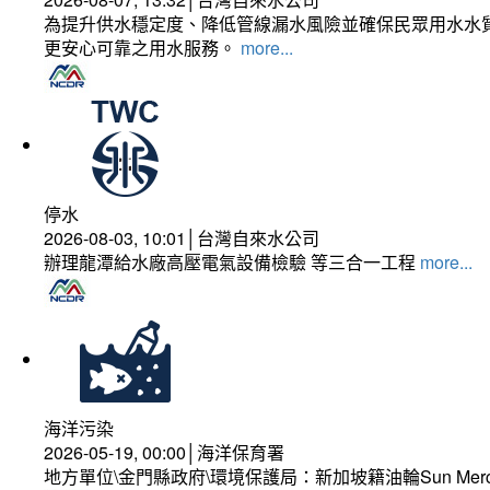
為提升供水穩定度、降低管線漏水風險並確保民眾用水水質
更安心可靠之用水服務。
more...
停水
2026-08-03, 10:01│台灣自來水公司
辦理龍潭給水廠高壓電氣設備檢驗 等三合一工程
more...
海洋污染
2026-05-19, 00:00│海洋保育署
地方單位\金門縣政府\環境保護局：新加坡籍油輪Sun Mer