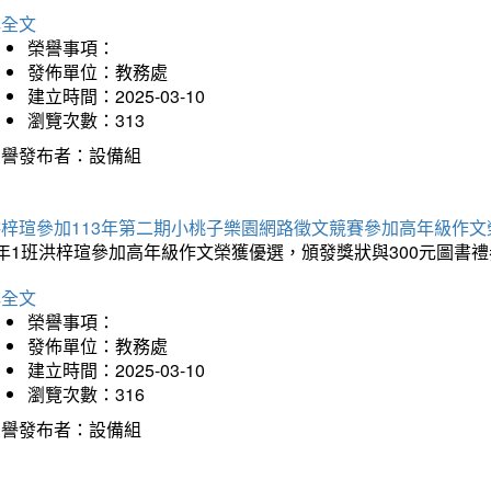
詳全文
榮譽事項：
發佈單位：教務處
建立時間：2025-03-10
瀏覽次數：313
榮譽發布者：設備組
洪梓瑄參加113年第二期小桃子樂園網路徵文競賽參加高年級作文
年1班洪梓瑄參加高年級作文榮獲優選，頒發獎狀與300元圖書禮
詳全文
榮譽事項：
發佈單位：教務處
建立時間：2025-03-10
瀏覽次數：316
榮譽發布者：設備組