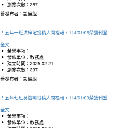
瀏覽次數：387
榮譽發布者：設備組
！五年一班洪梓瑄投稿人間福報，114/01/06榮獲刊登
詳全文
榮譽事項：
發佈單位：教務處
建立時間：2025-02-21
瀏覽次數：337
榮譽發布者：設備組
！五年七班吳愷晞投稿人間福報，114/01/09榮獲刊登
詳全文
榮譽事項：
發佈單位：教務處