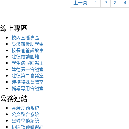
上一頁
1
2
3
4
線上專區
校內直播專區
吳鴻麟獎助學金
校長爸爸說故事
建德閱讀園地
學生病假回報單
建德第一會議室
建德第二會議室
建德特殊會議室
輔導專用會議室
公務連結
雲端差勤系統
公文整合系統
雲端學務系統
桃園教師研習網