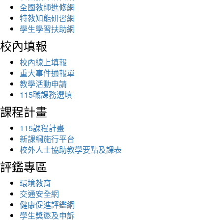
全國教師進修網
特教知能研習網
學生學習扶助網
校內填報
校內線上填報
重大事件通報單
教學活動申請
115職課務選填
課程計畫
115課程計畫
新課綱施行平台
校外人士協助教學要點及課表
評鑑專區
環境教育
交通安全網
健康促進評鑑網
學生獎懲及申訴