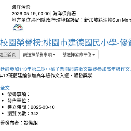
海洋污染
2026-05-19, 00:00│海洋保育署
地方單位\金門縣政府\環境保護局：新加坡籍油輪Sun Mer
校園榮譽榜:桃園市建德國民小學-優
返回首頁
請選擇榮譽事項
請選擇發佈單位
簡廷綸參加113年第二期小桃子樂園網路徵文競賽參加高年級作文
5年12班簡廷綸參加高年級作文入選，頒發獎狀
詳全文
榮譽事項：
發佈單位：
建立時間：2025-03-10
瀏覽次數：343
榮譽發布者：設備組