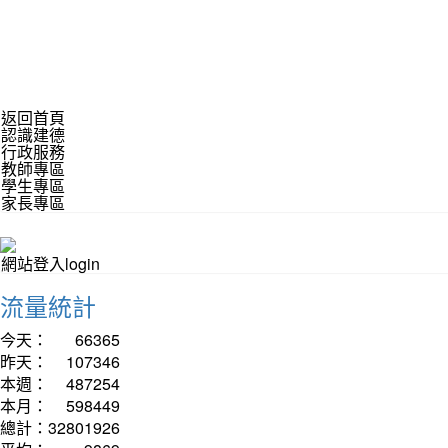
返回首頁
認識建德
行政服務
教師專區
學生專區
家長專區
網站登入login
流量統計
今天：
66365
昨天：
107346
本週：
487254
本月：
598449
總計：
32801926