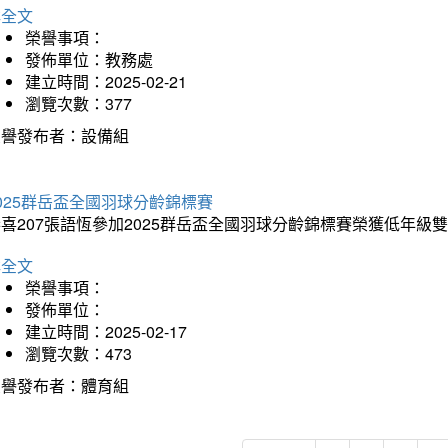
詳全文
榮譽事項：
發佈單位：教務處
建立時間：2025-02-21
瀏覽次數：377
榮譽發布者：設備組
025群岳盃全國羽球分齡錦標賽
喜207張語恆參加2025群岳盃全國羽球分齡錦標賽榮獲低年級
詳全文
榮譽事項：
發佈單位：
建立時間：2025-02-17
瀏覽次數：473
榮譽發布者：體育組