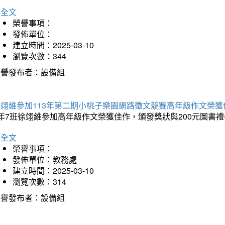
詳全文
榮譽事項：
發佈單位：
建立時間：2025-03-10
瀏覽次數：344
榮譽發布者：設備組
徐翊維參加113年第二期小桃子樂園網路徵文競賽高年級作文榮獲
年7班徐翊維參加高年級作文榮獲佳作，頒發獎狀與200元圖書禮
詳全文
榮譽事項：
發佈單位：教務處
建立時間：2025-03-10
瀏覽次數：314
榮譽發布者：設備組