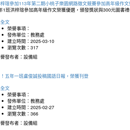
洪梓瑄參加113年第二期小桃子樂園網路徵文競賽參加高年級作文
年1班洪梓瑄參加高年級作文榮獲優選，頒發獎狀與300元圖書禮
詳全文
榮譽事項：
發佈單位：教務處
建立時間：2025-03-10
瀏覽次數：317
榮譽發布者：設備組
賀！五年一班盧俊誠投稿國語日報，榮獲刊登
詳全文
榮譽事項：
發佈單位：教務處
建立時間：2025-02-27
瀏覽次數：366
榮譽發布者：設備組