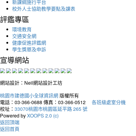
新課綱施行平台
校外人士協助教學要點及課表
評鑑專區
環境教育
交通安全網
健康促進評鑑網
學生獎懲及申訴
宣導網站
網站設計：Neil網站設計工坊
桃園市建德國小全球資訊網
版權所有
電話：03-366-0688
傳真：03-366-0512
各班級處室分機
校址：
33070桃園市桃園區延平路 265 號
Powered by
XOOPS 2.0 (c)
返回頂端
返回首頁