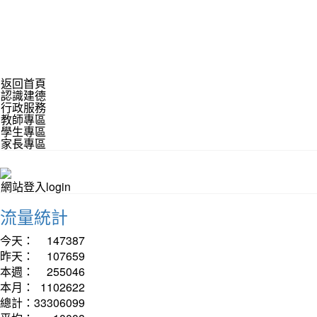
返回首頁
認識建德
行政服務
教師專區
學生專區
家長專區
網站登入login
流量統計
今天：
147387
昨天：
107659
本週：
255046
本月：
1102622
總計：
33306099