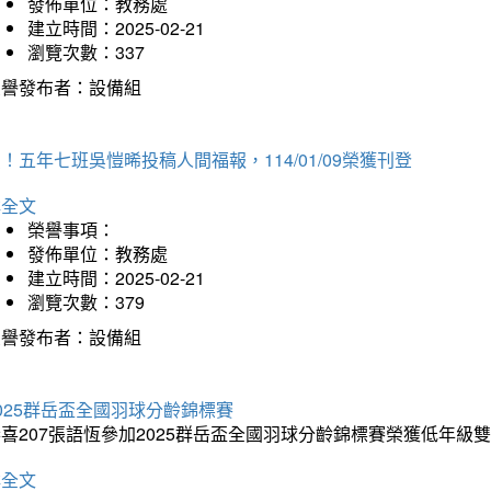
發佈單位：教務處
建立時間：2025-02-21
瀏覽次數：337
榮譽發布者：設備組
！五年七班吳愷晞投稿人間福報，114/01/09榮獲刊登
詳全文
榮譽事項：
發佈單位：教務處
建立時間：2025-02-21
瀏覽次數：379
榮譽發布者：設備組
025群岳盃全國羽球分齡錦標賽
喜207張語恆參加2025群岳盃全國羽球分齡錦標賽榮獲低年級
詳全文