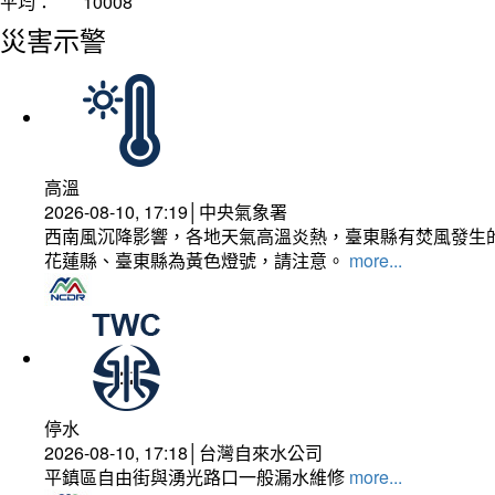
平均：
10008
災害示警
高溫
2026-08-10, 17:19│中央氣象署
西南風沉降影響，各地天氣高溫炎熱，臺東縣有焚風發生的
花蓮縣、臺東縣為黃色燈號，請注意。
more...
停水
2026-08-10, 17:18│台灣自來水公司
平鎮區自由街與湧光路口一般漏水維修
more...