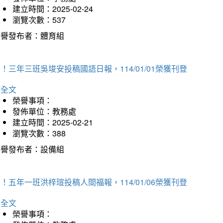
建立時間：2025-02-24
瀏覽次數：537
榮譽發布者：體育組
！三年三班吳埈安投稿國語日報，114/01/01榮獲刊登
詳全文
榮譽事項：
發佈單位：教務處
建立時間：2025-02-21
瀏覽次數：388
榮譽發布者：設備組
！五年一班洪梓瑄投稿人間福報，114/01/06榮獲刊登
詳全文
榮譽事項：