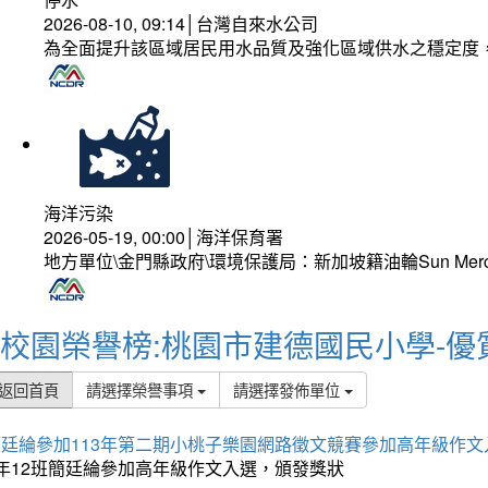
2026-08-10, 09:14│台灣自來水公司
為全面提升該區域居民用水品質及強化區域供水之穩定度
海洋污染
2026-05-19, 00:00│海洋保育署
地方單位\金門縣政府\環境保護局：新加坡籍油輪Sun Mer
校園榮譽榜:桃園市建德國民小學-優
返回首頁
請選擇榮譽事項
請選擇發佈單位
簡廷綸參加113年第二期小桃子樂園網路徵文競賽參加高年級作文
5年12班簡廷綸參加高年級作文入選，頒發獎狀