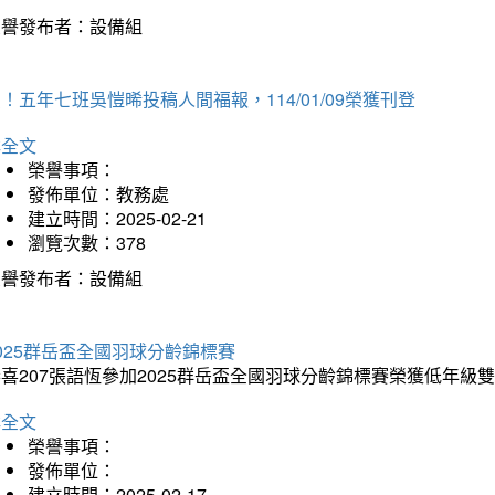
榮譽發布者：設備組
！五年七班吳愷晞投稿人間福報，114/01/09榮獲刊登
詳全文
榮譽事項：
發佈單位：教務處
建立時間：2025-02-21
瀏覽次數：378
榮譽發布者：設備組
025群岳盃全國羽球分齡錦標賽
喜207張語恆參加2025群岳盃全國羽球分齡錦標賽榮獲低年級
詳全文
榮譽事項：
發佈單位：
建立時間：2025-02-17