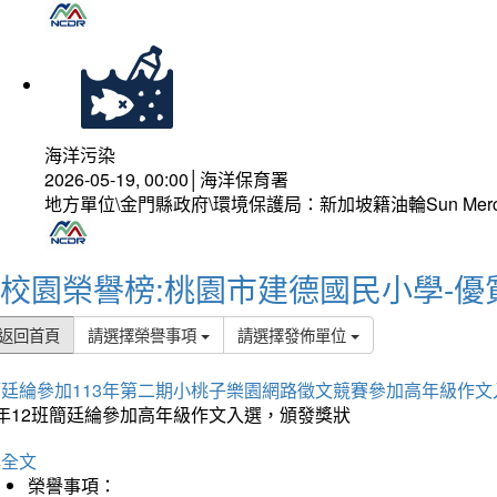
海洋污染
2026-05-19, 00:00│海洋保育署
地方單位\金門縣政府\環境保護局：新加坡籍油輪Sun Mer
校園榮譽榜:桃園市建德國民小學-優
返回首頁
請選擇榮譽事項
請選擇發佈單位
簡廷綸參加113年第二期小桃子樂園網路徵文競賽參加高年級作文
5年12班簡廷綸參加高年級作文入選，頒發獎狀
詳全文
榮譽事項：