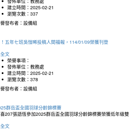
發佈單位：教務處
建立時間：2025-02-21
瀏覽次數：337
榮譽發布者：設備組
！五年七班吳愷晞投稿人間福報，114/01/09榮獲刊登
詳全文
榮譽事項：
發佈單位：教務處
建立時間：2025-02-21
瀏覽次數：378
榮譽發布者：設備組
025群岳盃全國羽球分齡錦標賽
喜207張語恆參加2025群岳盃全國羽球分齡錦標賽榮獲低年級
詳全文