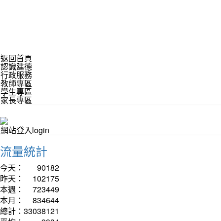
返回首頁
認識建德
行政服務
教師專區
學生專區
家長專區
網站登入login
流量統計
今天：
90182
昨天：
102175
本週：
723449
本月：
834644
總計：
33038121