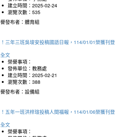
建立時間：2025-02-24
瀏覽次數：535
榮譽發布者：體育組
！三年三班吳埈安投稿國語日報，114/01/01榮獲刊登
詳全文
榮譽事項：
發佈單位：教務處
建立時間：2025-02-21
瀏覽次數：388
榮譽發布者：設備組
！五年一班洪梓瑄投稿人間福報，114/01/06榮獲刊登
詳全文
榮譽事項：