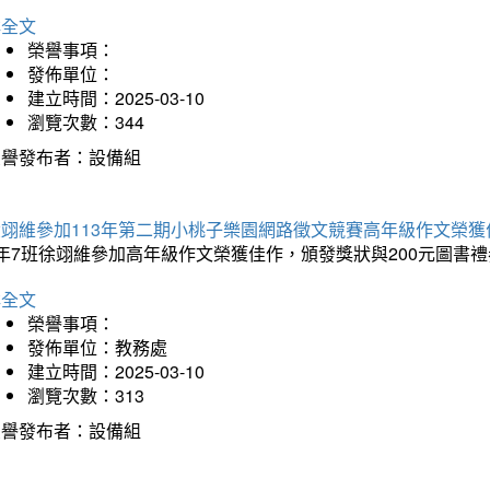
詳全文
榮譽事項：
發佈單位：
建立時間：2025-03-10
瀏覽次數：344
榮譽發布者：設備組
徐翊維參加113年第二期小桃子樂園網路徵文競賽高年級作文榮獲
年7班徐翊維參加高年級作文榮獲佳作，頒發獎狀與200元圖書禮
詳全文
榮譽事項：
發佈單位：教務處
建立時間：2025-03-10
瀏覽次數：313
榮譽發布者：設備組