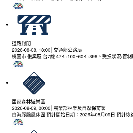
道路封閉
2026-08-08, 18:00│交通部公路局
桃園市 復興區 台7線 47K+100~60K+396。受損狀況/
國家森林遊樂區
2026-08-09, 00:00│農業部林業及自然保育署
白海豚颱風休園 預計開始日期：2026年08月09日 預計恢復