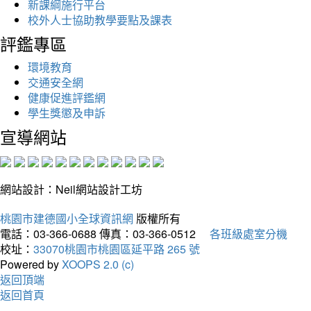
新課綱施行平台
校外人士協助教學要點及課表
評鑑專區
環境教育
交通安全網
健康促進評鑑網
學生獎懲及申訴
宣導網站
網站設計：Neil網站設計工坊
桃園市建德國小全球資訊網
版權所有
電話：03-366-0688
傳真：03-366-0512
各班級處室分機
校址：
33070桃園市桃園區延平路 265 號
Powered by
XOOPS 2.0 (c)
返回頂端
返回首頁