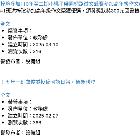
洪梓瑄參加113年第二期小桃子樂園網路徵文競賽參加高年級作文
年1班洪梓瑄參加高年級作文榮獲優選，頒發獎狀與300元圖書禮
詳全文
榮譽事項：
發佈單位：教務處
建立時間：2025-03-10
瀏覽次數：316
榮譽發布者：設備組
賀！五年一班盧俊誠投稿國語日報，榮獲刊登
詳全文
榮譽事項：
發佈單位：教務處
建立時間：2025-02-27
瀏覽次數：366
榮譽發布者：設備組