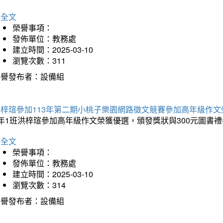
詳全文
榮譽事項：
發佈單位：教務處
建立時間：2025-03-10
瀏覽次數：311
榮譽發布者：設備組
洪梓瑄參加113年第二期小桃子樂園網路徵文競賽參加高年級作文
年1班洪梓瑄參加高年級作文榮獲優選，頒發獎狀與300元圖書禮
詳全文
榮譽事項：
發佈單位：教務處
建立時間：2025-03-10
瀏覽次數：314
榮譽發布者：設備組