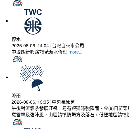
停水
2026-08-06, 14:04│台灣自來水公司
中壢區新興路78號漏水修理
more...
降雨
2026-08-06, 13:35│中央氣象署
午後對流雲系發展旺盛，易有短延時強降雨，今(6)日苗
意雷擊及強陣風，山區請慎防坍方及落石，低窪地區請慎