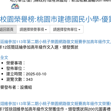
校園榮譽榜:桃園市建德國民小學-優
返回首頁
請選擇榮譽事項
請選擇發佈單位
簡廷綸參加113年第二期小桃子樂園網路徵文競賽參加高年級作文
5年12班簡廷綸參加高年級作文入選，頒發獎狀
詳全文
榮譽事項：
發佈單位：
建立時間：2025-03-10
瀏覽次數：343
榮譽發布者：設備組
徐翊維參加113年第二期小桃子樂園網路徵文競賽高年級作文榮獲
年7班徐翊維參加高年級作文榮獲佳作，頒發獎狀與200元圖書禮