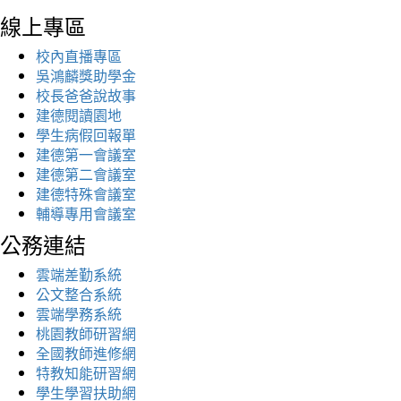
線上專區
校內直播專區
吳鴻麟獎助學金
校長爸爸說故事
建德閱讀園地
學生病假回報單
建德第一會議室
建德第二會議室
建德特殊會議室
輔導專用會議室
公務連結
雲端差勤系統
公文整合系統
雲端學務系統
桃園教師研習網
全國教師進修網
特教知能研習網
學生學習扶助網