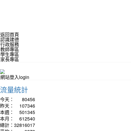
返回首頁
認識建德
行政服務
教師專區
學生專區
家長專區
網站登入login
流量統計
今天：
80456
昨天：
107346
本週：
501345
本月：
612540
總計：
32816017