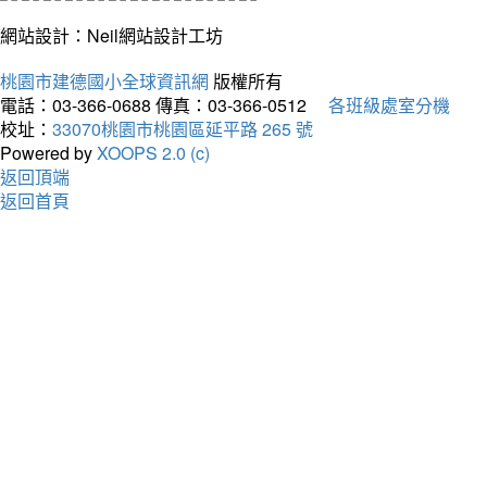
網站設計：Neil網站設計工坊
桃園市建德國小全球資訊網
版權所有
電話：03-366-0688
傳真：03-366-0512
各班級處室分機
校址：
33070桃園市桃園區延平路 265 號
Powered by
XOOPS 2.0 (c)
返回頂端
返回首頁