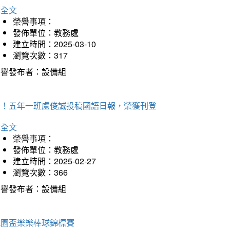
詳全文
榮譽事項：
發佈單位：教務處
建立時間：2025-03-10
瀏覽次數：317
榮譽發布者：設備組
賀！五年一班盧俊誠投稿國語日報，榮獲刊登
詳全文
榮譽事項：
發佈單位：教務處
建立時間：2025-02-27
瀏覽次數：366
榮譽發布者：設備組
桃園盃樂樂棒球錦標賽