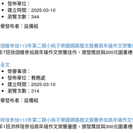
發佈單位：
建立時間：2025-03-10
瀏覽次數：344
榮譽發布者：設備組
徐翊維參加113年第二期小桃子樂園網路徵文競賽高年級作文榮獲
年7班徐翊維參加高年級作文榮獲佳作，頒發獎狀與200元圖書禮
詳全文
榮譽事項：
發佈單位：教務處
建立時間：2025-03-10
瀏覽次數：314
榮譽發布者：設備組
洪梓瑄參加113年第二期小桃子樂園網路徵文競賽參加高年級作文
年1班洪梓瑄參加高年級作文榮獲優選，頒發獎狀與300元圖書禮