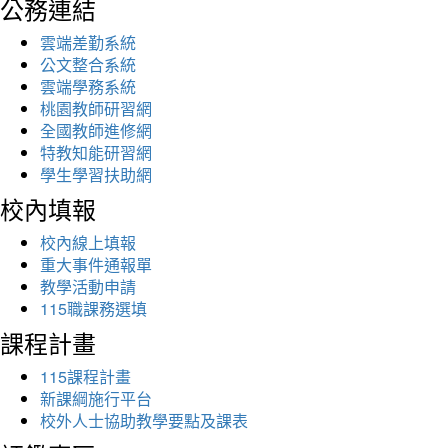
公務連結
雲端差勤系統
公文整合系統
雲端學務系統
桃園教師研習網
全國教師進修網
特教知能研習網
學生學習扶助網
校內填報
校內線上填報
重大事件通報單
教學活動申請
115職課務選填
課程計畫
115課程計畫
新課綱施行平台
校外人士協助教學要點及課表