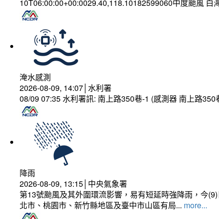
10T06:00:00+00:0029.40,118.10182599060中度颱風 
淹水感測
2026-08-09, 14:07│水利署
08/09 07:35 水利署訊: 南上路350巷-1 (感測器 南上
降雨
2026-08-09, 13:15│中央氣象署
第13號颱風及其外圍環流影響，易有短延時強降雨，今(
北市、桃園市、新竹縣地區及臺中市山區有局...
more...