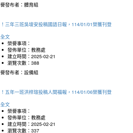
榮譽發布者：體育組
！三年三班吳埈安投稿國語日報，114/01/01榮獲刊登
詳全文
榮譽事項：
發佈單位：教務處
建立時間：2025-02-21
瀏覽次數：388
榮譽發布者：設備組
！五年一班洪梓瑄投稿人間福報，114/01/06榮獲刊登
詳全文
榮譽事項：
發佈單位：教務處
建立時間：2025-02-21
瀏覽次數：337