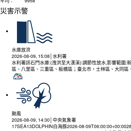
平均：
9958
災害示警
水庫放流
2026-08-09, 15:08│水利署
水利署訊石門水庫:(洩洪至大漢溪):調節性放水,影響範
區、八里區、三重區、板橋區；臺北市，士林區、大同區
颱風
2026-08-09, 14:30│中央氣象署
17SEA13DOLPHIN白海豚2026-08-09T06:00:00+00:002