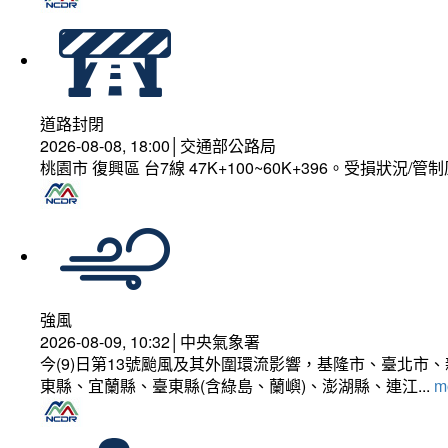
道路封閉
2026-08-08, 18:00│交通部公路局
桃園市 復興區 台7線 47K+100~60K+396。受損狀況/
強風
2026-08-09, 10:32│中央氣象署
今(9)日第13號颱風及其外圍環流影響，基隆市、臺北
東縣、宜蘭縣、臺東縣(含綠島、蘭嶼)、澎湖縣、連江...
mo