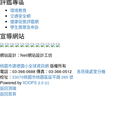
評鑑專區
環境教育
交通安全網
健康促進評鑑網
學生獎懲及申訴
宣導網站
網站設計：Neil網站設計工坊
桃園市建德國小全球資訊網
版權所有
電話：03-366-0688
傳真：03-366-0512
各班級處室分機
校址：
33070桃園市桃園區延平路 265 號
Powered by
XOOPS 2.0 (c)
返回頂端
返回首頁