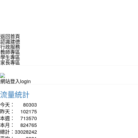
返回首頁
認識建德
行政服務
教師專區
學生專區
家長專區
網站登入login
流量統計
今天：
80303
昨天：
102175
本週：
713570
本月：
824765
總計：
33028242