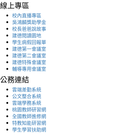
線上專區
校內直播專區
吳鴻麟獎助學金
校長爸爸說故事
建德閱讀園地
學生病假回報單
建德第一會議室
建德第二會議室
建德特殊會議室
輔導專用會議室
公務連結
雲端差勤系統
公文整合系統
雲端學務系統
桃園教師研習網
全國教師進修網
特教知能研習網
學生學習扶助網