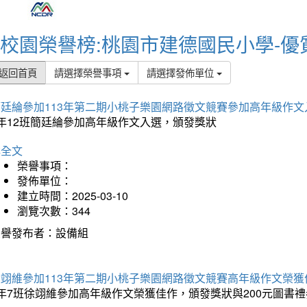
校園榮譽榜:桃園市建德國民小學-優
返回首頁
請選擇榮譽事項
請選擇發佈單位
簡廷綸參加113年第二期小桃子樂園網路徵文競賽參加高年級作文
5年12班簡廷綸參加高年級作文入選，頒發獎狀
詳全文
榮譽事項：
發佈單位：
建立時間：2025-03-10
瀏覽次數：344
榮譽發布者：設備組
徐翊維參加113年第二期小桃子樂園網路徵文競賽高年級作文榮獲
年7班徐翊維參加高年級作文榮獲佳作，頒發獎狀與200元圖書禮