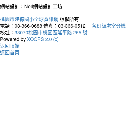
網站設計：Neil網站設計工坊
桃園市建德國小全球資訊網
版權所有
電話：03-366-0688
傳真：03-366-0512
各班級處室分機
校址：
33070桃園市桃園區延平路 265 號
Powered by
XOOPS 2.0 (c)
返回頂端
返回首頁