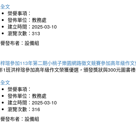
詳全文
榮譽事項：
發佈單位：教務處
建立時間：2025-03-10
瀏覽次數：313
榮譽發布者：設備組
洪梓瑄參加113年第二期小桃子樂園網路徵文競賽參加高年級作文
年1班洪梓瑄參加高年級作文榮獲優選，頒發獎狀與300元圖書禮
詳全文
榮譽事項：
發佈單位：教務處
建立時間：2025-03-10
瀏覽次數：316
榮譽發布者：設備組