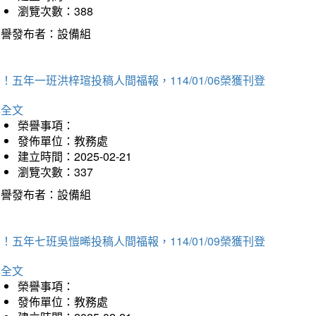
瀏覽次數：388
榮譽發布者：設備組
！五年一班洪梓瑄投稿人間福報，114/01/06榮獲刊登
詳全文
榮譽事項：
發佈單位：教務處
建立時間：2025-02-21
瀏覽次數：337
榮譽發布者：設備組
！五年七班吳愷晞投稿人間福報，114/01/09榮獲刊登
詳全文
榮譽事項：
發佈單位：教務處