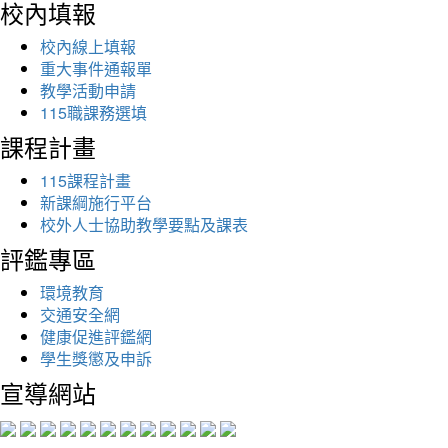
校內填報
校內線上填報
重大事件通報單
教學活動申請
115職課務選填
課程計畫
115課程計畫
新課綱施行平台
校外人士協助教學要點及課表
評鑑專區
環境教育
交通安全網
健康促進評鑑網
學生獎懲及申訴
宣導網站