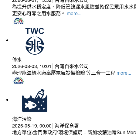
為提升供水穩定度、降低管線漏水風險並確保民眾用水水質
更安心可靠之用水服務。
more...
停水
2026-08-03, 10:01│台灣自來水公司
辦理龍潭給水廠高壓電氣設備檢驗 等三合一工程
more...
海洋污染
2026-05-19, 00:00│海洋保育署
地方單位\金門縣政府\環境保護局：新加坡籍油輪Sun Mer