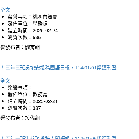
詳全文
榮譽事項：桃園市競賽
發佈單位：學務處
建立時間：2025-02-24
瀏覽次數：535
榮譽發布者：體育組
！三年三班吳埈安投稿國語日報，114/01/01榮獲刊登
詳全文
榮譽事項：
發佈單位：教務處
建立時間：2025-02-21
瀏覽次數：387
榮譽發布者：設備組
！五年一班洪梓瑄投稿人間福報，114/01/06榮獲刊登