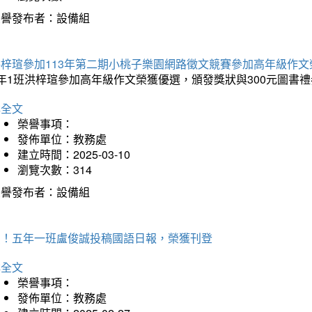
榮譽發布者：設備組
洪梓瑄參加113年第二期小桃子樂園網路徵文競賽參加高年級作文
年1班洪梓瑄參加高年級作文榮獲優選，頒發獎狀與300元圖書禮
詳全文
榮譽事項：
發佈單位：教務處
建立時間：2025-03-10
瀏覽次數：314
榮譽發布者：設備組
賀！五年一班盧俊誠投稿國語日報，榮獲刊登
詳全文
榮譽事項：
發佈單位：教務處