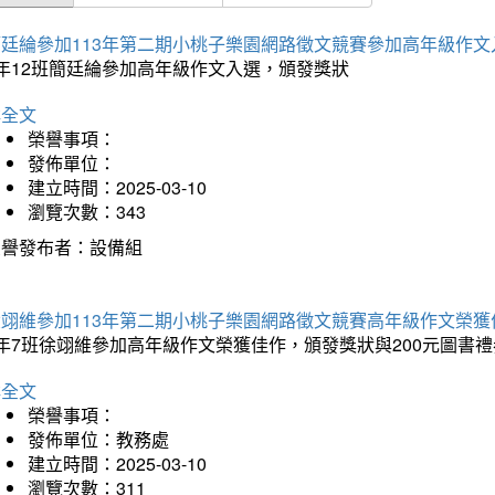
簡廷綸參加113年第二期小桃子樂園網路徵文競賽參加高年級作文
5年12班簡廷綸參加高年級作文入選，頒發獎狀
詳全文
榮譽事項：
發佈單位：
建立時間：2025-03-10
瀏覽次數：343
榮譽發布者：設備組
徐翊維參加113年第二期小桃子樂園網路徵文競賽高年級作文榮獲
年7班徐翊維參加高年級作文榮獲佳作，頒發獎狀與200元圖書禮
詳全文
榮譽事項：
發佈單位：教務處
建立時間：2025-03-10
瀏覽次數：311