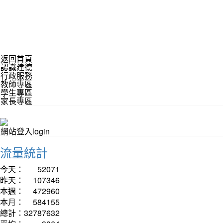
返回首頁
認識建德
行政服務
教師專區
學生專區
家長專區
網站登入login
流量統計
今天：
52071
昨天：
107346
本週：
472960
本月：
584155
總計：
32787632