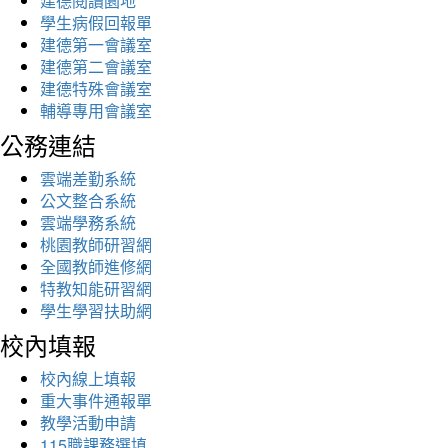
建德閱讀園地
學生病假回報單
建德第一會議室
建德第二會議室
建德特殊會議室
輔導專用會議室
公務連結
雲端差勤系統
公文整合系統
雲端學務系統
桃園教師研習網
全國教師進修網
特教知能研習網
學生學習扶助網
校內填報
校內線上填報
重大事件通報單
教學活動申請
115職課務選填