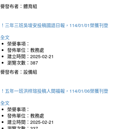
榮譽發布者：體育組
！三年三班吳埈安投稿國語日報，114/01/01榮獲刊登
詳全文
榮譽事項：
發佈單位：教務處
建立時間：2025-02-21
瀏覽次數：387
榮譽發布者：設備組
！五年一班洪梓瑄投稿人間福報，114/01/06榮獲刊登
詳全文
榮譽事項：
發佈單位：教務處
建立時間：2025-02-21
瀏覽次數：337