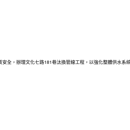
質安全，辦理文化七路181巷汰換管線工程，以強化整體供水系