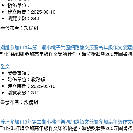
發佈單位：
建立時間：2025-03-10
瀏覽次數：344
榮譽發布者：設備組
徐翊維參加113年第二期小桃子樂園網路徵文競賽高年級作文榮獲
年7班徐翊維參加高年級作文榮獲佳作，頒發獎狀與200元圖書禮
詳全文
榮譽事項：
發佈單位：教務處
建立時間：2025-03-10
瀏覽次數：311
榮譽發布者：設備組
洪梓瑄參加113年第二期小桃子樂園網路徵文競賽參加高年級作文
年1班洪梓瑄參加高年級作文榮獲優選，頒發獎狀與300元圖書禮