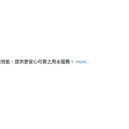
統效能，提供更安心可靠之用水服務。
more...