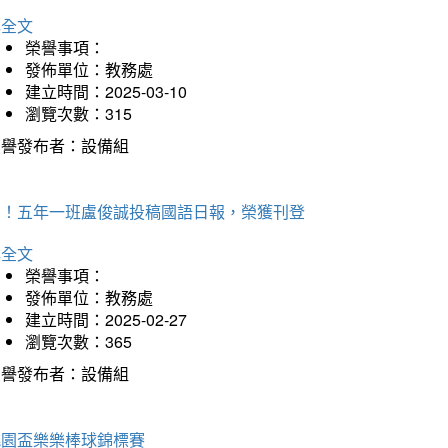
詳全文
榮譽事項：
發佈單位：教務處
建立時間：2025-03-10
瀏覽次數：315
榮譽發布者：設備組
賀！五年一班盧俊誠投稿國語日報，榮獲刊登
詳全文
榮譽事項：
發佈單位：教務處
建立時間：2025-02-27
瀏覽次數：365
榮譽發布者：設備組
桃園盃樂樂棒球錦標賽