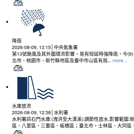
降雨
2026-08-09, 13:15│中央氣象署
第13號颱風及其外圍環流影響，易有短延時強降雨，今(
北市、桃園市、新竹縣地區及臺中市山區有局...
more...
水庫放流
2026-08-09, 12:38│水利署
水利署訊石門水庫:(洩洪至大漢溪):調節性放水,影響範
區、八里區、三重區、板橋區；臺北市，士林區、大同區