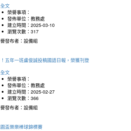
詳全文
榮譽事項：
發佈單位：教務處
建立時間：2025-03-10
瀏覽次數：317
榮譽發布者：設備組
賀！五年一班盧俊誠投稿國語日報，榮獲刊登
詳全文
榮譽事項：
發佈單位：教務處
建立時間：2025-02-27
瀏覽次數：366
榮譽發布者：設備組
桃園盃樂樂棒球錦標賽