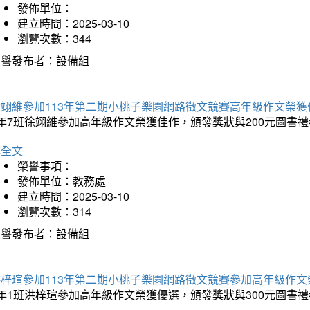
發佈單位：
建立時間：2025-03-10
瀏覽次數：344
榮譽發布者：設備組
徐翊維參加113年第二期小桃子樂園網路徵文競賽高年級作文榮獲
年7班徐翊維參加高年級作文榮獲佳作，頒發獎狀與200元圖書禮
詳全文
榮譽事項：
發佈單位：教務處
建立時間：2025-03-10
瀏覽次數：314
榮譽發布者：設備組
洪梓瑄參加113年第二期小桃子樂園網路徵文競賽參加高年級作文
年1班洪梓瑄參加高年級作文榮獲優選，頒發獎狀與300元圖書禮