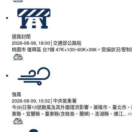
道路封閉
2026-08-08, 18:00│交通部公路局
桃園市 復興區 台7線 47K+100~60K+396。受損狀況/
強風
2026-08-09, 10:32│中央氣象署
今(9)日第13號颱風及其外圍環流影響，基隆市、臺北
東縣、宜蘭縣、臺東縣(含綠島、蘭嶼)、澎湖縣、連江...
mo