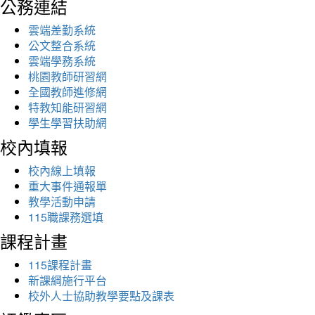
公務連結
雲端差勤系統
公文整合系統
雲端學務系統
桃園教師研習網
全國教師進修網
特教知能研習網
學生學習扶助網
校內填報
校內線上填報
重大事件通報單
教學活動申請
115職課務選填
課程計畫
115課程計畫
新課綱施行平台
校外人士協助教學要點及課表