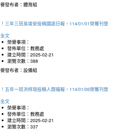
榮譽發布者：體育組
！三年三班吳埈安投稿國語日報，114/01/01榮獲刊登
詳全文
榮譽事項：
發佈單位：教務處
建立時間：2025-02-21
瀏覽次數：388
榮譽發布者：設備組
！五年一班洪梓瑄投稿人間福報，114/01/06榮獲刊登
詳全文
榮譽事項：
發佈單位：教務處
建立時間：2025-02-21
瀏覽次數：337