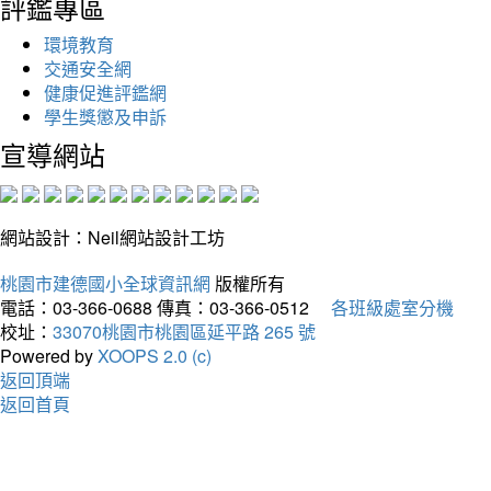
評鑑專區
環境教育
交通安全網
健康促進評鑑網
學生獎懲及申訴
宣導網站
網站設計：Neil網站設計工坊
桃園市建德國小全球資訊網
版權所有
電話：03-366-0688
傳真：03-366-0512
各班級處室分機
校址：
33070桃園市桃園區延平路 265 號
Powered by
XOOPS 2.0 (c)
返回頂端
返回首頁