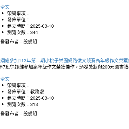
詳全文
榮譽事項：
發佈單位：
建立時間：2025-03-10
瀏覽次數：344
榮譽發布者：設備組
徐翊維參加113年第二期小桃子樂園網路徵文競賽高年級作文榮獲
年7班徐翊維參加高年級作文榮獲佳作，頒發獎狀與200元圖書禮
詳全文
榮譽事項：
發佈單位：教務處
建立時間：2025-03-10
瀏覽次數：313
榮譽發布者：設備組