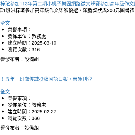
洪梓瑄參加113年第二期小桃子樂園網路徵文競賽參加高年級作文
年1班洪梓瑄參加高年級作文榮獲優選，頒發獎狀與300元圖書禮
詳全文
榮譽事項：
發佈單位：教務處
建立時間：2025-03-10
瀏覽次數：316
榮譽發布者：設備組
賀！五年一班盧俊誠投稿國語日報，榮獲刊登
詳全文
榮譽事項：
發佈單位：教務處
建立時間：2025-02-27
瀏覽次數：366
榮譽發布者：設備組