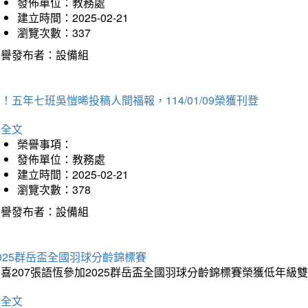
發佈單位：教務處
建立時間：2025-02-21
瀏覽次數：337
榮譽發布者：設備組
！五年七班吳愷晞投稿人間福報，114/01/09榮獲刊登
詳全文
榮譽事項：
發佈單位：教務處
建立時間：2025-02-21
瀏覽次數：378
榮譽發布者：設備組
025群岳盃全國羽球分齡錦標賽
喜207張語恆參加2025群岳盃全國羽球分齡錦標賽榮獲低年級
詳全文