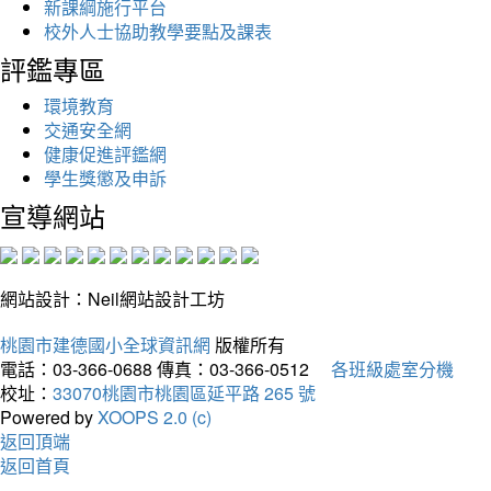
新課綱施行平台
校外人士協助教學要點及課表
評鑑專區
環境教育
交通安全網
健康促進評鑑網
學生獎懲及申訴
宣導網站
網站設計：Neil網站設計工坊
桃園市建德國小全球資訊網
版權所有
電話：03-366-0688
傳真：03-366-0512
各班級處室分機
校址：
33070桃園市桃園區延平路 265 號
Powered by
XOOPS 2.0 (c)
返回頂端
返回首頁