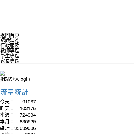
返回首頁
認識建德
行政服務
教師專區
學生專區
家長專區
網站登入login
流量統計
今天：
91067
昨天：
102175
本週：
724334
本月：
835529
總計：
33039006