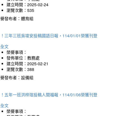
建立時間：2025-02-24
瀏覽次數：535
榮譽發布者：體育組
！三年三班吳埈安投稿國語日報，114/01/01榮獲刊登
詳全文
榮譽事項：
發佈單位：教務處
建立時間：2025-02-21
瀏覽次數：388
榮譽發布者：設備組
！五年一班洪梓瑄投稿人間福報，114/01/06榮獲刊登
詳全文
榮譽事項：