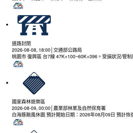
道路封閉
2026-08-08, 18:00│交通部公路局
桃園市 復興區 台7線 47K+100~60K+396。受損狀況/
國家森林遊樂區
2026-08-09, 00:00│農業部林業及自然保育署
白海豚颱風休園 預計開始日期：2026年08月09日 預計恢復