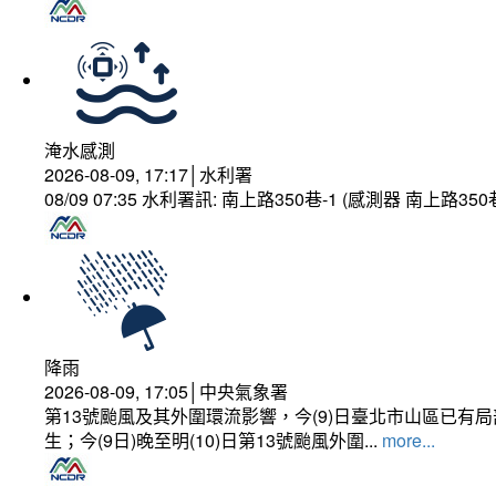
淹水感測
2026-08-09, 17:17│水利署
08/09 07:35 水利署訊: 南上路350巷-1 (感測器 南上
降雨
2026-08-09, 17:05│中央氣象署
第13號颱風及其外圍環流影響，今(9)日臺北市山區已
生；今(9日)晚至明(10)日第13號颱風外圍...
more...