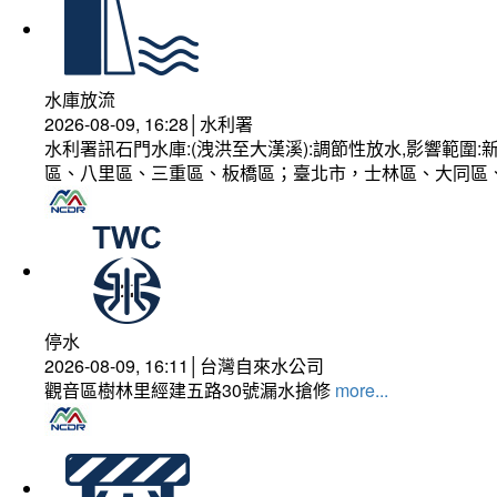
水庫放流
2026-08-09, 16:28│水利署
水利署訊石門水庫:(洩洪至大漢溪):調節性放水,影響範
區、八里區、三重區、板橋區；臺北市，士林區、大同區
停水
2026-08-09, 16:11│台灣自來水公司
觀音區樹林里經建五路30號漏水搶修
more...