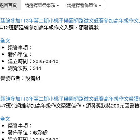
返回首頁
請選擇榮譽事項
請選擇發佈單位
簡廷綸參加113年第二期小桃子樂園網路徵文競賽參加高年級作文
5年12班簡廷綸參加高年級作文入選，頒發獎狀
詳全文
榮譽事項：
發佈單位：
建立時間：2025-03-10
瀏覽次數：344
榮譽發布者：設備組
徐翊維參加113年第二期小桃子樂園網路徵文競賽高年級作文榮獲
年7班徐翊維參加高年級作文榮獲佳作，頒發獎狀與200元圖書禮
詳全文
榮譽事項：
發佈單位：教務處
建立時間：2025-03-10