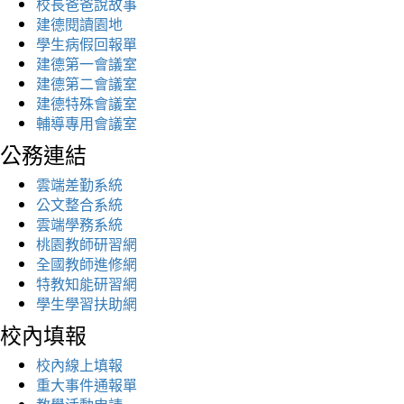
校長爸爸說故事
建德閱讀園地
學生病假回報單
建德第一會議室
建德第二會議室
建德特殊會議室
輔導專用會議室
公務連結
雲端差勤系統
公文整合系統
雲端學務系統
桃園教師研習網
全國教師進修網
特教知能研習網
學生學習扶助網
校內填報
校內線上填報
重大事件通報單