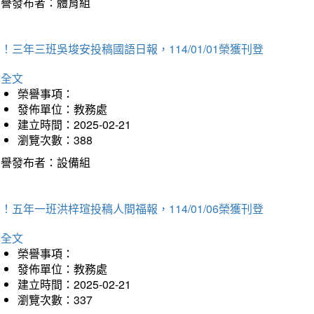
榮譽發布者：體育組
！三年三班吳埈安投稿國語日報，114/01/01榮獲刊登
詳全文
榮譽事項：
發佈單位：教務處
建立時間：2025-02-21
瀏覽次數：388
榮譽發布者：設備組
！五年一班洪梓瑄投稿人間福報，114/01/06榮獲刊登
詳全文
榮譽事項：
發佈單位：教務處
建立時間：2025-02-21
瀏覽次數：337