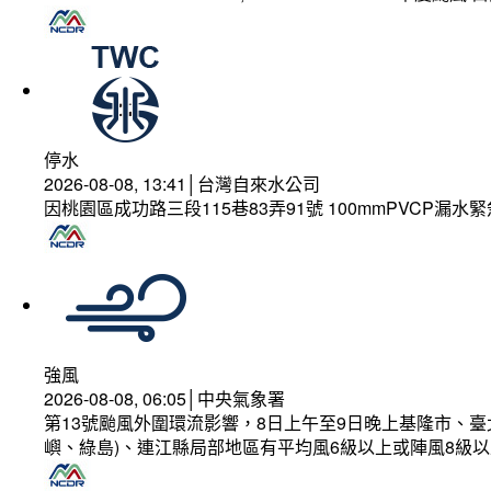
停水
2026-08-08, 13:41│台灣自來水公司
因桃園區成功路三段115巷83弄91號 100mmPVCP漏水
強風
2026-08-08, 06:05│中央氣象署
第13號颱風外圍環流影響，8日上午至9日晚上基隆市、
嶼、綠島)、連江縣局部地區有平均風6級以上或陣風8級以