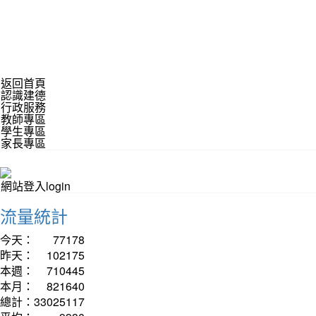
返回首頁
認識建德
行政服務
教師專區
學生專區
家長專區
網站登入login
流量統計
今天：
77178
昨天：
102175
本週：
710445
本月：
821640
總計：
33025117