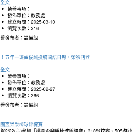
詳全文
榮譽事項：
發佈單位：教務處
建立時間：2025-03-10
瀏覽次數：316
榮譽發布者：設備組
賀！五年一班盧俊誠投稿國語日報，榮獲刊登
詳全文
榮譽事項：
發佈單位：教務處
建立時間：2025-02-27
瀏覽次數：366
榮譽發布者：設備組
桃園盃樂樂棒球錦標賽
賀2/22(六)參加「桃園盃樂樂棒球錦標賽」313吳炫睿、505游毓