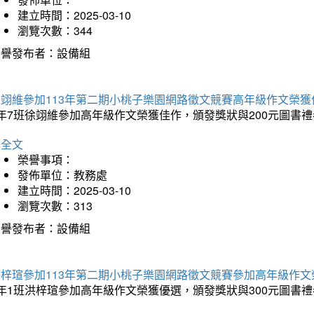
建立時間：2025-03-10
瀏覽次數：344
榮譽發布者：設備組
徐翊維參加113年第二期小桃子樂園網路徵文競賽高年級作文榮獲
年7班徐翊維參加高年級作文榮獲佳作，頒發獎狀與200元圖書禮
詳全文
榮譽事項：
發佈單位：教務處
建立時間：2025-03-10
瀏覽次數：313
榮譽發布者：設備組
洪梓瑄參加113年第二期小桃子樂園網路徵文競賽參加高年級作文
年1班洪梓瑄參加高年級作文榮獲優選，頒發獎狀與300元圖書禮