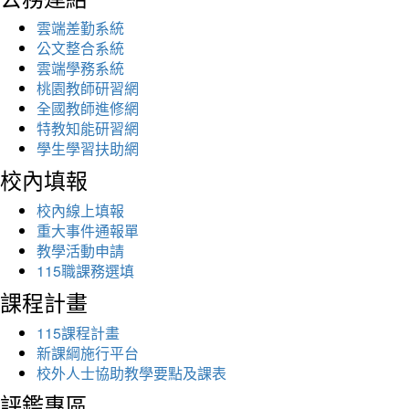
雲端差勤系統
公文整合系統
雲端學務系統
桃園教師研習網
全國教師進修網
特教知能研習網
學生學習扶助網
校內填報
校內線上填報
重大事件通報單
教學活動申請
115職課務選填
課程計畫
115課程計畫
新課綱施行平台
校外人士協助教學要點及課表
評鑑專區