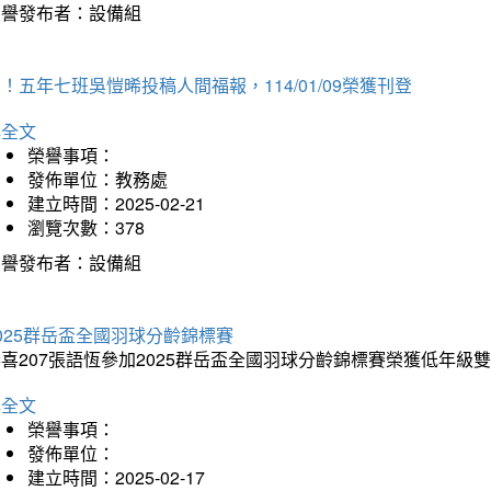
榮譽發布者：設備組
！五年七班吳愷晞投稿人間福報，114/01/09榮獲刊登
詳全文
榮譽事項：
發佈單位：教務處
建立時間：2025-02-21
瀏覽次數：378
榮譽發布者：設備組
025群岳盃全國羽球分齡錦標賽
喜207張語恆參加2025群岳盃全國羽球分齡錦標賽榮獲低年級
詳全文
榮譽事項：
發佈單位：
建立時間：2025-02-17