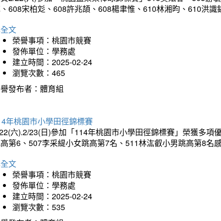
、608宋柏彣、608許兆頡、608楊聿惟、610林湘昀、610
詳全文
榮譽事項：桃園市競賽
發佈單位：學務處
建立時間：2025-02-24
瀏覽次數：465
榮譽發布者：體育組
14年桃園市小學田徑錦標賽
/22(六).2/23(日)參加「114年桃園市小學田徑錦標賽」榮獲
高第6、507李采緹小女跳高第7名、511林汯叡小男跳高第8
詳全文
榮譽事項：桃園市競賽
發佈單位：學務處
建立時間：2025-02-24
瀏覽次數：535