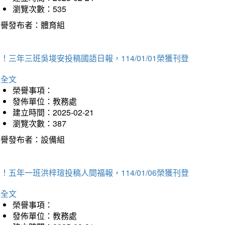
瀏覽次數：535
榮譽發布者：體育組
！三年三班吳埈安投稿國語日報，114/01/01榮獲刊登
詳全文
榮譽事項：
發佈單位：教務處
建立時間：2025-02-21
瀏覽次數：387
榮譽發布者：設備組
！五年一班洪梓瑄投稿人間福報，114/01/06榮獲刊登
詳全文
榮譽事項：
發佈單位：教務處