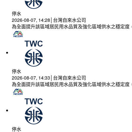
停水
2026-08-07, 14:28│台灣自來水公司
為全面提升該區域居民用水品質及強化區域供水之穩定度
停水
2026-08-07, 14:33│台灣自來水公司
為全面提升該區域居民用水品質及強化區域供水之穩定度
停水