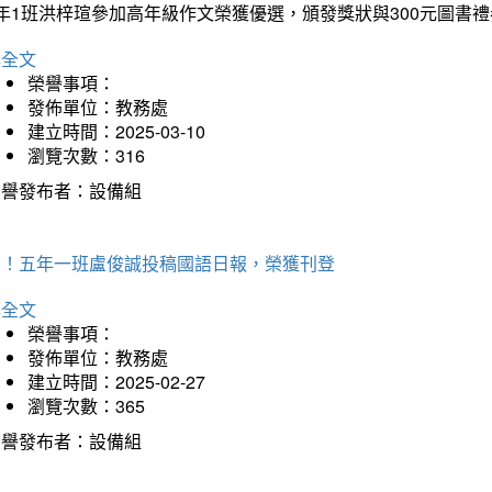
年1班洪梓瑄參加高年級作文榮獲優選，頒發獎狀與300元圖書禮
詳全文
榮譽事項：
發佈單位：教務處
建立時間：2025-03-10
瀏覽次數：316
榮譽發布者：設備組
賀！五年一班盧俊誠投稿國語日報，榮獲刊登
詳全文
榮譽事項：
發佈單位：教務處
建立時間：2025-02-27
瀏覽次數：365
榮譽發布者：設備組