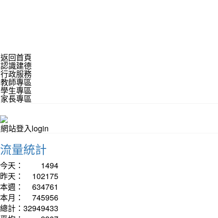
返回首頁
認識建德
行政服務
教師專區
學生專區
家長專區
網站登入login
流量統計
今天：
1494
昨天：
102175
本週：
634761
本月：
745956
總計：
32949433