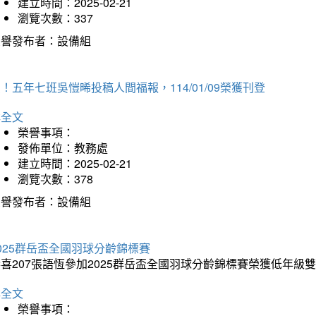
建立時間：2025-02-21
瀏覽次數：337
榮譽發布者：設備組
！五年七班吳愷晞投稿人間福報，114/01/09榮獲刊登
詳全文
榮譽事項：
發佈單位：教務處
建立時間：2025-02-21
瀏覽次數：378
榮譽發布者：設備組
025群岳盃全國羽球分齡錦標賽
喜207張語恆參加2025群岳盃全國羽球分齡錦標賽榮獲低年級
詳全文
榮譽事項：