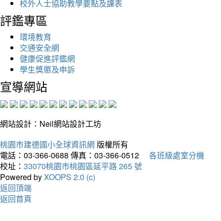
校外人士協助教學要點及課表
評鑑專區
環境教育
交通安全網
健康促進評鑑網
學生獎懲及申訴
宣導網站
網站設計：Neil網站設計工坊
桃園市建德國小全球資訊網
版權所有
電話：03-366-0688
傳真：03-366-0512
各班級處室分機
校址：
33070桃園市桃園區延平路 265 號
Powered by
XOOPS 2.0 (c)
返回頂端
返回首頁