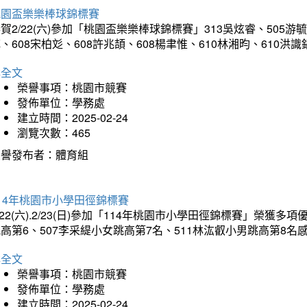
桃園盃樂樂棒球錦標賽
賀2/22(六)參加「桃園盃樂樂棒球錦標賽」313吳炫睿、505游毓
、608宋柏彣、608許兆頡、608楊聿惟、610林湘昀、610
詳全文
榮譽事項：桃園市競賽
發佈單位：學務處
建立時間：2025-02-24
瀏覽次數：465
榮譽發布者：體育組
14年桃園市小學田徑錦標賽
/22(六).2/23(日)參加「114年桃園市小學田徑錦標賽」榮獲
高第6、507李采緹小女跳高第7名、511林汯叡小男跳高第8
詳全文
榮譽事項：桃園市競賽
發佈單位：學務處
建立時間：2025-02-24