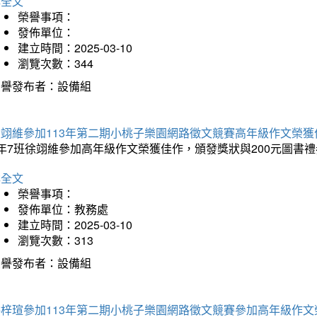
詳全文
榮譽事項：
發佈單位：
建立時間：2025-03-10
瀏覽次數：344
榮譽發布者：設備組
徐翊維參加113年第二期小桃子樂園網路徵文競賽高年級作文榮獲
年7班徐翊維參加高年級作文榮獲佳作，頒發獎狀與200元圖書禮
詳全文
榮譽事項：
發佈單位：教務處
建立時間：2025-03-10
瀏覽次數：313
榮譽發布者：設備組
洪梓瑄參加113年第二期小桃子樂園網路徵文競賽參加高年級作文