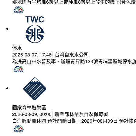
部地區有平均風6級以上或陣風8級以上發生的機率(黃色燈
停水
2026-08-07, 17:46│台灣自來水公司
為提高自來水普及率，辦理青昇路123號青埔里區域停水
國家森林遊樂區
2026-08-09, 00:00│農業部林業及自然保育署
白海豚颱風休園 預計開始日期：2026年08月09日 預計恢復