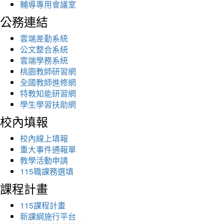
輔導專用會議室
公務連結
雲端差勤系統
公文整合系統
雲端學務系統
桃園教師研習網
全國教師進修網
特教知能研習網
學生學習扶助網
校內填報
校內線上填報
重大事件通報單
教學活動申請
115職課務選填
課程計畫
115課程計畫
新課綱施行平台