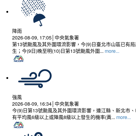
降雨
2026-08-09, 17:05│中央氣象署
第13號颱風及其外圍環流影響，今(9)日臺北市山區已
生；今(9日)晚至明(10)日第13號颱風外圍...
more...
強風
2026-08-09, 16:34│中央氣象署
今(9)日第13號颱風及其外圍環流影響，連江縣、新北
有平均風6級以上或陣風8級以上發生的機率(黃...
more...