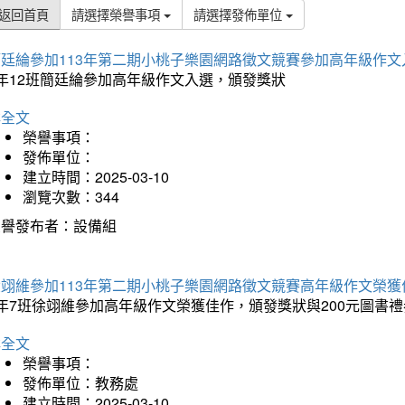
返回首頁
請選擇榮譽事項
請選擇發佈單位
簡廷綸參加113年第二期小桃子樂園網路徵文競賽參加高年級作文
5年12班簡廷綸參加高年級作文入選，頒發獎狀
詳全文
榮譽事項：
發佈單位：
建立時間：2025-03-10
瀏覽次數：344
榮譽發布者：設備組
徐翊維參加113年第二期小桃子樂園網路徵文競賽高年級作文榮獲
年7班徐翊維參加高年級作文榮獲佳作，頒發獎狀與200元圖書禮
詳全文
榮譽事項：
發佈單位：教務處
建立時間：2025-03-10