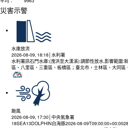
平均：
9963
災害示警
水庫放流
2026-08-09, 18:18│水利署
水利署訊石門水庫:(洩洪至大漢溪):調節性放水,影響範
區、八里區、三重區、板橋區；臺北市，士林區、大同區
颱風
2026-08-09, 17:30│中央氣象署
18SEA13DOLPHIN白海豚2026-08-09T09:00:00+00:002