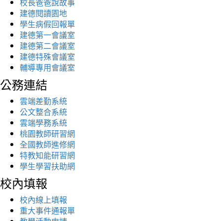
校長爸爸說故事
建德閱讀園地
學生病假回報單
建德第一會議室
建德第二會議室
建德特殊會議室
輔導專用會議室
公務連結
雲端差勤系統
公文整合系統
雲端學務系統
桃園教師研習網
全國教師進修網
特教知能研習網
學生學習扶助網
校內填報
校內線上填報
重大事件通報單