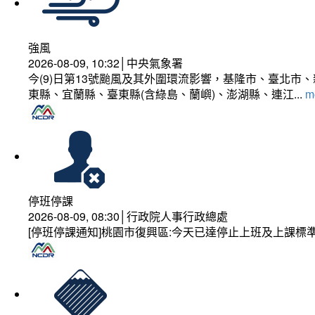
強風
2026-08-09, 10:32│中央氣象署
今(9)日第13號颱風及其外圍環流影響，基隆市、臺北
東縣、宜蘭縣、臺東縣(含綠島、蘭嶼)、澎湖縣、連江...
mo
停班停課
2026-08-09, 08:30│行政院人事行政總處
[停班停課通知]桃園市復興區:今天已達停止上班及上課標