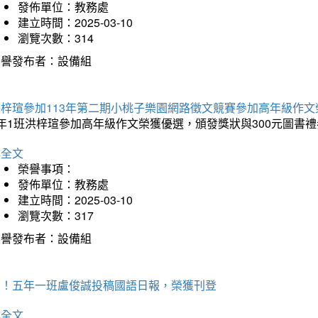
發佈單位：教務處
建立時間：2025-03-10
瀏覽次數：314
榮譽發布者：設備組
洪梓瑄參加113年第二期小桃子樂園網路徵文競賽參加高年級作文
年1班洪梓瑄參加高年級作文榮獲優選，頒發獎狀與300元圖書禮
詳全文
榮譽事項：
發佈單位：教務處
建立時間：2025-03-10
瀏覽次數：317
榮譽發布者：設備組
賀！五年一班盧俊誠投稿國語日報，榮獲刊登
詳全文