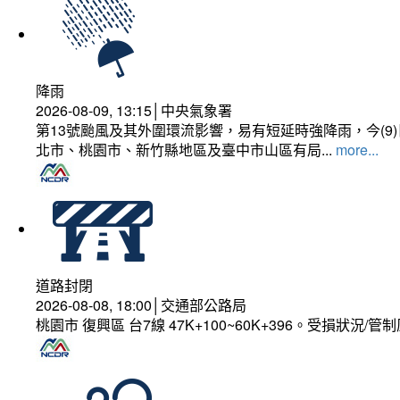
降雨
2026-08-09, 13:15│中央氣象署
第13號颱風及其外圍環流影響，易有短延時強降雨，今(
北市、桃園市、新竹縣地區及臺中市山區有局...
more...
道路封閉
2026-08-08, 18:00│交通部公路局
桃園市 復興區 台7線 47K+100~60K+396。受損狀況/