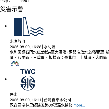
平均：
9961
災害示警
水庫放流
2026-08-09, 16:28│水利署
水利署訊石門水庫:(洩洪至大漢溪):調節性放水,影響範
區、八里區、三重區、板橋區；臺北市，士林區、大同區
停水
2026-08-09, 16:11│台灣自來水公司
觀音區樹林里經建五路30號漏水搶修
more...