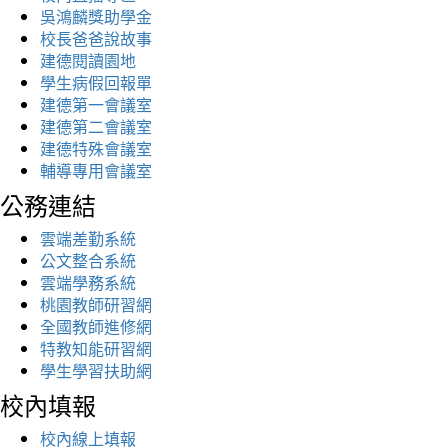
吳鴻麟獎助學金
校長爸爸說故事
建德閱讀園地
學生病假回報單
建德第一會議室
建德第二會議室
建德特殊會議室
輔導專用會議室
公務連結
雲端差勤系統
公文整合系統
雲端學務系統
桃園教師研習網
全國教師進修網
特教知能研習網
學生學習扶助網
校內填報
校內線上填報