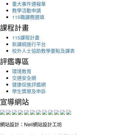
重大事件通報單
教學活動申請
115職課務選填
課程計畫
115課程計畫
新課綱施行平台
校外人士協助教學要點及課表
評鑑專區
環境教育
交通安全網
健康促進評鑑網
學生獎懲及申訴
宣導網站
網站設計：Neil網站設計工坊