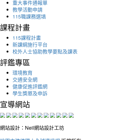
重大事件通報單
教學活動申請
115職課務選填
課程計畫
115課程計畫
新課綱施行平台
校外人士協助教學要點及課表
評鑑專區
環境教育
交通安全網
健康促進評鑑網
學生獎懲及申訴
宣導網站
網站設計：Neil網站設計工坊