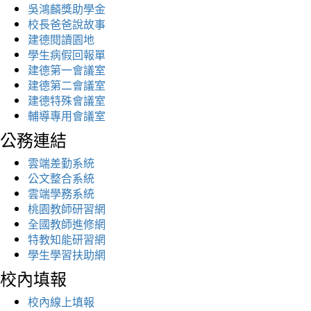
吳鴻麟獎助學金
校長爸爸說故事
建德閱讀園地
學生病假回報單
建德第一會議室
建德第二會議室
建德特殊會議室
輔導專用會議室
公務連結
雲端差勤系統
公文整合系統
雲端學務系統
桃園教師研習網
全國教師進修網
特教知能研習網
學生學習扶助網
校內填報
校內線上填報