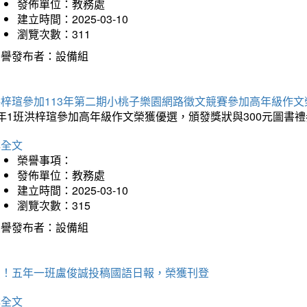
發佈單位：教務處
建立時間：2025-03-10
瀏覽次數：311
榮譽發布者：設備組
洪梓瑄參加113年第二期小桃子樂園網路徵文競賽參加高年級作文
年1班洪梓瑄參加高年級作文榮獲優選，頒發獎狀與300元圖書禮
詳全文
榮譽事項：
發佈單位：教務處
建立時間：2025-03-10
瀏覽次數：315
榮譽發布者：設備組
賀！五年一班盧俊誠投稿國語日報，榮獲刊登
詳全文