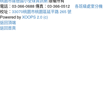
桃園市建德國小全球資訊網
版權所有
電話：03-366-0688
傳真：03-366-0512
各班級處室分機
校址：
33070桃園市桃園區延平路 265 號
Powered by
XOOPS 2.0 (c)
返回頂端
返回首頁