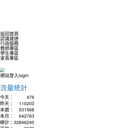
返回首頁
認識建德
行政服務
教師專區
學生專區
家長專區
網站登入login
流量統計
今天：
476
昨天：
110203
本週：
531568
本月：
642763
總計：
32846240