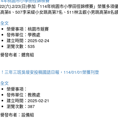
14年桃園市小學田徑錦標賽
/22(六).2/23(日)參加「114年桃園市小學田徑錦標賽」榮獲
高第6、507李采緹小女跳高第7名、511林汯叡小男跳高第8
詳全文
榮譽事項：桃園市競賽
發佈單位：學務處
建立時間：2025-02-24
瀏覽次數：535
榮譽發布者：體育組
！三年三班吳埈安投稿國語日報，114/01/01榮獲刊登
詳全文
榮譽事項：
發佈單位：教務處
建立時間：2025-02-21
瀏覽次數：387
榮譽發布者：設備組