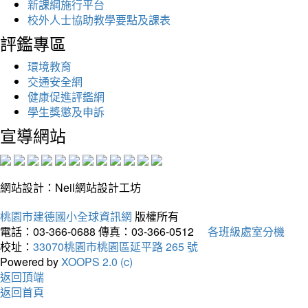
新課綱施行平台
校外人士協助教學要點及課表
評鑑專區
環境教育
交通安全網
健康促進評鑑網
學生獎懲及申訴
宣導網站
網站設計：Neil網站設計工坊
桃園市建德國小全球資訊網
版權所有
電話：03-366-0688
傳真：03-366-0512
各班級處室分機
校址：
33070桃園市桃園區延平路 265 號
Powered by
XOOPS 2.0 (c)
返回頂端
返回首頁