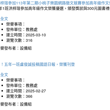
洪梓瑄參加113年第二期小桃子樂園網路徵文競賽參加高年級作文
年1班洪梓瑄參加高年級作文榮獲優選，頒發獎狀與300元圖書禮
詳全文
榮譽事項：
發佈單位：教務處
建立時間：2025-03-10
瀏覽次數：316
榮譽發布者：設備組
賀！五年一班盧俊誠投稿國語日報，榮獲刊登
詳全文
榮譽事項：
發佈單位：教務處
建立時間：2025-02-27
瀏覽次數：366
榮譽發布者：設備組