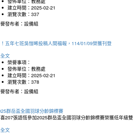
發佈單位：教務處
建立時間：2025-02-21
瀏覽次數：337
榮譽發布者：設備組
！五年七班吳愷晞投稿人間福報，114/01/09榮獲刊登
詳全文
榮譽事項：
發佈單位：教務處
建立時間：2025-02-21
瀏覽次數：378
榮譽發布者：設備組
025群岳盃全國羽球分齡錦標賽
喜207張語恆參加2025群岳盃全國羽球分齡錦標賽榮獲低年級
詳全文