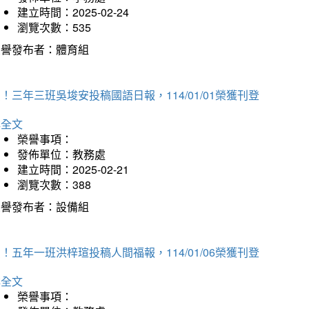
建立時間：2025-02-24
瀏覽次數：535
榮譽發布者：體育組
！三年三班吳埈安投稿國語日報，114/01/01榮獲刊登
詳全文
榮譽事項：
發佈單位：教務處
建立時間：2025-02-21
瀏覽次數：388
榮譽發布者：設備組
！五年一班洪梓瑄投稿人間福報，114/01/06榮獲刊登
詳全文
榮譽事項：