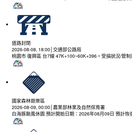
道路封閉
2026-08-08, 18:00│交通部公路局
桃園市 復興區 台7線 47K+100~60K+396。受損狀況/
國家森林遊樂區
2026-08-09, 00:00│農業部林業及自然保育署
白海豚颱風休園 預計開始日期：2026年08月09日 預計恢復