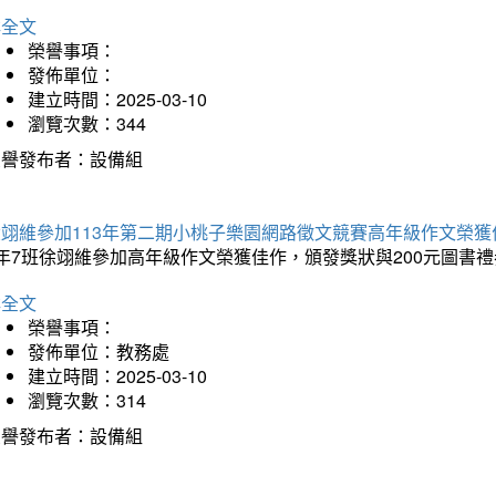
詳全文
榮譽事項：
發佈單位：
建立時間：2025-03-10
瀏覽次數：344
榮譽發布者：設備組
徐翊維參加113年第二期小桃子樂園網路徵文競賽高年級作文榮獲
年7班徐翊維參加高年級作文榮獲佳作，頒發獎狀與200元圖書禮
詳全文
榮譽事項：
發佈單位：教務處
建立時間：2025-03-10
瀏覽次數：314
榮譽發布者：設備組