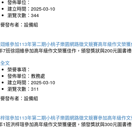
發佈單位：
建立時間：2025-03-10
瀏覽次數：344
榮譽發布者：設備組
徐翊維參加113年第二期小桃子樂園網路徵文競賽高年級作文榮獲
年7班徐翊維參加高年級作文榮獲佳作，頒發獎狀與200元圖書禮
詳全文
榮譽事項：
發佈單位：教務處
建立時間：2025-03-10
瀏覽次數：311
榮譽發布者：設備組
洪梓瑄參加113年第二期小桃子樂園網路徵文競賽參加高年級作文
年1班洪梓瑄參加高年級作文榮獲優選，頒發獎狀與300元圖書禮