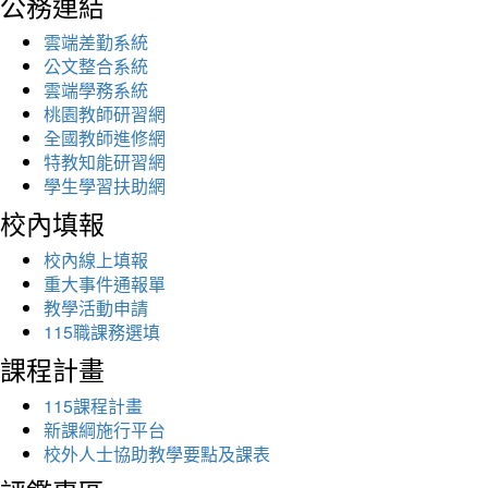
公務連結
雲端差勤系統
公文整合系統
雲端學務系統
桃園教師研習網
全國教師進修網
特教知能研習網
學生學習扶助網
校內填報
校內線上填報
重大事件通報單
教學活動申請
115職課務選填
課程計畫
115課程計畫
新課綱施行平台
校外人士協助教學要點及課表