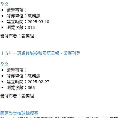
詳全文
榮譽事項：
發佈單位：教務處
建立時間：2025-03-10
瀏覽次數：315
榮譽發布者：設備組
賀！五年一班盧俊誠投稿國語日報，榮獲刊登
詳全文
榮譽事項：
發佈單位：教務處
建立時間：2025-02-27
瀏覽次數：365
榮譽發布者：設備組
桃園盃樂樂棒球錦標賽