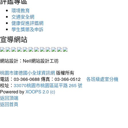
評鑑專區
環境教育
交通安全網
健康促進評鑑網
學生獎懲及申訴
宣導網站
網站設計：Neil網站設計工坊
桃園市建德國小全球資訊網
版權所有
電話：03-366-0688
傳真：03-366-0512
各班級處室分機
校址：
33070桃園市桃園區延平路 265 號
Powered by
XOOPS 2.0 (c)
返回頂端
返回首頁