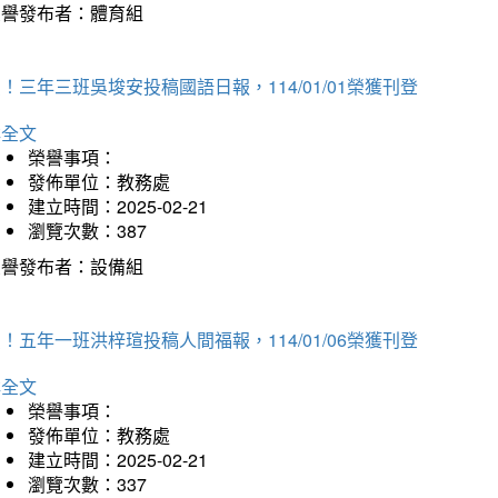
榮譽發布者：體育組
！三年三班吳埈安投稿國語日報，114/01/01榮獲刊登
詳全文
榮譽事項：
發佈單位：教務處
建立時間：2025-02-21
瀏覽次數：387
榮譽發布者：設備組
！五年一班洪梓瑄投稿人間福報，114/01/06榮獲刊登
詳全文
榮譽事項：
發佈單位：教務處
建立時間：2025-02-21
瀏覽次數：337