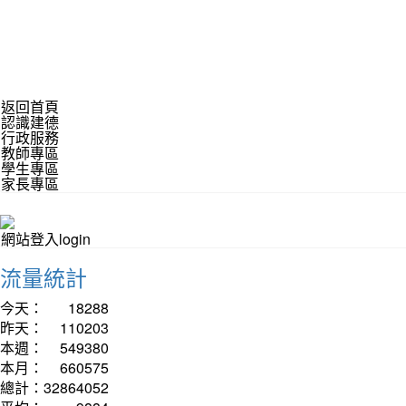
返回首頁
認識建德
行政服務
教師專區
學生專區
家長專區
網站登入login
流量統計
今天：
18288
昨天：
110203
本週：
549380
本月：
660575
總計：
32864052