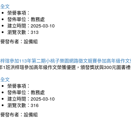
詳全文
榮譽事項：
發佈單位：教務處
建立時間：2025-03-10
瀏覽次數：313
榮譽發布者：設備組
洪梓瑄參加113年第二期小桃子樂園網路徵文競賽參加高年級作文
年1班洪梓瑄參加高年級作文榮獲優選，頒發獎狀與300元圖書禮
詳全文
榮譽事項：
發佈單位：教務處
建立時間：2025-03-10
瀏覽次數：316
榮譽發布者：設備組