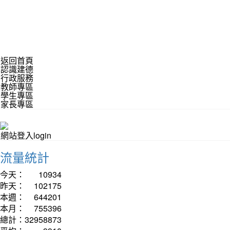
返回首頁
認識建德
行政服務
教師專區
學生專區
家長專區
網站登入login
流量統計
今天：
10934
昨天：
102175
本週：
644201
本月：
755396
總計：
32958873