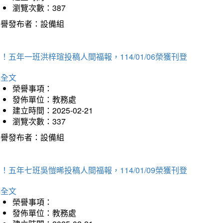
瀏覽次數：387
榮譽發布者：設備組
！五年一班洪梓瑄投稿人間福報，114/01/06榮獲刊登
詳全文
榮譽事項：
發佈單位：教務處
建立時間：2025-02-21
瀏覽次數：337
榮譽發布者：設備組
！五年七班吳愷晞投稿人間福報，114/01/09榮獲刊登
詳全文
榮譽事項：
發佈單位：教務處