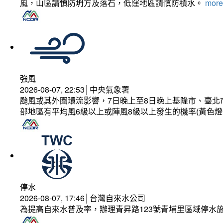
風，山區請慎防坍方及落石，低窪地區請慎防積水。
more.
強風
2026-08-07, 22:53│中央氣象署
颱風或其外圍環流影響，7日晚上至8日晚上基隆市、臺北
部地區有平均風6級以上或陣風8級以上發生的機率(黃色燈
停水
2026-08-07, 17:46│台灣自來水公司
為提高自來水普及率，辦理青昇路123號青埔里區域停水