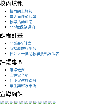
校內填報
校內線上填報
重大事件通報單
教學活動申請
115職課務選填
課程計畫
115課程計畫
新課綱施行平台
校外人士協助教學要點及課表
評鑑專區
環境教育
交通安全網
健康促進評鑑網
學生獎懲及申訴
宣導網站