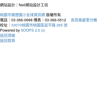
網站設計：Neil網站設計工坊
桃園市建德國小全球資訊網
版權所有
電話：03-366-0688
傳真：03-366-0512
各班級處室分機
校址：
33070桃園市桃園區延平路 265 號
Powered by
XOOPS 2.0 (c)
返回頂端
返回首頁