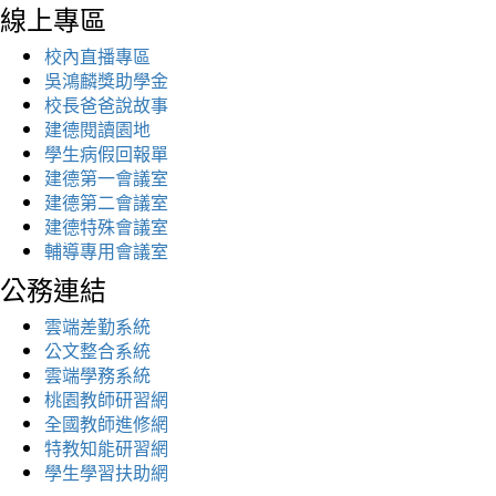
線上專區
校內直播專區
吳鴻麟獎助學金
校長爸爸說故事
建德閱讀園地
學生病假回報單
建德第一會議室
建德第二會議室
建德特殊會議室
輔導專用會議室
公務連結
雲端差勤系統
公文整合系統
雲端學務系統
桃園教師研習網
全國教師進修網
特教知能研習網
學生學習扶助網