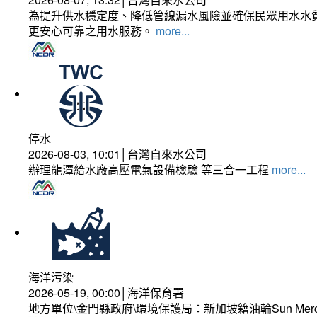
為提升供水穩定度、降低管線漏水風險並確保民眾用水水質
更安心可靠之用水服務。
more...
停水
2026-08-03, 10:01│台灣自來水公司
辦理龍潭給水廠高壓電氣設備檢驗 等三合一工程
more...
海洋污染
2026-05-19, 00:00│海洋保育署
地方單位\金門縣政府\環境保護局：新加坡籍油輪Sun Mer