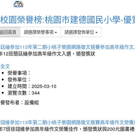
校園榮譽榜:桃園市建德國民小學-優
返回首頁
請選擇榮譽事項
請選擇發佈單位
簡廷綸參加113年第二期小桃子樂園網路徵文競賽參加高年級作文
5年12班簡廷綸參加高年級作文入選，頒發獎狀
詳全文
榮譽事項：
發佈單位：
建立時間：2025-03-10
瀏覽次數：344
榮譽發布者：設備組
徐翊維參加113年第二期小桃子樂園網路徵文競賽高年級作文榮獲
年7班徐翊維參加高年級作文榮獲佳作，頒發獎狀與200元圖書禮