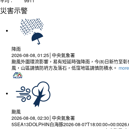
平均：
9911
災害示警
降雨
2026-08-08, 01:25│中央氣象署
颱風外圍環流影響，易有短延時強降雨，今(8)日新竹至
風，山區請慎防坍方及落石，低窪地區請慎防積水。
more.
颱風
2026-08-08, 02:30│中央氣象署
5SEA13DOLPHIN白海豚2026-08-07T18:00:00+00:0026