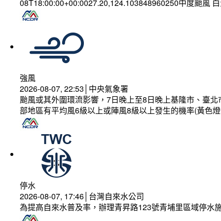
08T18:00:00+00:0027.20,124.103848960250中度颱風
強風
2026-08-07, 22:53│中央氣象署
颱風或其外圍環流影響，7日晚上至8日晚上基隆市、臺北
部地區有平均風6級以上或陣風8級以上發生的機率(黃色燈
停水
2026-08-07, 17:46│台灣自來水公司
為提高自來水普及率，辦理青昇路123號青埔里區域停水