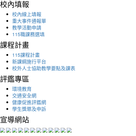
校內填報
校內線上填報
重大事件通報單
教學活動申請
115職課務選填
課程計畫
115課程計畫
新課綱施行平台
校外人士協助教學要點及課表
評鑑專區
環境教育
交通安全網
健康促進評鑑網
學生獎懲及申訴
宣導網站