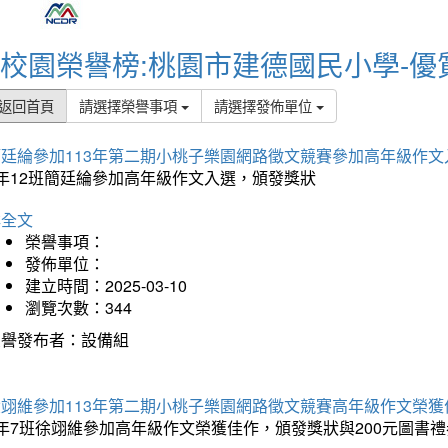
校園榮譽榜:桃園市建德國民小學-優
返回首頁
請選擇榮譽事項
請選擇發佈單位
簡廷綸參加113年第二期小桃子樂園網路徵文競賽參加高年級作文
5年12班簡廷綸參加高年級作文入選，頒發獎狀
詳全文
榮譽事項：
發佈單位：
建立時間：2025-03-10
瀏覽次數：344
榮譽發布者：設備組
徐翊維參加113年第二期小桃子樂園網路徵文競賽高年級作文榮獲
年7班徐翊維參加高年級作文榮獲佳作，頒發獎狀與200元圖書禮