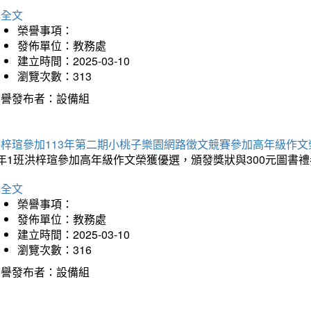
詳全文
榮譽事項：
發佈單位：教務處
建立時間：2025-03-10
瀏覽次數：313
榮譽發布者：設備組
洪梓瑄參加113年第二期小桃子樂園網路徵文競賽參加高年級作文
年1班洪梓瑄參加高年級作文榮獲優選，頒發獎狀與300元圖書禮
詳全文
榮譽事項：
發佈單位：教務處
建立時間：2025-03-10
瀏覽次數：316
榮譽發布者：設備組