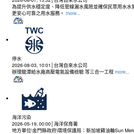
為提升供水穩定度、降低管線漏水風險並確保民眾用水水質
更安心可靠之用水服務。
more...
停水
2026-08-03, 10:01│台灣自來水公司
辦理龍潭給水廠高壓電氣設備檢驗 等三合一工程
more...
海洋污染
2026-05-19, 00:00│海洋保育署
地方單位\金門縣政府\環境保護局：新加坡籍油輪Sun Mer