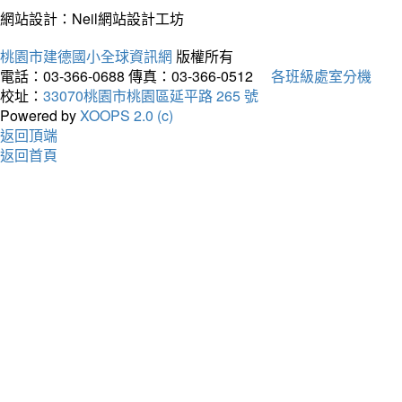
網站設計：Neil網站設計工坊
桃園市建德國小全球資訊網
版權所有
電話：03-366-0688
傳真：03-366-0512
各班級處室分機
校址：
33070桃園市桃園區延平路 265 號
Powered by
XOOPS 2.0 (c)
返回頂端
返回首頁