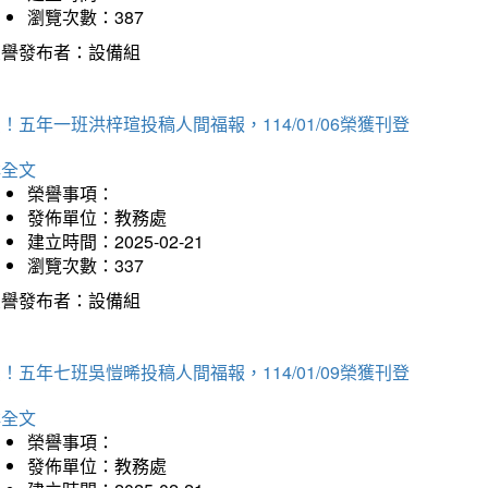
瀏覽次數：387
榮譽發布者：設備組
！五年一班洪梓瑄投稿人間福報，114/01/06榮獲刊登
詳全文
榮譽事項：
發佈單位：教務處
建立時間：2025-02-21
瀏覽次數：337
榮譽發布者：設備組
！五年七班吳愷晞投稿人間福報，114/01/09榮獲刊登
詳全文
榮譽事項：
發佈單位：教務處