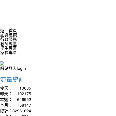
返回首頁
認識建德
行政服務
教師專區
學生專區
家長專區
網站登入login
流量統計
今天：
13685
昨天：
102175
本週：
646952
本月：
758147
總計：
32961624