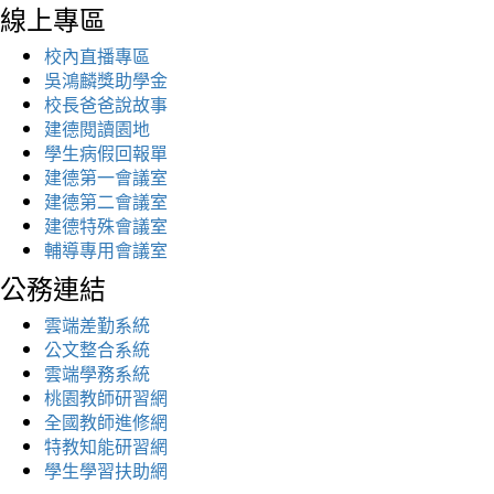
線上專區
校內直播專區
吳鴻麟獎助學金
校長爸爸說故事
建德閱讀園地
學生病假回報單
建德第一會議室
建德第二會議室
建德特殊會議室
輔導專用會議室
公務連結
雲端差勤系統
公文整合系統
雲端學務系統
桃園教師研習網
全國教師進修網
特教知能研習網
學生學習扶助網