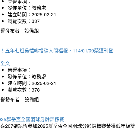
榮譽事項：
發佈單位：教務處
建立時間：2025-02-21
瀏覽次數：337
榮譽發布者：設備組
！五年七班吳愷晞投稿人間福報，114/01/09榮獲刊登
詳全文
榮譽事項：
發佈單位：教務處
建立時間：2025-02-21
瀏覽次數：378
榮譽發布者：設備組
025群岳盃全國羽球分齡錦標賽
喜207張語恆參加2025群岳盃全國羽球分齡錦標賽榮獲低年級