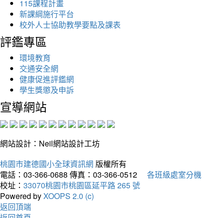
115課程計畫
新課綱施行平台
校外人士協助教學要點及課表
評鑑專區
環境教育
交通安全網
健康促進評鑑網
學生獎懲及申訴
宣導網站
網站設計：Neil網站設計工坊
桃園市建德國小全球資訊網
版權所有
電話：03-366-0688
傳真：03-366-0512
各班級處室分機
校址：
33070桃園市桃園區延平路 265 號
Powered by
XOOPS 2.0 (c)
返回頂端
返回首頁