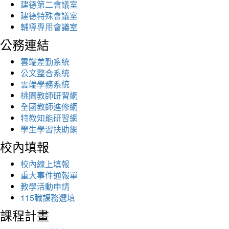
建德第二會議室
建德特殊會議室
輔導專用會議室
公務連結
雲端差勤系統
公文整合系統
雲端學務系統
桃園教師研習網
全國教師進修網
特教知能研習網
學生學習扶助網
校內填報
校內線上填報
重大事件通報單
教學活動申請
115職課務選填
課程計畫