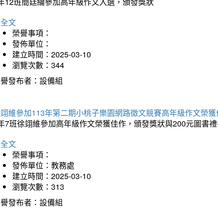
5年12班簡廷綸參加高年級作文入選，頒發獎狀
詳全文
榮譽事項：
發佈單位：
建立時間：2025-03-10
瀏覽次數：344
榮譽發布者：設備組
徐翊維參加113年第二期小桃子樂園網路徵文競賽高年級作文榮獲
年7班徐翊維參加高年級作文榮獲佳作，頒發獎狀與200元圖書禮
詳全文
榮譽事項：
發佈單位：教務處
建立時間：2025-03-10
瀏覽次數：313
榮譽發布者：設備組