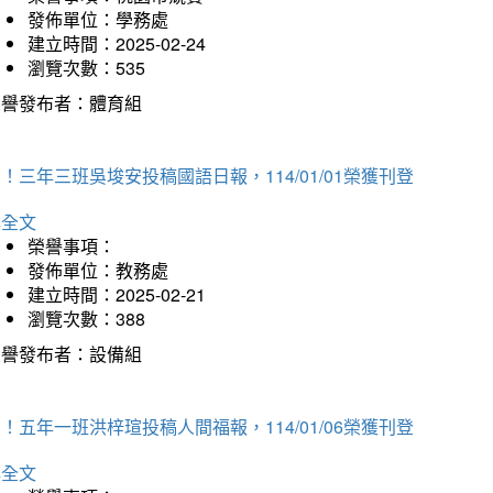
發佈單位：學務處
建立時間：2025-02-24
瀏覽次數：535
榮譽發布者：體育組
！三年三班吳埈安投稿國語日報，114/01/01榮獲刊登
詳全文
榮譽事項：
發佈單位：教務處
建立時間：2025-02-21
瀏覽次數：388
榮譽發布者：設備組
！五年一班洪梓瑄投稿人間福報，114/01/06榮獲刊登
詳全文