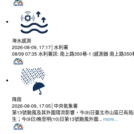
淹水感測
2026-08-09, 17:17│水利署
08/09 07:35 水利署訊: 南上路350巷-1 (感測器 南上
降雨
2026-08-09, 17:05│中央氣象署
第13號颱風及其外圍環流影響，今(9)日臺北市山區已
生；今(9日)晚至明(10)日第13號颱風外圍...
more...