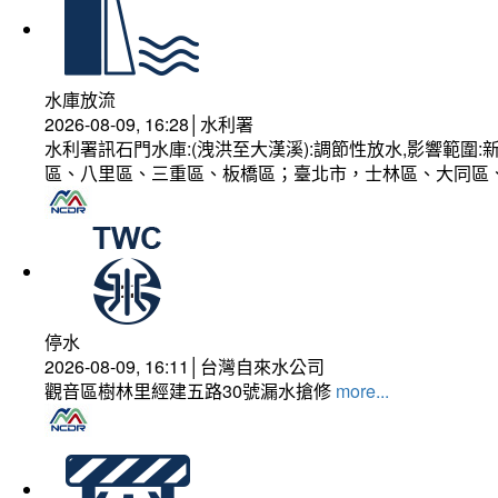
水庫放流
2026-08-09, 16:28│水利署
水利署訊石門水庫:(洩洪至大漢溪):調節性放水,影響範
區、八里區、三重區、板橋區；臺北市，士林區、大同區
停水
2026-08-09, 16:11│台灣自來水公司
觀音區樹林里經建五路30號漏水搶修
more...