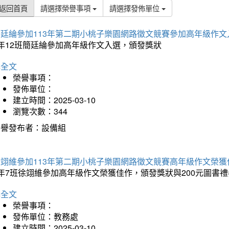
返回首頁
請選擇榮譽事項
請選擇發佈單位
簡廷綸參加113年第二期小桃子樂園網路徵文競賽參加高年級作文
5年12班簡廷綸參加高年級作文入選，頒發獎狀
詳全文
榮譽事項：
發佈單位：
建立時間：2025-03-10
瀏覽次數：344
榮譽發布者：設備組
徐翊維參加113年第二期小桃子樂園網路徵文競賽高年級作文榮獲
年7班徐翊維參加高年級作文榮獲佳作，頒發獎狀與200元圖書禮
詳全文
榮譽事項：
發佈單位：教務處
建立時間：2025-03-10