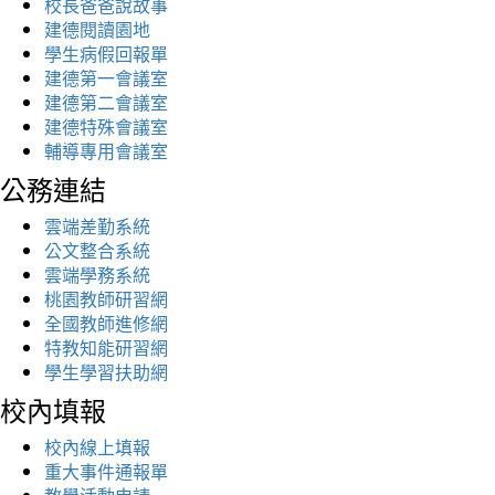
校長爸爸說故事
建德閱讀園地
學生病假回報單
建德第一會議室
建德第二會議室
建德特殊會議室
輔導專用會議室
公務連結
雲端差勤系統
公文整合系統
雲端學務系統
桃園教師研習網
全國教師進修網
特教知能研習網
學生學習扶助網
校內填報
校內線上填報
重大事件通報單