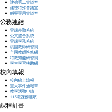
建德第二會議室
建德特殊會議室
輔導專用會議室
公務連結
雲端差勤系統
公文整合系統
雲端學務系統
桃園教師研習網
全國教師進修網
特教知能研習網
學生學習扶助網
校內填報
校內線上填報
重大事件通報單
教學活動申請
115職課務選填
課程計畫