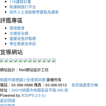
115課程計畫
新課綱施行平台
校外人士協助教學要點及課表
評鑑專區
環境教育
交通安全網
健康促進評鑑網
學生獎懲及申訴
宣導網站
網站設計：Neil網站設計工坊
桃園市建德國小全球資訊網
版權所有
電話：03-366-0688
傳真：03-366-0512
各班級處室分機
校址：
33070桃園市桃園區延平路 265 號
Powered by
XOOPS 2.0 (c)
返回頂端
返回首頁