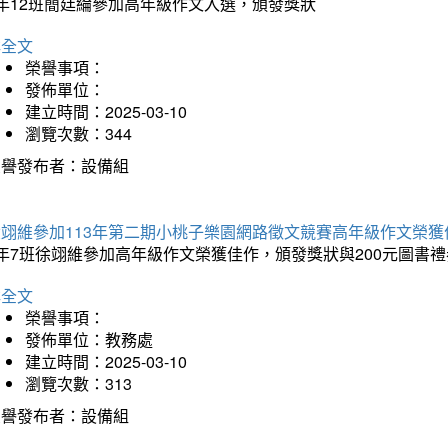
5年12班簡廷綸參加高年級作文入選，頒發獎狀
詳全文
榮譽事項：
發佈單位：
建立時間：2025-03-10
瀏覽次數：344
榮譽發布者：設備組
徐翊維參加113年第二期小桃子樂園網路徵文競賽高年級作文榮獲
年7班徐翊維參加高年級作文榮獲佳作，頒發獎狀與200元圖書禮
詳全文
榮譽事項：
發佈單位：教務處
建立時間：2025-03-10
瀏覽次數：313
榮譽發布者：設備組