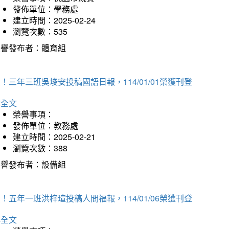
發佈單位：學務處
建立時間：2025-02-24
瀏覽次數：535
榮譽發布者：體育組
！三年三班吳埈安投稿國語日報，114/01/01榮獲刊登
詳全文
榮譽事項：
發佈單位：教務處
建立時間：2025-02-21
瀏覽次數：388
榮譽發布者：設備組
！五年一班洪梓瑄投稿人間福報，114/01/06榮獲刊登
詳全文