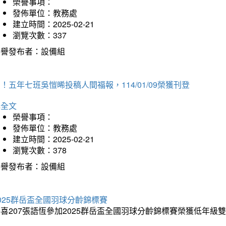
榮譽事項：
發佈單位：教務處
建立時間：2025-02-21
瀏覽次數：337
榮譽發布者：設備組
！五年七班吳愷晞投稿人間福報，114/01/09榮獲刊登
詳全文
榮譽事項：
發佈單位：教務處
建立時間：2025-02-21
瀏覽次數：378
榮譽發布者：設備組
025群岳盃全國羽球分齡錦標賽
喜207張語恆參加2025群岳盃全國羽球分齡錦標賽榮獲低年級