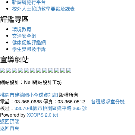
新課綱施行平台
校外人士協助教學要點及課表
評鑑專區
環境教育
交通安全網
健康促進評鑑網
學生獎懲及申訴
宣導網站
網站設計：Neil網站設計工坊
桃園市建德國小全球資訊網
版權所有
電話：03-366-0688
傳真：03-366-0512
各班級處室分機
校址：
33070桃園市桃園區延平路 265 號
Powered by
XOOPS 2.0 (c)
返回頂端
返回首頁