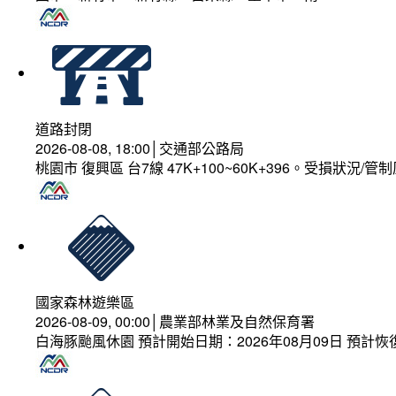
道路封閉
2026-08-08, 18:00│交通部公路局
桃園市 復興區 台7線 47K+100~60K+396。受損狀況/
國家森林遊樂區
2026-08-09, 00:00│農業部林業及自然保育署
白海豚颱風休園 預計開始日期：2026年08月09日 預計恢復