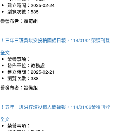
建立時間：2025-02-24
瀏覽次數：535
榮譽發布者：體育組
！三年三班吳埈安投稿國語日報，114/01/01榮獲刊登
詳全文
榮譽事項：
發佈單位：教務處
建立時間：2025-02-21
瀏覽次數：388
榮譽發布者：設備組
！五年一班洪梓瑄投稿人間福報，114/01/06榮獲刊登
詳全文
榮譽事項：