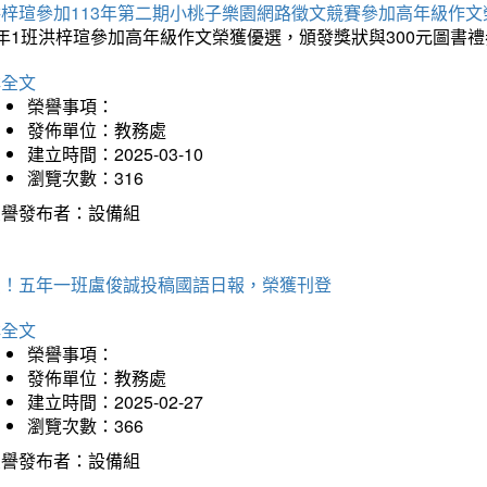
洪梓瑄參加113年第二期小桃子樂園網路徵文競賽參加高年級作文
年1班洪梓瑄參加高年級作文榮獲優選，頒發獎狀與300元圖書禮
詳全文
榮譽事項：
發佈單位：教務處
建立時間：2025-03-10
瀏覽次數：316
榮譽發布者：設備組
賀！五年一班盧俊誠投稿國語日報，榮獲刊登
詳全文
榮譽事項：
發佈單位：教務處
建立時間：2025-02-27
瀏覽次數：366
榮譽發布者：設備組