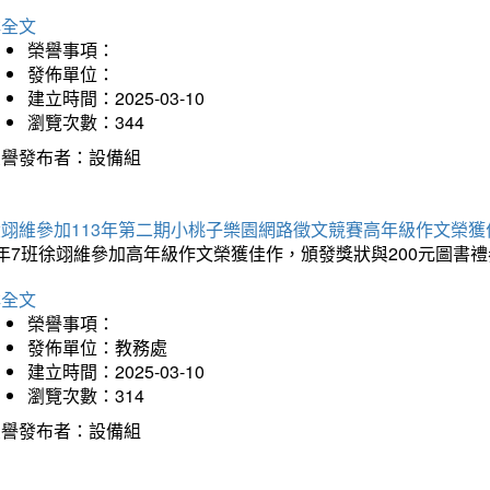
詳全文
榮譽事項：
發佈單位：
建立時間：2025-03-10
瀏覽次數：344
榮譽發布者：設備組
徐翊維參加113年第二期小桃子樂園網路徵文競賽高年級作文榮獲
年7班徐翊維參加高年級作文榮獲佳作，頒發獎狀與200元圖書禮
詳全文
榮譽事項：
發佈單位：教務處
建立時間：2025-03-10
瀏覽次數：314
榮譽發布者：設備組