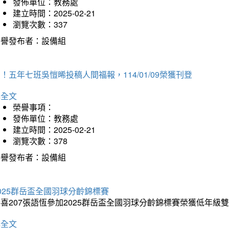
發佈單位：教務處
建立時間：2025-02-21
瀏覽次數：337
榮譽發布者：設備組
！五年七班吳愷晞投稿人間福報，114/01/09榮獲刊登
詳全文
榮譽事項：
發佈單位：教務處
建立時間：2025-02-21
瀏覽次數：378
榮譽發布者：設備組
025群岳盃全國羽球分齡錦標賽
喜207張語恆參加2025群岳盃全國羽球分齡錦標賽榮獲低年級
詳全文