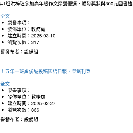
年1班洪梓瑄參加高年級作文榮獲優選，頒發獎狀與300元圖書禮
詳全文
榮譽事項：
發佈單位：教務處
建立時間：2025-03-10
瀏覽次數：317
榮譽發布者：設備組
賀！五年一班盧俊誠投稿國語日報，榮獲刊登
詳全文
榮譽事項：
發佈單位：教務處
建立時間：2025-02-27
瀏覽次數：366
榮譽發布者：設備組