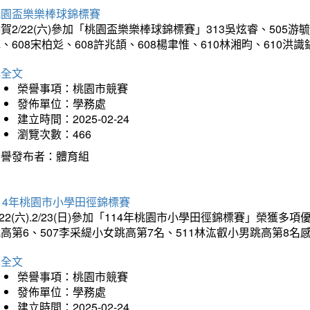
桃園盃樂樂棒球錦標賽
賀2/22(六)參加「桃園盃樂樂棒球錦標賽」313吳炫睿、505游毓
、608宋柏彣、608許兆頡、608楊聿惟、610林湘昀、610
詳全文
榮譽事項：桃園市競賽
發佈單位：學務處
建立時間：2025-02-24
瀏覽次數：466
榮譽發布者：體育組
14年桃園市小學田徑錦標賽
/22(六).2/23(日)參加「114年桃園市小學田徑錦標賽」榮獲
高第6、507李采緹小女跳高第7名、511林汯叡小男跳高第8
詳全文
榮譽事項：桃園市競賽
發佈單位：學務處
建立時間：2025-02-24