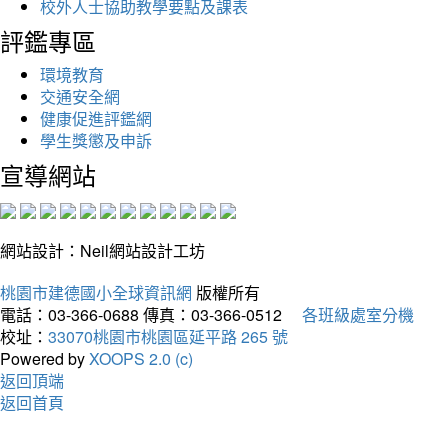
校外人士協助教學要點及課表
評鑑專區
環境教育
交通安全網
健康促進評鑑網
學生獎懲及申訴
宣導網站
網站設計：Neil網站設計工坊
桃園市建德國小全球資訊網
版權所有
電話：03-366-0688
傳真：03-366-0512
各班級處室分機
校址：
33070桃園市桃園區延平路 265 號
Powered by
XOOPS 2.0 (c)
返回頂端
返回首頁