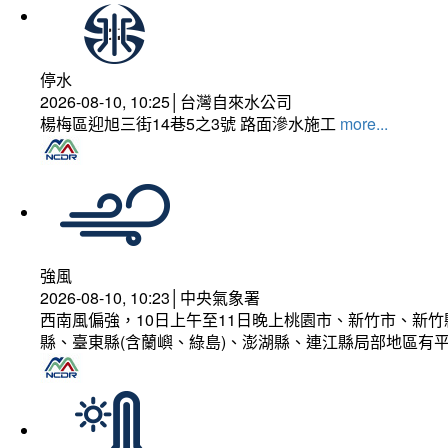
停水
2026-08-10, 10:25│台灣自來水公司
楊梅區迎旭三街14巷5之3號 路面滲水施工
more...
強風
2026-08-10, 10:23│中央氣象署
西南風偏強，10日上午至11日晚上桃園市、新竹市、新
縣、臺東縣(含蘭嶼、綠島)、澎湖縣、連江縣局部地區有平