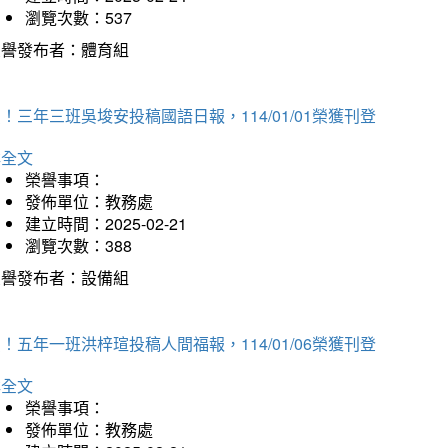
瀏覽次數：537
榮譽發布者：體育組
！三年三班吳埈安投稿國語日報，114/01/01榮獲刊登
詳全文
榮譽事項：
發佈單位：教務處
建立時間：2025-02-21
瀏覽次數：388
榮譽發布者：設備組
！五年一班洪梓瑄投稿人間福報，114/01/06榮獲刊登
詳全文
榮譽事項：
發佈單位：教務處