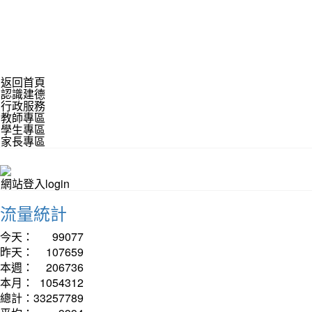
返回首頁
認識建德
行政服務
教師專區
學生專區
家長專區
網站登入login
流量統計
今天：
99077
昨天：
107659
本週：
206736
本月：
1054312
總計：
33257789