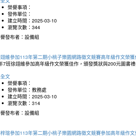
詳全文
榮譽事項：
發佈單位：
建立時間：2025-03-10
瀏覽次數：344
榮譽發布者：設備組
徐翊維參加113年第二期小桃子樂園網路徵文競賽高年級作文榮獲
年7班徐翊維參加高年級作文榮獲佳作，頒發獎狀與200元圖書禮
詳全文
榮譽事項：
發佈單位：教務處
建立時間：2025-03-10
瀏覽次數：314
榮譽發布者：設備組
洪梓瑄參加113年第二期小桃子樂園網路徵文競賽參加高年級作文