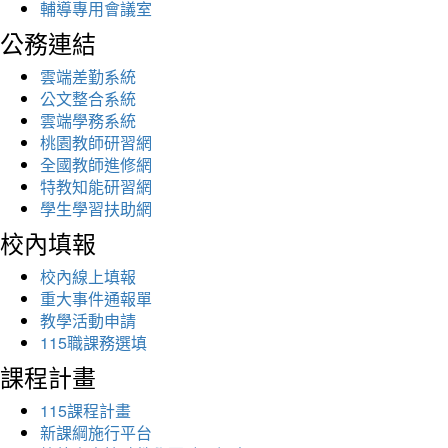
輔導專用會議室
公務連結
雲端差勤系統
公文整合系統
雲端學務系統
桃園教師研習網
全國教師進修網
特教知能研習網
學生學習扶助網
校內填報
校內線上填報
重大事件通報單
教學活動申請
115職課務選填
課程計畫
115課程計畫
新課綱施行平台