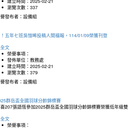
建立時間：2025-02-21
瀏覽次數：337
榮譽發布者：設備組
！五年七班吳愷晞投稿人間福報，114/01/09榮獲刊登
詳全文
榮譽事項：
發佈單位：教務處
建立時間：2025-02-21
瀏覽次數：379
榮譽發布者：設備組
025群岳盃全國羽球分齡錦標賽
喜207張語恆參加2025群岳盃全國羽球分齡錦標賽榮獲低年級
詳全文
榮譽事項：