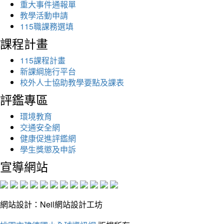
重大事件通報單
教學活動申請
115職課務選填
課程計畫
115課程計畫
新課綱施行平台
校外人士協助教學要點及課表
評鑑專區
環境教育
交通安全網
健康促進評鑑網
學生獎懲及申訴
宣導網站
網站設計：Neil網站設計工坊