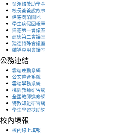
吳鴻麟獎助學金
校長爸爸說故事
建德閱讀園地
學生病假回報單
建德第一會議室
建德第二會議室
建德特殊會議室
輔導專用會議室
公務連結
雲端差勤系統
公文整合系統
雲端學務系統
桃園教師研習網
全國教師進修網
特教知能研習網
學生學習扶助網
校內填報
校內線上填報