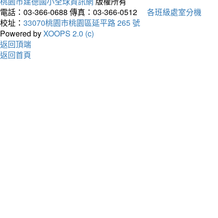
桃園市建德國小全球資訊網
版權所有
電話：03-366-0688
傳真：03-366-0512
各班級處室分機
校址：
33070桃園市桃園區延平路 265 號
Powered by
XOOPS 2.0 (c)
返回頂端
返回首頁