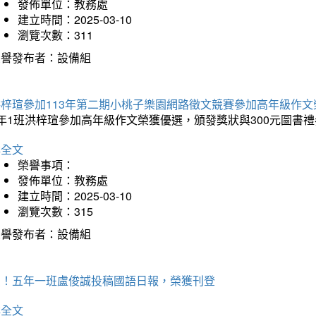
發佈單位：教務處
建立時間：2025-03-10
瀏覽次數：311
榮譽發布者：設備組
洪梓瑄參加113年第二期小桃子樂園網路徵文競賽參加高年級作文
年1班洪梓瑄參加高年級作文榮獲優選，頒發獎狀與300元圖書禮
詳全文
榮譽事項：
發佈單位：教務處
建立時間：2025-03-10
瀏覽次數：315
榮譽發布者：設備組
賀！五年一班盧俊誠投稿國語日報，榮獲刊登
詳全文