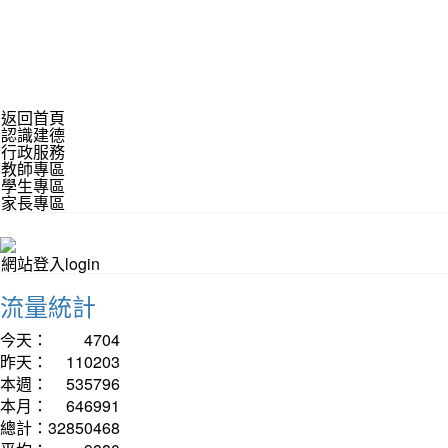
返回首頁
認識建德
行政服務
教師專區
學生專區
家長專區
網站登入login
流量統計
今天：
4704
昨天：
110203
本週：
535796
本月：
646991
總計：
32850468