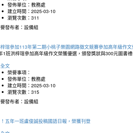
發佈單位：教務處
建立時間：2025-03-10
瀏覽次數：311
榮譽發布者：設備組
洪梓瑄參加113年第二期小桃子樂園網路徵文競賽參加高年級作文
年1班洪梓瑄參加高年級作文榮獲優選，頒發獎狀與300元圖書禮
詳全文
榮譽事項：
發佈單位：教務處
建立時間：2025-03-10
瀏覽次數：315
榮譽發布者：設備組
賀！五年一班盧俊誠投稿國語日報，榮獲刊登