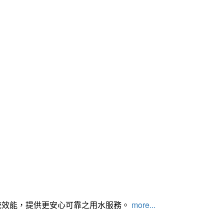
統效能，提供更安心可靠之用水服務。
more...