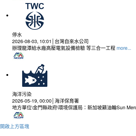
停水
2026-08-03, 10:01│台灣自來水公司
辦理龍潭給水廠高壓電氣設備檢驗 等三合一工程
more...
海洋污染
2026-05-19, 00:00│海洋保育署
地方單位\金門縣政府\環境保護局：新加坡籍油輪Sun Mer
開啟上方區塊