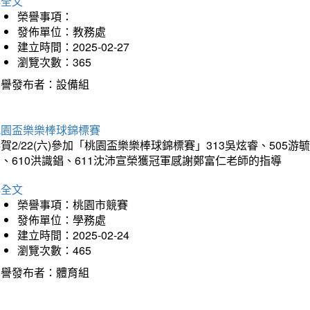
詳全文
榮譽事項：
發佈單位：教務處
建立時間：2025-02-27
瀏覽次數：365
榮譽發布者：設備組
桃園盃樂樂棒球錦標賽
賀2/22(六)參加「桃園盃樂樂棒球錦標賽」313吳炫睿、505游毓
、610洪識錩、611沈沛宣榮獲冠軍感謝鄭富仁老師的指導
詳全文
榮譽事項：桃園市競賽
發佈單位：學務處
建立時間：2025-02-24
瀏覽次數：465
榮譽發布者：體育組