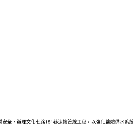
質安全，辦理文化七路181巷汰換管線工程，以強化整體供水系