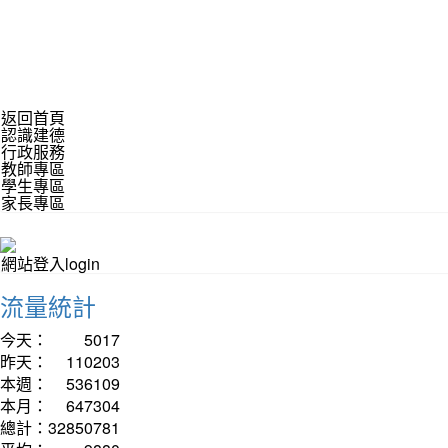
返回首頁
認識建德
行政服務
教師專區
學生專區
家長專區
網站登入login
流量統計
今天：
5017
昨天：
110203
本週：
536109
本月：
647304
總計：
32850781