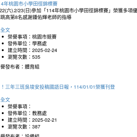
14年桃園市小學田徑錦標賽
/22(六).2/23(日)參加「114年桃園市小學田徑錦標賽」榮獲
男跳高第8名感謝鍾佑輝老師的指導
詳全文
榮譽事項：桃園市競賽
發佈單位：學務處
建立時間：2025-02-24
瀏覽次數：535
榮譽發布者：體育組
！三年三班吳埈安投稿國語日報，114/01/01榮獲刊登
詳全文
榮譽事項：
發佈單位：教務處
建立時間：2025-02-21
瀏覽次數：387
榮譽發布者：設備組