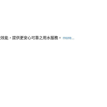
統效能，提供更安心可靠之用水服務。
more...