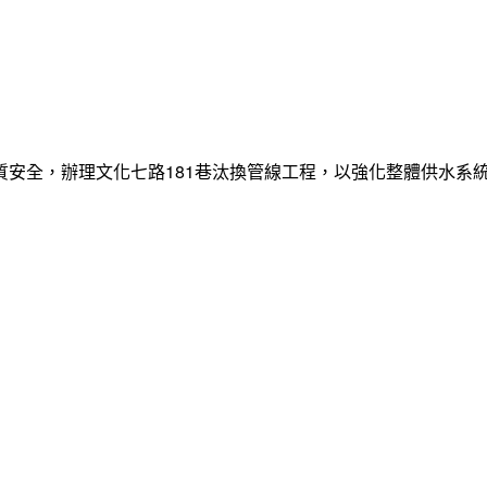
質安全，辦理文化七路181巷汰換管線工程，以強化整體供水系