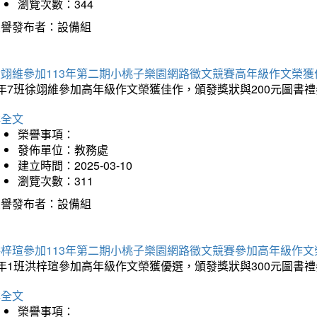
瀏覽次數：344
榮譽發布者：設備組
徐翊維參加113年第二期小桃子樂園網路徵文競賽高年級作文榮獲
年7班徐翊維參加高年級作文榮獲佳作，頒發獎狀與200元圖書禮
詳全文
榮譽事項：
發佈單位：教務處
建立時間：2025-03-10
瀏覽次數：311
榮譽發布者：設備組
洪梓瑄參加113年第二期小桃子樂園網路徵文競賽參加高年級作文
年1班洪梓瑄參加高年級作文榮獲優選，頒發獎狀與300元圖書禮
詳全文
榮譽事項：