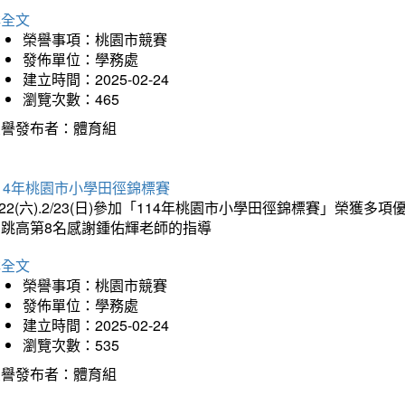
詳全文
榮譽事項：桃園市競賽
發佈單位：學務處
建立時間：2025-02-24
瀏覽次數：465
榮譽發布者：體育組
14年桃園市小學田徑錦標賽
/22(六).2/23(日)參加「114年桃園市小學田徑錦標賽」榮獲
男跳高第8名感謝鍾佑輝老師的指導
詳全文
榮譽事項：桃園市競賽
發佈單位：學務處
建立時間：2025-02-24
瀏覽次數：535
榮譽發布者：體育組