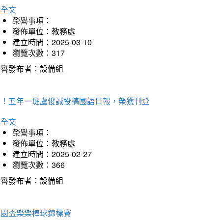
詳全文
榮譽事項：
發佈單位：教務處
建立時間：2025-03-10
瀏覽次數：317
榮譽發布者：設備組
賀！五年一班盧俊誠投稿國語日報，榮獲刊登
詳全文
榮譽事項：
發佈單位：教務處
建立時間：2025-02-27
瀏覽次數：366
榮譽發布者：設備組
桃園盃樂樂棒球錦標賽