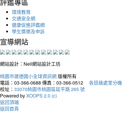
評鑑專區
環境教育
交通安全網
健康促進評鑑網
學生獎懲及申訴
宣導網站
網站設計：Neil網站設計工坊
桃園市建德國小全球資訊網
版權所有
電話：03-366-0688
傳真：03-366-0512
各班級處室分機
校址：
33070桃園市桃園區延平路 265 號
Powered by
XOOPS 2.0 (c)
返回頂端
返回首頁