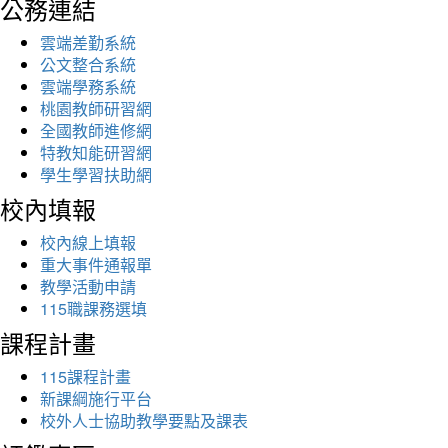
公務連結
雲端差勤系統
公文整合系統
雲端學務系統
桃園教師研習網
全國教師進修網
特教知能研習網
學生學習扶助網
校內填報
校內線上填報
重大事件通報單
教學活動申請
115職課務選填
課程計畫
115課程計畫
新課綱施行平台
校外人士協助教學要點及課表