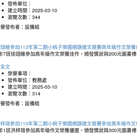
發佈單位：
建立時間：2025-03-10
瀏覽次數：344
榮譽發布者：設備組
徐翊維參加113年第二期小桃子樂園網路徵文競賽高年級作文榮獲
年7班徐翊維參加高年級作文榮獲佳作，頒發獎狀與200元圖書禮
詳全文
榮譽事項：
發佈單位：教務處
建立時間：2025-03-10
瀏覽次數：314
榮譽發布者：設備組
洪梓瑄參加113年第二期小桃子樂園網路徵文競賽參加高年級作文
年1班洪梓瑄參加高年級作文榮獲優選，頒發獎狀與300元圖書禮