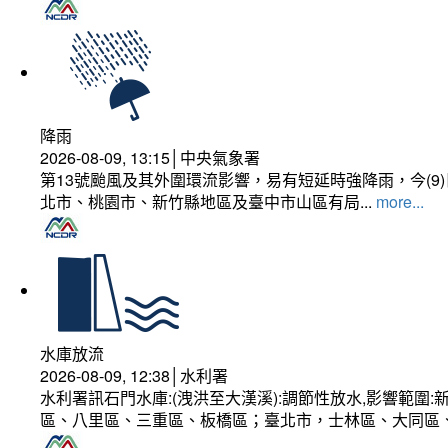
降雨
2026-08-09, 13:15│中央氣象署
第13號颱風及其外圍環流影響，易有短延時強降雨，今(
北市、桃園市、新竹縣地區及臺中市山區有局...
more...
水庫放流
2026-08-09, 12:38│水利署
水利署訊石門水庫:(洩洪至大漢溪):調節性放水,影響範
區、八里區、三重區、板橋區；臺北市，士林區、大同區