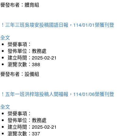
榮譽發布者：體育組
！三年三班吳埈安投稿國語日報，114/01/01榮獲刊登
詳全文
榮譽事項：
發佈單位：教務處
建立時間：2025-02-21
瀏覽次數：388
榮譽發布者：設備組
！五年一班洪梓瑄投稿人間福報，114/01/06榮獲刊登
詳全文
榮譽事項：
發佈單位：教務處
建立時間：2025-02-21
瀏覽次數：337