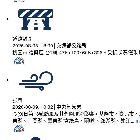
道路封閉
2026-08-08, 18:00│交通部公路局
桃園市 復興區 台7線 47K+100~60K+396。受損狀況/
強風
2026-08-09, 10:32│中央氣象署
今(9)日第13號颱風及其外圍環流影響，基隆市、臺北
東縣、宜蘭縣、臺東縣(含綠島、蘭嶼)、澎湖縣、連江...
mo