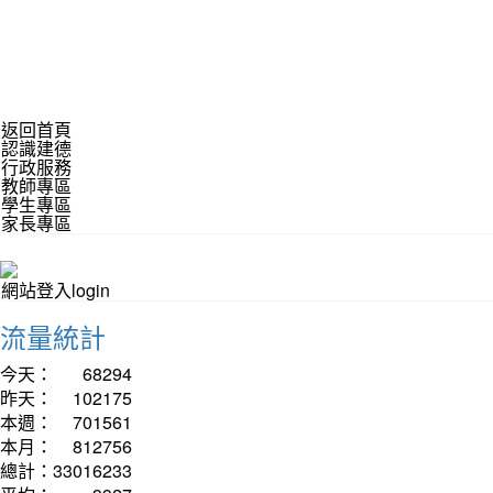
返回首頁
認識建德
行政服務
教師專區
學生專區
家長專區
網站登入login
流量統計
今天：
68294
昨天：
102175
本週：
701561
本月：
812756
總計：
33016233