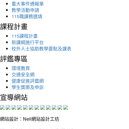
重大事件通報單
教學活動申請
115職課務選填
課程計畫
115課程計畫
新課綱施行平台
校外人士協助教學要點及課表
評鑑專區
環境教育
交通安全網
健康促進評鑑網
學生獎懲及申訴
宣導網站
網站設計：Neil網站設計工坊