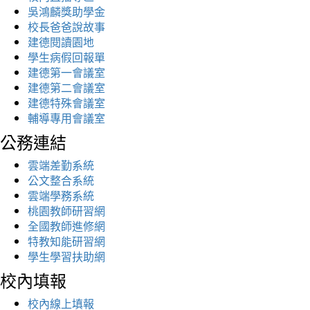
吳鴻麟獎助學金
校長爸爸說故事
建德閱讀園地
學生病假回報單
建德第一會議室
建德第二會議室
建德特殊會議室
輔導專用會議室
公務連結
雲端差勤系統
公文整合系統
雲端學務系統
桃園教師研習網
全國教師進修網
特教知能研習網
學生學習扶助網
校內填報
校內線上填報