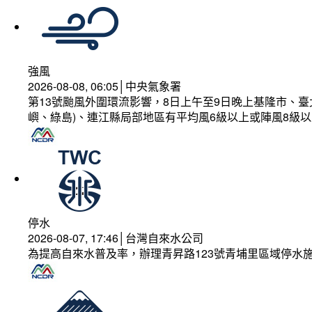
強風
2026-08-08, 06:05│中央氣象署
第13號颱風外圍環流影響，8日上午至9日晚上基隆市、
嶼、綠島)、連江縣局部地區有平均風6級以上或陣風8級以
停水
2026-08-07, 17:46│台灣自來水公司
為提高自來水普及率，辦理青昇路123號青埔里區域停水