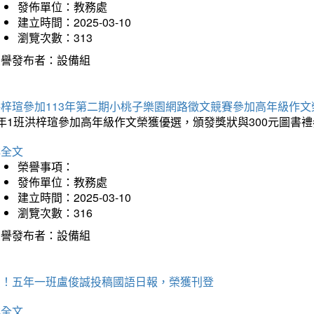
發佈單位：教務處
建立時間：2025-03-10
瀏覽次數：313
榮譽發布者：設備組
洪梓瑄參加113年第二期小桃子樂園網路徵文競賽參加高年級作文
年1班洪梓瑄參加高年級作文榮獲優選，頒發獎狀與300元圖書禮
詳全文
榮譽事項：
發佈單位：教務處
建立時間：2025-03-10
瀏覽次數：316
榮譽發布者：設備組
賀！五年一班盧俊誠投稿國語日報，榮獲刊登
詳全文