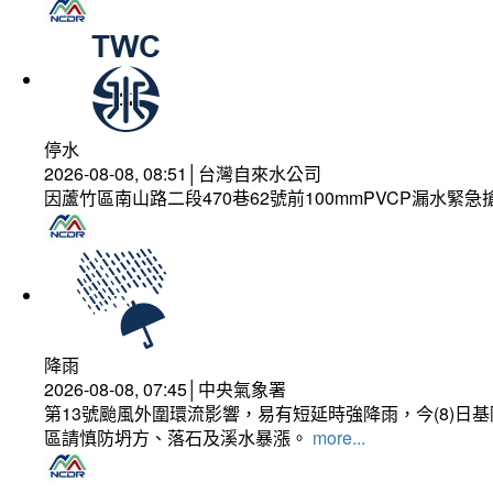
停水
2026-08-08, 08:51│台灣自來水公司
因蘆竹區南山路二段470巷62號前100mmPVCP漏水緊急
降雨
2026-08-08, 07:45│中央氣象署
第13號颱風外圍環流影響，易有短延時強降雨，今(8)
區請慎防坍方、落石及溪水暴漲。
more...