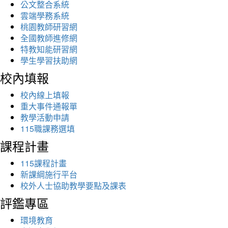
公文整合系統
雲端學務系統
桃園教師研習網
全國教師進修網
特教知能研習網
學生學習扶助網
校內填報
校內線上填報
重大事件通報單
教學活動申請
115職課務選填
課程計畫
115課程計畫
新課綱施行平台
校外人士協助教學要點及課表
評鑑專區
環境教育