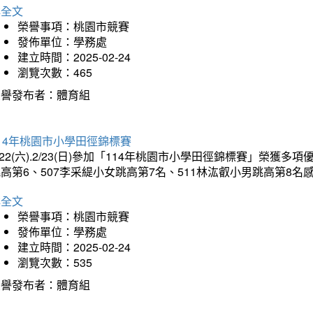
詳全文
榮譽事項：桃園市競賽
發佈單位：學務處
建立時間：2025-02-24
瀏覽次數：465
榮譽發布者：體育組
14年桃園市小學田徑錦標賽
/22(六).2/23(日)參加「114年桃園市小學田徑錦標賽」榮獲
高第6、507李采緹小女跳高第7名、511林汯叡小男跳高第8
詳全文
榮譽事項：桃園市競賽
發佈單位：學務處
建立時間：2025-02-24
瀏覽次數：535
榮譽發布者：體育組