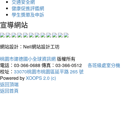
交通安全網
健康促進評鑑網
學生獎懲及申訴
宣導網站
網站設計：Neil網站設計工坊
桃園市建德國小全球資訊網
版權所有
電話：03-366-0688
傳真：03-366-0512
各班級處室分機
校址：
33070桃園市桃園區延平路 265 號
Powered by
XOOPS 2.0 (c)
返回頂端
返回首頁