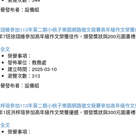
榮譽發布者：設備組
徐翊維參加113年第二期小桃子樂園網路徵文競賽高年級作文榮獲
年7班徐翊維參加高年級作文榮獲佳作，頒發獎狀與200元圖書禮
詳全文
榮譽事項：
發佈單位：教務處
建立時間：2025-03-10
瀏覽次數：313
榮譽發布者：設備組
洪梓瑄參加113年第二期小桃子樂園網路徵文競賽參加高年級作文
年1班洪梓瑄參加高年級作文榮獲優選，頒發獎狀與300元圖書禮
詳全文
榮譽事項：