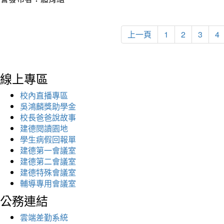
上一頁
1
2
3
4
線上專區
校內直播專區
吳鴻麟獎助學金
校長爸爸說故事
建德閱讀園地
學生病假回報單
建德第一會議室
建德第二會議室
建德特殊會議室
輔導專用會議室
公務連結
雲端差勤系統