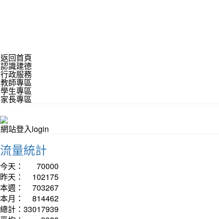
返回首頁
認識建德
行政服務
教師專區
學生專區
家長專區
網站登入login
流量統計
今天：
70000
昨天：
102175
本週：
703267
本月：
814462
總計：
33017939