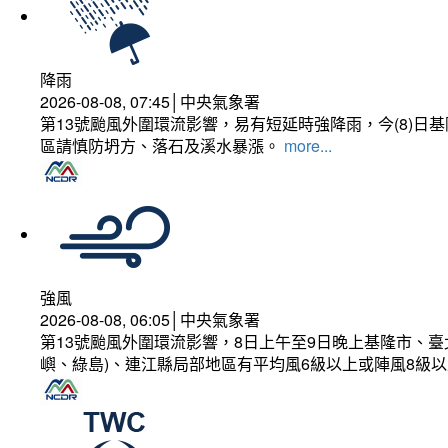
降雨
2026-08-08, 07:45│中央氣象署
第13號颱風外圍環流影響，易有短延時強降雨，今(8)
區請慎防坍方、落石及溪水暴漲。
more...
強風
2026-08-08, 06:05│中央氣象署
第13號颱風外圍環流影響，8日上午至9日晚上基隆市、
嶼、綠島)、連江縣局部地區有平均風6級以上或陣風8級以