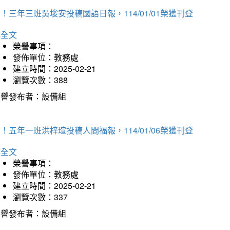
！三年三班吳埈安投稿國語日報，114/01/01榮獲刊登
詳全文
榮譽事項：
發佈單位：教務處
建立時間：2025-02-21
瀏覽次數：388
榮譽發布者：設備組
！五年一班洪梓瑄投稿人間福報，114/01/06榮獲刊登
詳全文
榮譽事項：
發佈單位：教務處
建立時間：2025-02-21
瀏覽次數：337
榮譽發布者：設備組