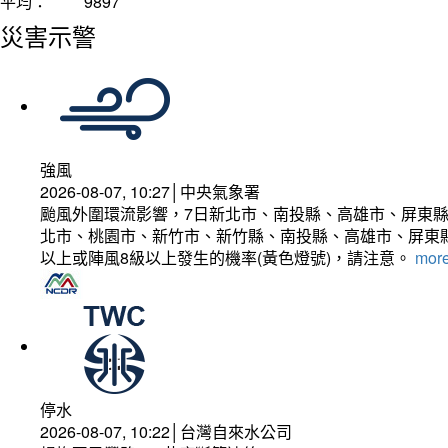
平均：
9897
災害示警
強風
2026-08-07, 10:27│中央氣象署
颱風外圍環流影響，7日新北市、南投縣、高雄市、屏東縣
北市、桃園市、新竹市、新竹縣、南投縣、高雄市、屏東縣
以上或陣風8級以上發生的機率(黃色燈號)，請注意。
more
停水
2026-08-07, 10:22│台灣自來水公司