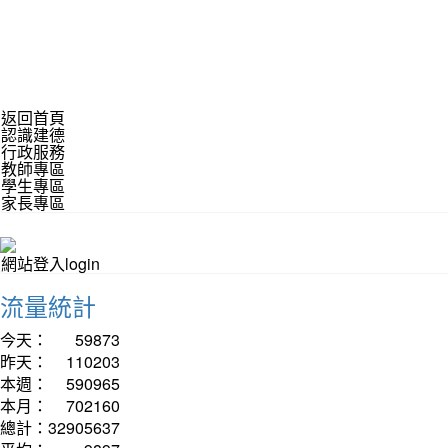
返回首頁
認識建德
行政服務
教師專區
學生專區
家長專區
網站登入login
流量統計
今天：
59873
昨天：
110203
本週：
590965
本月：
702160
總計：
32905637