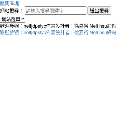
關閉區塊
網站搜尋：
送出搜尋
歡迎參觀：neiljdpstyc佈景設計者：徐嘉裕 Neil hsu網站
歡迎參觀：neiljdpstyc佈景設計者：徐嘉裕 Neil hsu網站