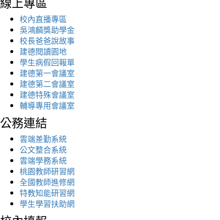
線上專區
校內直播專區
吳鴻麟獎助學金
校長爸爸說故事
建德閱讀園地
學生病假回報單
建德第一會議室
建德第二會議室
建德特殊會議室
輔導專用會議室
公務連結
雲端差勤系統
公文整合系統
雲端學務系統
桃園教師研習網
全國教師進修網
特教知能研習網
學生學習扶助網