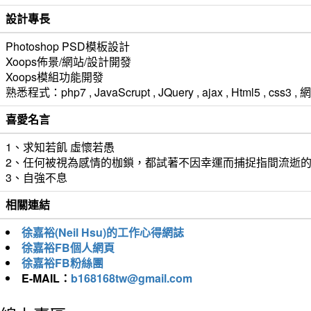
設計專長
Photoshop PSD模板設計
Xoops佈景/網站/設計開發
Xoops模組功能開發
熟悉程式：php7 , JavaScrupt , JQuery , ajax , Html5 ,
喜愛名言
1、求知若飢 虛懷若愚
2、任何被視為感情的枷鎖，都試著不因幸運而捕捉指間流逝
3、自強不息
相關連結
徐嘉裕(Neil Hsu)的工作心得網誌
徐嘉裕FB個人網頁
徐嘉裕FB粉絲團
E-MAIL：
b168168tw@gmail.com