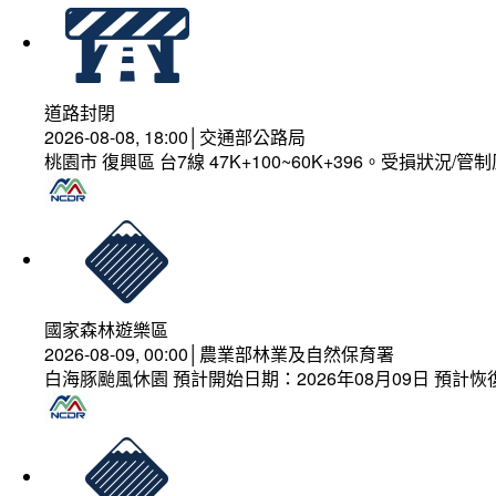
道路封閉
2026-08-08, 18:00│交通部公路局
桃園市 復興區 台7線 47K+100~60K+396。受損狀況/
國家森林遊樂區
2026-08-09, 00:00│農業部林業及自然保育署
白海豚颱風休園 預計開始日期：2026年08月09日 預計恢復