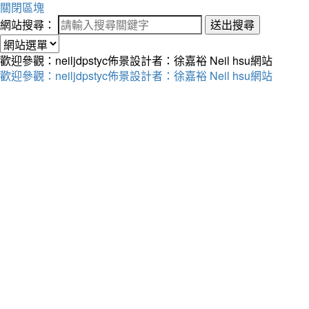
關閉區塊
網站搜尋：
送出搜尋
歡迎參觀：neiljdpstyc佈景設計者：徐嘉裕 Neil hsu網站
歡迎參觀：neiljdpstyc佈景設計者：徐嘉裕 Neil hsu網站