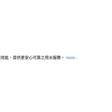
統效能，提供更安心可靠之用水服務。
more...