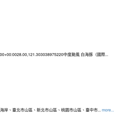
0:00+00:0028.00,121.303038975220中度颱風 白海豚（國際...
北海岸、臺北市山區、新北市山區、桃園市山區、臺中市...
more...