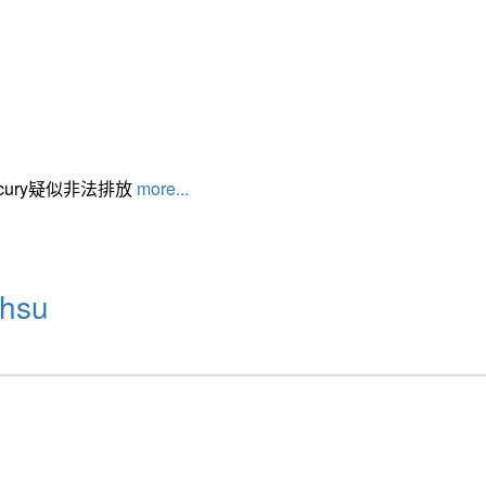
cury疑似非法排放
more...
hsu