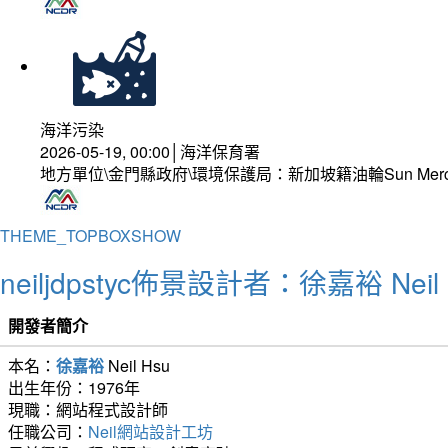
海洋污染
2026-05-19, 00:00│海洋保育署
地方單位\金門縣政府\環境保護局：新加坡籍油輪Sun Mer
THEME_TOPBOXSHOW
neiljdpstyc佈景設計者：徐嘉裕 Neil 
開發者簡介
本名：
徐嘉裕
Neil Hsu
出生年份：1976年
現職：網站程式設計師
任職公司：
Neil網站設計工坊