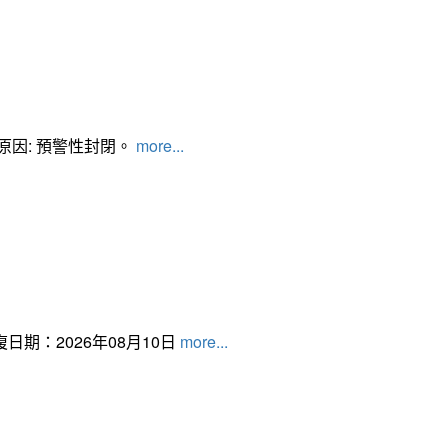
管制原因: 預警性封閉。
more...
日期：2026年08月10日
more...