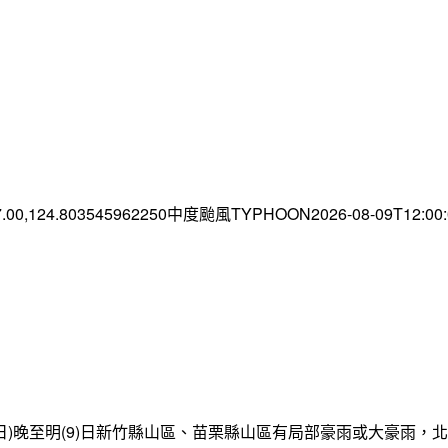
7.00,124.803545962250中度颱風TYPHOON2026-08-09T12:0
日)晚至明(9)日新竹縣山區、苗栗縣山區有局部豪雨或大豪雨，