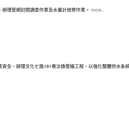
，辦理管網封閉調查作業及水量計檢修作業。
more...
質安全，辦理文化七路181巷汰換管線工程，以強化整體供水系