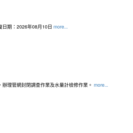
日期：2026年08月10日
more...
，辦理管網封閉調查作業及水量計檢修作業。
more...