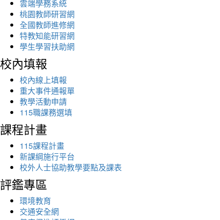
雲端學務系統
桃園教師研習網
全國教師進修網
特教知能研習網
學生學習扶助網
校內填報
校內線上填報
重大事件通報單
教學活動申請
115職課務選填
課程計畫
115課程計畫
新課綱施行平台
校外人士協助教學要點及課表
評鑑專區
環境教育
交通安全網