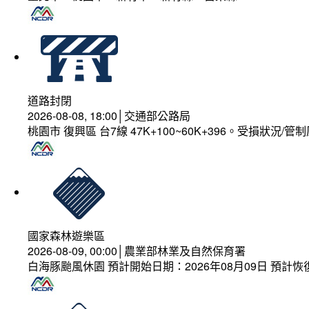
道路封閉
2026-08-08, 18:00│交通部公路局
桃園市 復興區 台7線 47K+100~60K+396。受損狀況/
國家森林遊樂區
2026-08-09, 00:00│農業部林業及自然保育署
白海豚颱風休園 預計開始日期：2026年08月09日 預計恢復