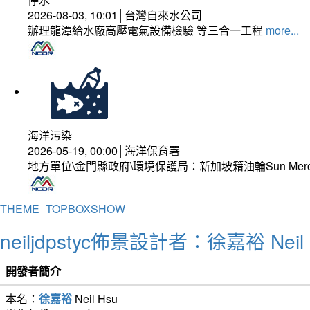
2026-08-03, 10:01│台灣自來水公司
辦理龍潭給水廠高壓電氣設備檢驗 等三合一工程
more...
海洋污染
2026-05-19, 00:00│海洋保育署
地方單位\金門縣政府\環境保護局：新加坡籍油輪Sun Mer
THEME_TOPBOXSHOW
neiljdpstyc佈景設計者：徐嘉裕 Neil 
開發者簡介
本名：
徐嘉裕
Neil Hsu