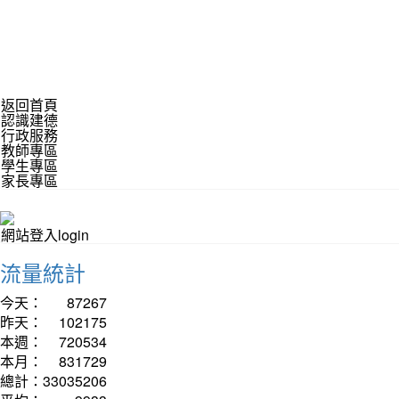
返回首頁
認識建德
行政服務
教師專區
學生專區
家長專區
網站登入login
流量統計
今天：
87267
昨天：
102175
本週：
720534
本月：
831729
總計：
33035206