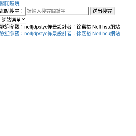
關閉區塊
網站搜尋：
送出搜尋
歡迎參觀：neiljdpstyc佈景設計者：徐嘉裕 Neil hsu網站
歡迎參觀：neiljdpstyc佈景設計者：徐嘉裕 Neil hsu網站