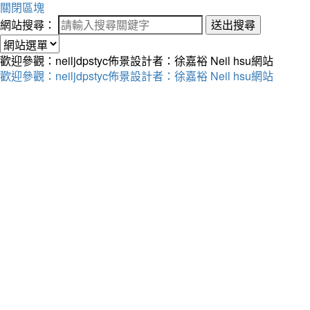
關閉區塊
網站搜尋：
送出搜尋
歡迎參觀：neiljdpstyc佈景設計者：徐嘉裕 Neil hsu網站
歡迎參觀：neiljdpstyc佈景設計者：徐嘉裕 Neil hsu網站