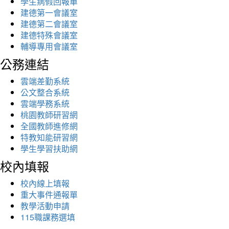
學生病假回報單
建德第一會議室
建德第二會議室
建德特殊會議室
輔導專用會議室
公務連結
雲端差勤系統
公文整合系統
雲端學務系統
桃園教師研習網
全國教師進修網
特教知能研習網
學生學習扶助網
校內填報
校內線上填報
重大事件通報單
教學活動申請
115職課務選填