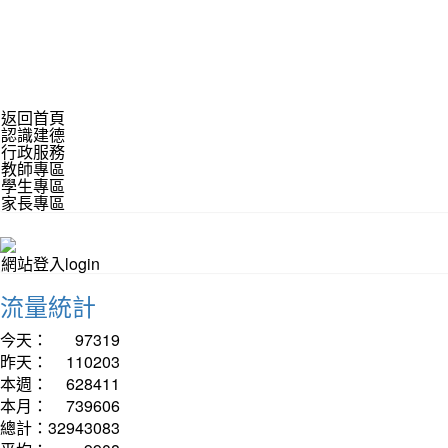
返回首頁
認識建德
行政服務
教師專區
學生專區
家長專區
網站登入login
流量統計
今天：
97319
昨天：
110203
本週：
628411
本月：
739606
總計：
32943083