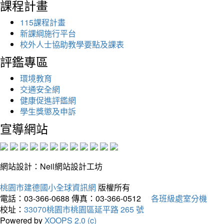
課程計畫
115課程計畫
新課綱施行平台
校外人士協助教學要點及課表
評鑑專區
環境教育
交通安全網
健康促進評鑑網
學生獎懲及申訴
宣導網站
網站設計：Neil網站設計工坊
桃園市建德國小全球資訊網
版權所有
電話：03-366-0688
傳真：03-366-0512
各班級處室分機
校址：
33070桃園市桃園區延平路 265 號
Powered by
XOOPS 2.0 (c)