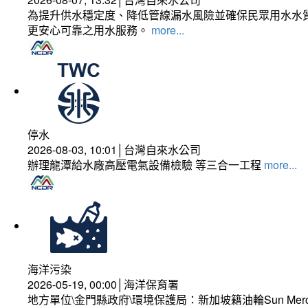
為提升供水穩定度、降低管線漏水風險並確保民眾用水水質
更安心可靠之用水服務。
more...
停水
2026-08-03, 10:01│台灣自來水公司
辦理龍潭給水廠高壓電氣設備檢驗 等三合一工程
more...
海洋污染
2026-05-19, 00:00│海洋保育署
地方單位\金門縣政府\環境保護局：新加坡籍油輪Sun Mer