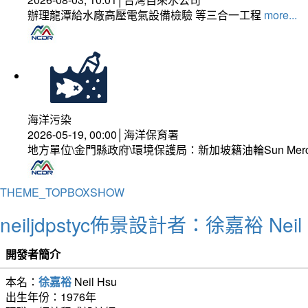
辦理龍潭給水廠高壓電氣設備檢驗 等三合一工程
more...
海洋污染
2026-05-19, 00:00│海洋保育署
地方單位\金門縣政府\環境保護局：新加坡籍油輪Sun Mer
THEME_TOPBOXSHOW
neiljdpstyc佈景設計者：徐嘉裕 Neil 
開發者簡介
本名：
徐嘉裕
Neil Hsu
出生年份：1976年