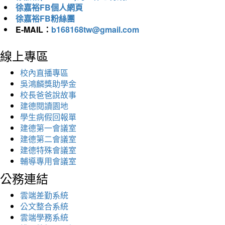
徐嘉裕FB個人網頁
徐嘉裕FB粉絲團
E-MAIL：
b168168tw@gmail.com
線上專區
校內直播專區
吳鴻麟獎助學金
校長爸爸說故事
建德閱讀園地
學生病假回報單
建德第一會議室
建德第二會議室
建德特殊會議室
輔導專用會議室
公務連結
雲端差勤系統
公文整合系統
雲端學務系統