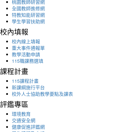
桃園教師研習網
全國教師進修網
特教知能研習網
學生學習扶助網
校內填報
校內線上填報
重大事件通報單
教學活動申請
115職課務選填
課程計畫
115課程計畫
新課綱施行平台
校外人士協助教學要點及課表
評鑑專區
環境教育
交通安全網
健康促進評鑑網