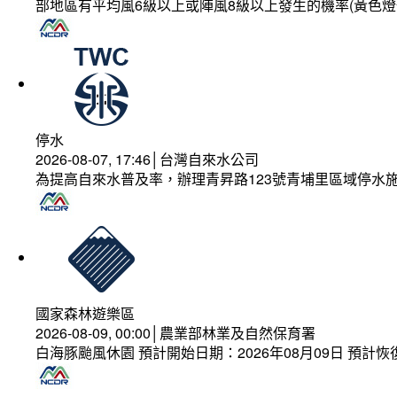
部地區有平均風6級以上或陣風8級以上發生的機率(黃色燈
停水
2026-08-07, 17:46│台灣自來水公司
為提高自來水普及率，辦理青昇路123號青埔里區域停水
國家森林遊樂區
2026-08-09, 00:00│農業部林業及自然保育署
白海豚颱風休園 預計開始日期：2026年08月09日 預計恢復