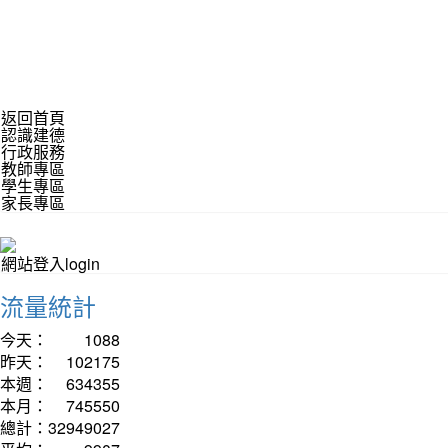
返回首頁
認識建德
行政服務
教師專區
學生專區
家長專區
網站登入login
流量統計
今天：
1088
昨天：
102175
本週：
634355
本月：
745550
總計：
32949027