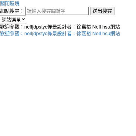
關閉區塊
網站搜尋：
送出搜尋
歡迎參觀：neiljdpstyc佈景設計者：徐嘉裕 Neil hsu網站
歡迎參觀：neiljdpstyc佈景設計者：徐嘉裕 Neil hsu網站