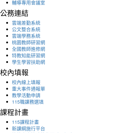
輔導專用會議室
公務連結
雲端差勤系統
公文整合系統
雲端學務系統
桃園教師研習網
全國教師進修網
特教知能研習網
學生學習扶助網
校內填報
校內線上填報
重大事件通報單
教學活動申請
115職課務選填
課程計畫
115課程計畫
新課綱施行平台