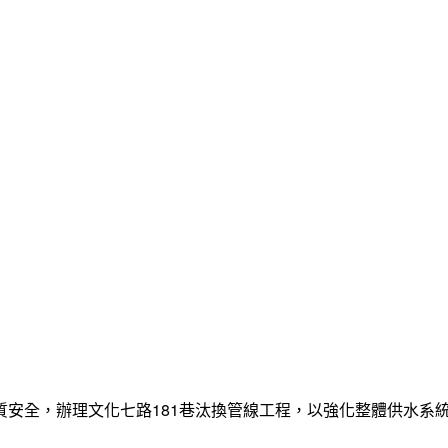
質安全，辦理文化七路181巷汰換管線工程，以強化整體供水系