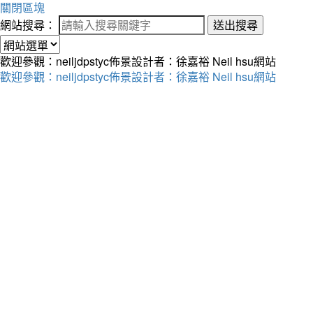
關閉區塊
網站搜尋：
送出搜尋
歡迎參觀：neiljdpstyc佈景設計者：徐嘉裕 Neil hsu網站
歡迎參觀：neiljdpstyc佈景設計者：徐嘉裕 Neil hsu網站