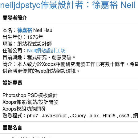
neiljdpstyc佈景設計者：徐嘉裕 Neil 
開發者簡介
本名：
徐嘉裕
Neil Hsu
出生年份：1976年
現職：網站程式設計師
任職公司：
Neil網站設計工坊
目前興趣：程式研究，創意突破。
簡介：本人致力於Xoops相關研究開發工作已有數十餘年，希望
供台灣更優質的web網站架設環境。
設計專長
Photoshop PSD模板設計
Xoops佈景/網站/設計開發
Xoops模組功能開發
熟悉程式：php7 , JavaScrupt , JQuery , ajax , Html5 ,
喜愛名言