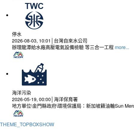
停水
2026-08-03, 10:01│台灣自來水公司
辦理龍潭給水廠高壓電氣設備檢驗 等三合一工程
more...
海洋污染
2026-05-19, 00:00│海洋保育署
地方單位\金門縣政府\環境保護局：新加坡籍油輪Sun Mer
THEME_TOPBOXSHOW