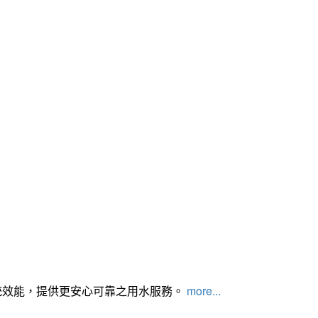
統效能，提供更安心可靠之用水服務。
more...